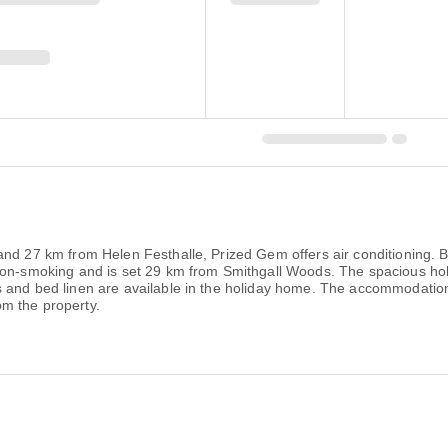
nd 27 km from Helen Festhalle, Prized Gem offers air conditioning. B
 non-smoking and is set 29 km from Smithgall Woods. The spacious ho
 and bed linen are available in the holiday home. The accommodation o
m the property.