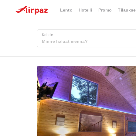
Lento
Hotelli
Promo
Tilaukse
Kohde