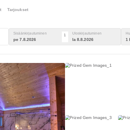
t
Tarjoukset
Sisäänkirjautuminen
Uloskirjautuminen
Hu
1
pe 7.8.2026
la 8.8.2026
1 