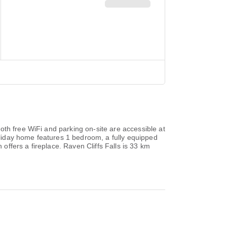
oth free WiFi and parking on-site are accessible at
liday home features 1 bedroom, a fully equipped
ffers a fireplace. Raven Cliffs Falls is 33 km