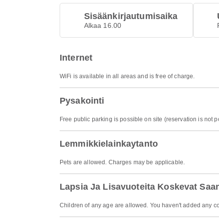
Sisäänkirjautumisaika
Alkaa 16.00
Internet
WiFi is available in all areas and is free of charge.
Pysakointi
Free public parking is possible on site (reservation is not p
Lemmikkielainkaytanto
Pets are allowed. Charges may be applicable.
Lapsia Ja Lisavuoteita Koskevat Saa
Children of any age are allowed. You haven't added any co