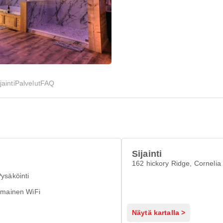
jainti
Palvelut
FAQ
Sijainti
162 hickory Ridge, Cornelia
ysäköinti
lmainen WiFi
Näytä kartalla >