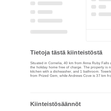
Tietoja tästä kiinteistöstä
Situated in Cornelia, 40 km from Anna Ruby Falls a
the holiday home free of charge. The property is
kitchen with a dishwasher, and 1 bathroom. Towels
from Prized Gem, while Andrews Cove is 37 km fro
Kiinteistösäännöt