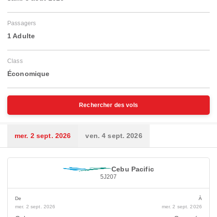
Passagers
1 Adulte
Class
Économique
Rechercher des vols
mer. 2 sept. 2026
ven. 4 sept. 2026
Cebu Pacific
5J207
De
À
mer. 2 sept. 2026
mer. 2 sept. 2026