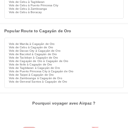
Vols de Cebu à Tagbilaran
Vols de Cebu à Puerto Princesa City
Vols de Cebu à Zamboanga
Vols de Cebu à Boracay
Popular Route to Cagayán de Oro
Vols de Manila à Cagayán de Oro
Vols de Cebu à Cagayán de Oro
Vols de Davao City à Cagayán de Oro
Vols de Bacolod à Cagayán de Oro
Vols de Tacloban à Cagayán de Oro
Vols de Cagayán de Oro à Cagayán de Oro
Vols de Iloilo à Cagayán de Oro
Vols de Tagbilaran à Cagayán de Oro
Vols de Puerto Princesa City à Cagayán de Oro
Vols de Taipei à Cagayán de Oro
Vols de Zamboanga à Cagayán de Oro
Vols de General Santos à Cagayán de Oro
Pourquoi voyager avec Airpaz ?