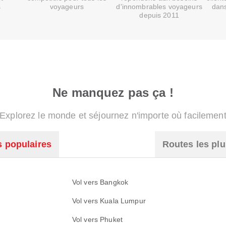
s
voyageurs
d'innombrables voyageurs
dans
depuis 2011
Ne manquez pas ça !
Explorez le monde et séjournez n'importe où facilemen
s populaires
Routes les plu
Vol vers Bangkok
Vol vers Kuala Lumpur
Vol vers Phuket