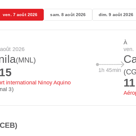
ven. 7 août 2026
sam. 8 août 2026
dim. 9 août 2026
À
 août 2026
ven.
ila
Ca
(MNL)
:15
1h 45min
(C
11
rt international Ninoy Aquino
nal 3)
Aéro
(CEB)