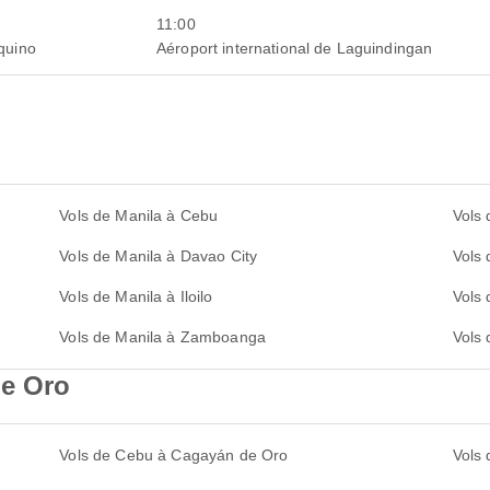
11:00
Aquino
Aéroport international de Laguindingan
Vols de Manila à Cebu
Vols 
Vols de Manila à Davao City
Vols
Vols de Manila à Iloilo
Vols 
Vols de Manila à Zamboanga
Vols 
de Oro
Vols de Cebu à Cagayán de Oro
Vols