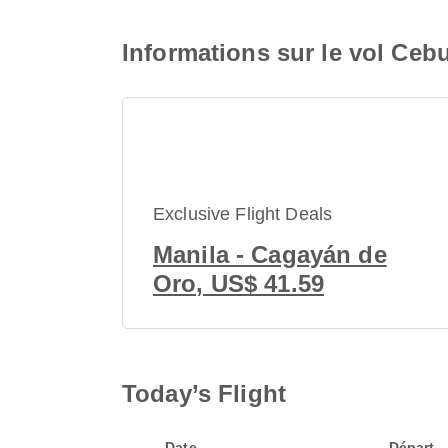
Informations sur le vol Ceb
Exclusive Flight Deals
Manila - Cagayán de
Oro, US$ 41.59
Today’s Flight
Date
Départ