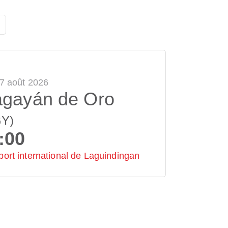
 7 août 2026
gayán de Oro
GY)
:00
port international de Laguindingan