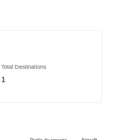
Total Destinations
1
Durée du voyage
Aircraft