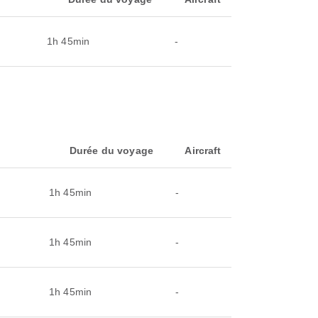
1h 45min
-
Durée du voyage
Aircraft
1h 45min
-
1h 45min
-
1h 45min
-