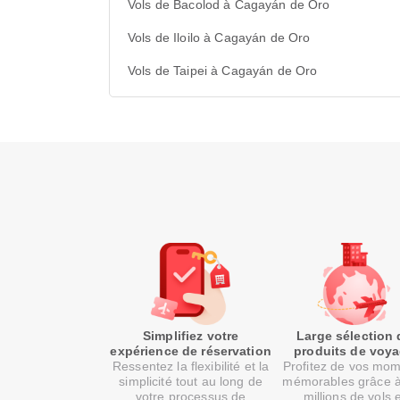
Vols de Bacolod à Cagayán de Oro
Vols de Iloilo à Cagayán de Oro
Vols de Taipei à Cagayán de Oro
Simplifiez votre
Large sélection 
expérience de réservation
produits de voy
Ressentez la flexibilité et la
Profitez de vos mo
simplicité tout au long de
mémorables grâce 
votre processus de
millions de vols 