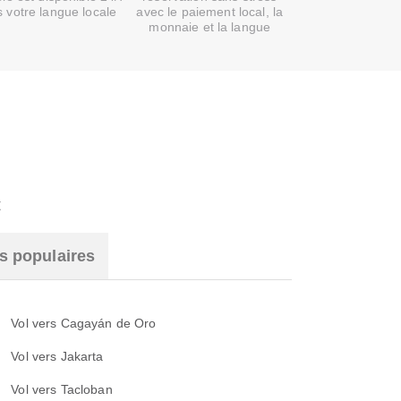
 votre langue locale
avec le paiement local, la
monnaie et la langue
t
s populaires
Vol vers Cagayán de Oro
Vol vers Jakarta
Vol vers Tacloban