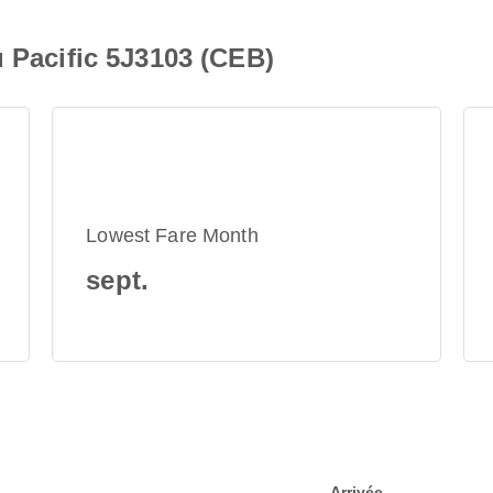
u Pacific 5J3103 (CEB)
Lowest Fare Month
sept.
Arrivée