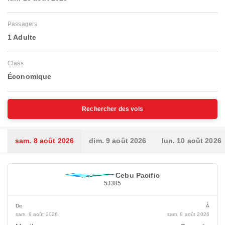
Passagers
1 Adulte
Class
Économique
Rechercher des vols
sam. 8 août 2026
dim. 9 août 2026
lun. 10 août 2026
Cebu Pacific
5J385
De
À
sam. 8 août 2026
sam. 8 août 2026