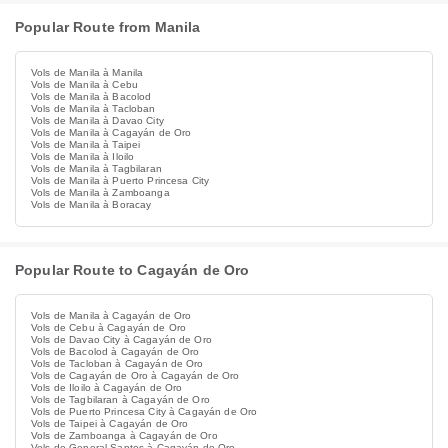
Popular Route from Manila
Vols de Manila à Manila
Vols de Manila à Cebu
Vols de Manila à Bacolod
Vols de Manila à Tacloban
Vols de Manila à Davao City
Vols de Manila à Cagayán de Oro
Vols de Manila à Taipei
Vols de Manila à Iloilo
Vols de Manila à Tagbilaran
Vols de Manila à Puerto Princesa City
Vols de Manila à Zamboanga
Vols de Manila à Boracay
Popular Route to Cagayán de Oro
Vols de Manila à Cagayán de Oro
Vols de Cebu à Cagayán de Oro
Vols de Davao City à Cagayán de Oro
Vols de Bacolod à Cagayán de Oro
Vols de Tacloban à Cagayán de Oro
Vols de Cagayán de Oro à Cagayán de Oro
Vols de Iloilo à Cagayán de Oro
Vols de Tagbilaran à Cagayán de Oro
Vols de Puerto Princesa City à Cagayán de Oro
Vols de Taipei à Cagayán de Oro
Vols de Zamboanga à Cagayán de Oro
Vols de General Santos à Cagayán de Oro