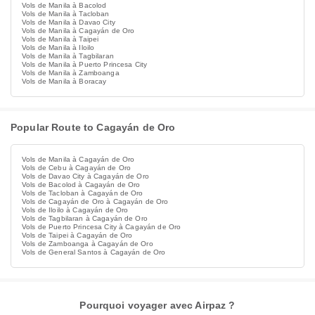
Vols de Manila à Bacolod
Vols de Manila à Tacloban
Vols de Manila à Davao City
Vols de Manila à Cagayán de Oro
Vols de Manila à Taipei
Vols de Manila à Iloilo
Vols de Manila à Tagbilaran
Vols de Manila à Puerto Princesa City
Vols de Manila à Zamboanga
Vols de Manila à Boracay
Popular Route to Cagayán de Oro
Vols de Manila à Cagayán de Oro
Vols de Cebu à Cagayán de Oro
Vols de Davao City à Cagayán de Oro
Vols de Bacolod à Cagayán de Oro
Vols de Tacloban à Cagayán de Oro
Vols de Cagayán de Oro à Cagayán de Oro
Vols de Iloilo à Cagayán de Oro
Vols de Tagbilaran à Cagayán de Oro
Vols de Puerto Princesa City à Cagayán de Oro
Vols de Taipei à Cagayán de Oro
Vols de Zamboanga à Cagayán de Oro
Vols de General Santos à Cagayán de Oro
Pourquoi voyager avec Airpaz ?