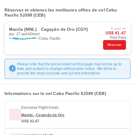
Réservez et obtenez les meilleures offres de vol Cebu
Pacific 5J389 (CEB)
Manila (MNL)
Cagayán de Oro (CGY)
À partir de
US$ 41.47
jeu. 27 août
Direct
Prix/ Pers
Cebu Pacific
Réserver
Please note that the prices listed on this page may not be up to
date and subject to change without prior notice. We strive to
provide the most accurate and current information.
Informations sur le vol Cebu Pacific 5J389 (CEB)
Exclusive Flight Deals
Manila - Cagayán de Oro
US$ 41.47