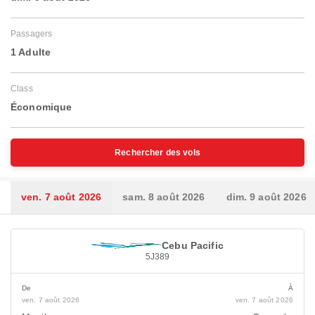
Passagers
1 Adulte
Class
Économique
Rechercher des vols
ven. 7 août 2026
sam. 8 août 2026
dim. 9 août 2026
Cebu Pacific
5J389
De
À
ven. 7 août 2026
ven. 7 août 2026