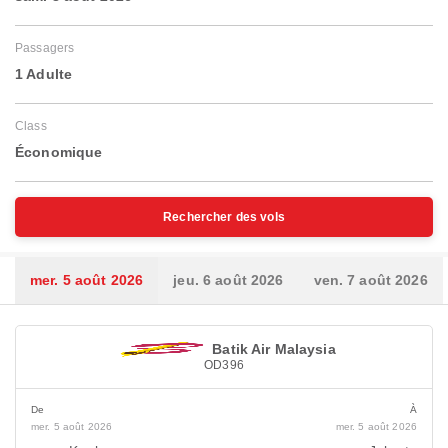
Passagers
1 Adulte
Class
Économique
Rechercher des vols
mer. 5 août 2026
jeu. 6 août 2026
ven. 7 août 2026
Batik Air Malaysia
OD396
De
À
mer. 5 août 2026
mer. 5 août 2026