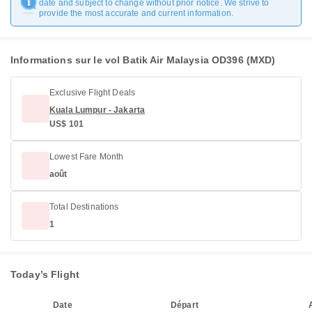
date and subject to change without prior notice. We strive to
provide the most accurate and current information.
Informations sur le vol Batik Air Malaysia OD396 (MXD)
Exclusive Flight Deals
Kuala Lumpur - Jakarta
US$ 101
Lowest Fare Month
août
Total Destinations
1
Today’s Flight
Date
Départ