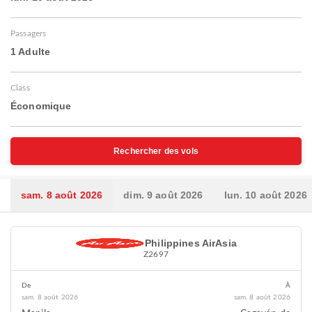
Passagers
1 Adulte
Class
Économique
Rechercher des vols
sam. 8 août 2026
dim. 9 août 2026
lun. 10 août 2026
Philippines AirAsia
Z2697
De
À
sam. 8 août 2026
sam. 8 août 2026