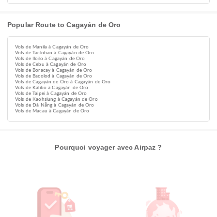
Popular Route to Cagayán de Oro
Vols de Manila à Cagayán de Oro
Vols de Tacloban à Cagayán de Oro
Vols de Iloilo à Cagayán de Oro
Vols de Cebu à Cagayán de Oro
Vols de Boracay à Cagayán de Oro
Vols de Bacolod à Cagayán de Oro
Vols de Cagayán de Oro à Cagayán de Oro
Vols de Kalibo à Cagayán de Oro
Vols de Taipei à Cagayán de Oro
Vols de Kaohsiung à Cagayán de Oro
Vols de Đà Nẵng à Cagayán de Oro
Vols de Macau à Cagayán de Oro
Pourquoi voyager avec Airpaz ?