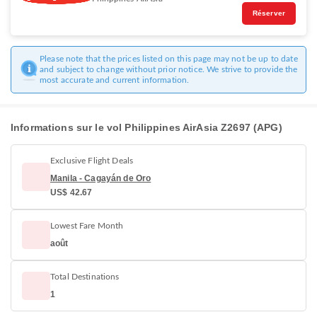
Réserver
Please note that the prices listed on this page may not be up to date
and subject to change without prior notice. We strive to provide the
most accurate and current information.
Informations sur le vol Philippines AirAsia Z2697 (APG)
Exclusive Flight Deals
Manila - Cagayán de Oro
US$ 42.67
Lowest Fare Month
août
Total Destinations
1