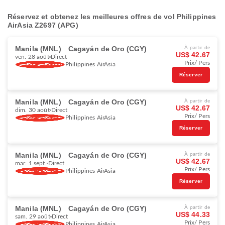
Réservez et obtenez les meilleures offres de vol Philippines
AirAsia Z2697 (APG)
Manila (MNL)
Cagayán de Oro (CGY)
À partir de
US$ 42.67
ven. 28 août
Direct
Prix/ Pers
Philippines AirAsia
Réserver
Manila (MNL)
Cagayán de Oro (CGY)
À partir de
US$ 42.67
dim. 30 août
Direct
Prix/ Pers
Philippines AirAsia
Réserver
Manila (MNL)
Cagayán de Oro (CGY)
À partir de
US$ 42.67
mar. 1 sept.
Direct
Prix/ Pers
Philippines AirAsia
Réserver
Manila (MNL)
Cagayán de Oro (CGY)
À partir de
US$ 44.33
sam. 29 août
Direct
Prix/ Pers
Philippines AirAsia