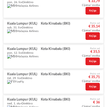
€ 33,79
pon, 26. lis
Direktno
Cijena/ osoba
Malaysia Airlines
Knjiga
Kuala Lumpur (KUL)
Kota Kinabalu (BKI)
Počni od
€ 35,14
sub, 31. lis
Direktno
Cijena/ osoba
Malaysia Airlines
Knjiga
Kuala Lumpur (KUL)
Kota Kinabalu (BKI)
Počni od
€ 35,5
pon, 12. lis
Direktno
Cijena/ osoba
Malaysia Airlines
Knjiga
Kuala Lumpur (KUL)
Kota Kinabalu (BKI)
Počni od
€ 35,71
čet, 29. lis
Direktno
Cijena/ osoba
FireFly
Knjiga
Kuala Lumpur (KUL)
Kota Kinabalu (BKI)
Počni od
€ 36
ned, 1. stu
Direktno
Cijena/ osoba