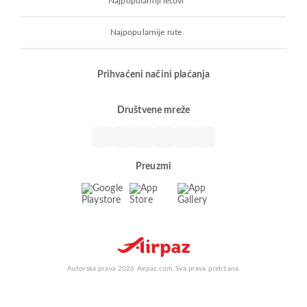
Najpopularniji letovi
Najpopularnije rute
Prihvaćeni načini plaćanja
Društvene mreže
Preuzmi
Autorska prava 2026 Airpaz.com. Sva prava pridržana.