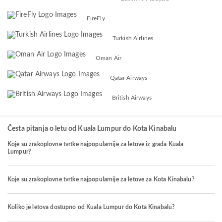
FireFly
Turkish Airlines
Oman Air
Qatar Airways
British Airways
Česta pitanja o letu od Kuala Lumpur do Kota Kinabalu
Koje su zrakoplovne tvrtke najpopularnije za letove iz grada Kuala
Lumpur?
Koje su zrakoplovne tvrtke najpopularnije za letove za Kota Kinabalu?
Koliko je letova dostupno od Kuala Lumpur do Kota Kinabalu?