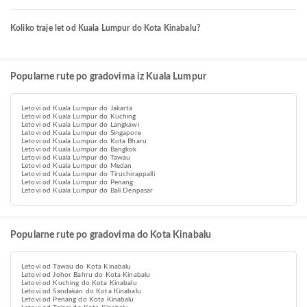
Koliko traje let od Kuala Lumpur do Kota Kinabalu?
Popularne rute po gradovima iz Kuala Lumpur
Letovi od Kuala Lumpur do Jakarta
Letovi od Kuala Lumpur do Kuching
Letovi od Kuala Lumpur do Langkawi
Letovi od Kuala Lumpur do Singapore
Letovi od Kuala Lumpur do Kota Bharu
Letovi od Kuala Lumpur do Bangkok
Letovi od Kuala Lumpur do Tawau
Letovi od Kuala Lumpur do Medan
Letovi od Kuala Lumpur do Tiruchirappalli
Letovi od Kuala Lumpur do Penang
Letovi od Kuala Lumpur do Bali Denpasar
Popularne rute po gradovima do Kota Kinabalu
Letovi od Tawau do Kota Kinabalu
Letovi od Johor Bahru do Kota Kinabalu
Letovi od Kuching do Kota Kinabalu
Letovi od Sandakan do Kota Kinabalu
Letovi od Penang do Kota Kinabalu