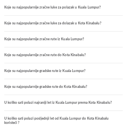
Koje su najpopularnije zračne luke za polazak u Kuala Lumpur?
Koje su najpopularnije zračne luke za dolazak u Kota Kinabalu?
Koje su najpopularnije zračne rute iz Kuala Lumpur?
Koje su najpopularnije zračne rute do Kota Kinabalu?
Koje su najpopularnije gradske rute iz Kuala Lumpur?
Koje su najpopularnije gradske rute do Kota Kinabalu?
U koliko sati polazi najraniji let iz Kuala Lumpur prema Kota Kinabalu?
U koliko sati polazi posljednji let od Kuala Lumpur do Kota Kinabalu
koristeći ?