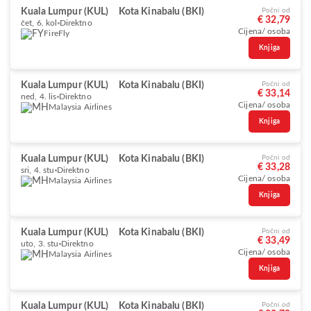
Kuala Lumpur (KUL)
Kota Kinabalu (BKI)
Počni od
€ 32,79
čet, 6. kol
Direktno
Cijena/ osoba
FireFly
Knjiga
Kuala Lumpur (KUL)
Kota Kinabalu (BKI)
Počni od
€ 33,14
ned, 4. lis
Direktno
Cijena/ osoba
Malaysia Airlines
Knjiga
Kuala Lumpur (KUL)
Kota Kinabalu (BKI)
Počni od
€ 33,28
sri, 4. stu
Direktno
Cijena/ osoba
Malaysia Airlines
Knjiga
Kuala Lumpur (KUL)
Kota Kinabalu (BKI)
Počni od
€ 33,49
uto, 3. stu
Direktno
Cijena/ osoba
Malaysia Airlines
Knjiga
Kuala Lumpur (KUL)
Kota Kinabalu (BKI)
Počni od