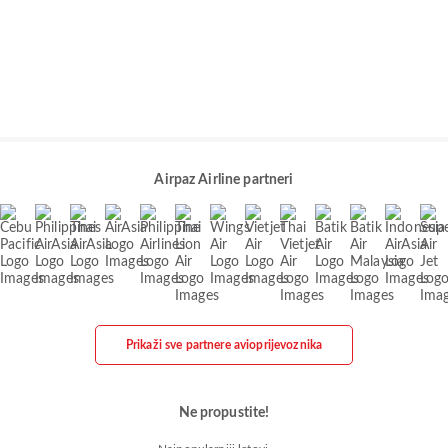
Airpaz Airline partneri
Prikaži sve partnere avioprijevoznika
Ne propustite!