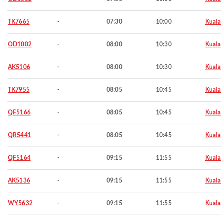
TK7665
-
07:30
10:00
Kuala
OD1002
-
08:00
10:30
Kuala
AK5106
-
08:00
10:30
Kuala
TK7955
-
08:05
10:45
Kuala
QF5166
-
08:05
10:45
Kuala
QR5441
-
08:05
10:45
Kuala
QF5164
-
09:15
11:55
Kuala
AK5136
-
09:15
11:55
Kuala
WY5632
-
09:15
11:55
Kuala