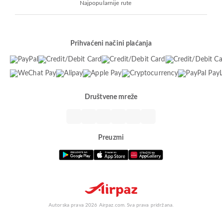
Najpopularnije rute
Prihvaćeni načini plaćanja
Društvene mreže
Preuzmi
Autorska prava 2026 Airpaz.com. Sva prava pridržana.