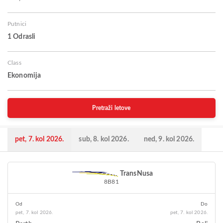
Putnici
1 Odrasli
Class
Ekonomija
Pretraži letove
pet, 7. kol 2026.
sub, 8. kol 2026.
ned, 9. kol 2026.
TransNusa
8B81
Od
Do
pet, 7. kol 2026.
pet, 7. kol 2026.