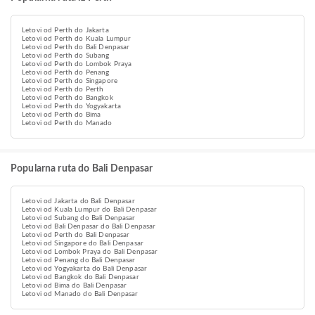
Letovi od Perth do Jakarta
Letovi od Perth do Kuala Lumpur
Letovi od Perth do Bali Denpasar
Letovi od Perth do Subang
Letovi od Perth do Lombok Praya
Letovi od Perth do Penang
Letovi od Perth do Singapore
Letovi od Perth do Perth
Letovi od Perth do Bangkok
Letovi od Perth do Yogyakarta
Letovi od Perth do Bima
Letovi od Perth do Manado
Popularna ruta do Bali Denpasar
Letovi od Jakarta do Bali Denpasar
Letovi od Kuala Lumpur do Bali Denpasar
Letovi od Subang do Bali Denpasar
Letovi od Bali Denpasar do Bali Denpasar
Letovi od Perth do Bali Denpasar
Letovi od Singapore do Bali Denpasar
Letovi od Lombok Praya do Bali Denpasar
Letovi od Penang do Bali Denpasar
Letovi od Yogyakarta do Bali Denpasar
Letovi od Bangkok do Bali Denpasar
Letovi od Bima do Bali Denpasar
Letovi od Manado do Bali Denpasar