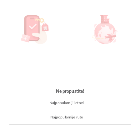
Ne propustite!
Najpopularniji letovi
Najpopularnije rute