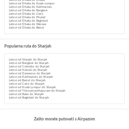
Letovi od Dhaka do Dhaka
Letovi od Dhaka do Kuala Lumpur
Letovi od Dhaka do Kathmandu
Letovi od Dhaka do Bangkok
Letovi od Dhaka do Cairo
Letovi od Dhaka do Phuket
Letovi od Dhaka do Baghdad
Letovi od Dhaka do Warsaw
Letovi od Dhaka do Beirut
Popularna ruta do Sharjah
Letovi od Sharjah do Sharjah
Letovi od Bangkok do Sharjah
Letovi od Colombo do Sharjah
Letovi od Nairobi do Sharjah
Letovi od Damascus do Sharjah
Letovi od Kathmandu do Sharjah
Letovi od Beirut do Sharjah
Letovi od Cairo do Sharjah
Letovi od Kuala Lumpur do Sharjah
Letovi od Thiruvananthapuram do Sharjah
Letovi od Baku do Sharjah
Letovi od Baghdad do Sharjah
Zašto morate putovati s Airpazom