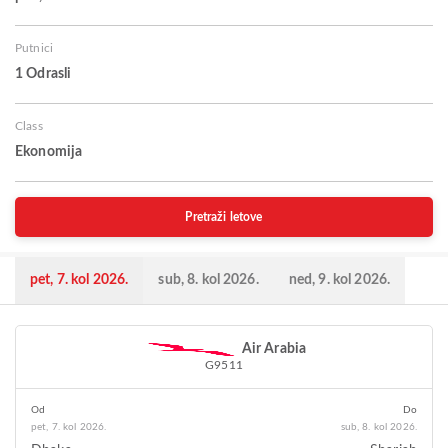
Putnici
1 Odrasli
Class
Ekonomija
Pretraži letove
pet, 7. kol 2026.
sub, 8. kol 2026.
ned, 9. kol 2026.
Air Arabia
G9511
Od
Do
pet, 7. kol 2026.
sub, 8. kol 2026.