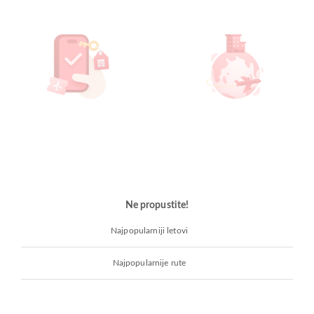
Ne propustite!
Najpopularniji letovi
Najpopularnije rute