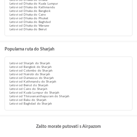
Letovi od Dhaka do Dhaka
Letovi od Dhaka do Kuala Lumpur
Letovi od Dhaka do Kathmandu
Letovi od Dhaka do Bangkok
Letovi od Dhaka do Cairo
Letovi od Dhaka do Phuket
Letovi od Dhaka do Baghdad
Letovi od Dhaka do Warsaw
Letovi od Dhaka do Beirut
Popularna ruta do Sharjah
Letovi od Sharjah do Sharjah
Letovi od Bangkok do Sharjah
Letovi od Colombo do Sharjah
Letovi od Nairobi do Sharjah
Letovi od Damascus do Sharjah
Letovi od Kathmandu do Sharjah
Letovi od Beirut do Sharjah
Letovi od Cairo do Sharjah
Letovi od Kuala Lumpur do Sharjah
Letovi od Thiruvananthapuram do Sharjah
Letovi od Baku do Sharjah
Letovi od Baghdad do Sharjah
Zašto morate putovati s Airpazom