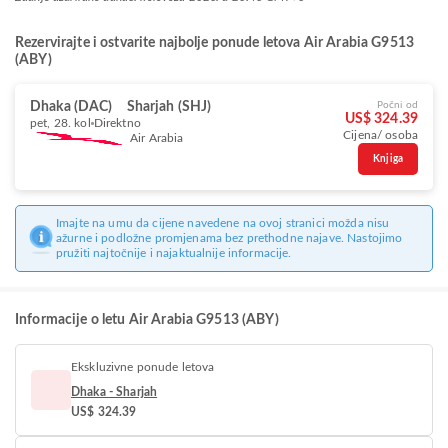
Rezervirajte i ostvarite najbolje ponude letova Air Arabia G9513
(ABY)
Dhaka (DAC)
Sharjah (SHJ)
Počni od
US$ 324.39
pet, 28. kol
Direktno
Cijena/ osoba
Air Arabia
Knjiga
Imajte na umu da cijene navedene na ovoj stranici možda nisu
ažurne i podložne promjenama bez prethodne najave. Nastojimo
pružiti najtočnije i najaktualnije informacije.
Informacije o letu Air Arabia G9513 (ABY)
Ekskluzivne ponude letova
Dhaka - Sharjah
US$ 324.39