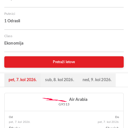
Putnici
1 Odrasli
Class
Ekonomija
Pretraži letove
pet, 7. kol 2026.
sub, 8. kol 2026.
ned, 9. kol 2026.
Air Arabia
G9513
Od
Do
pet, 7. kol 2026.
pet, 7. kol 2026.