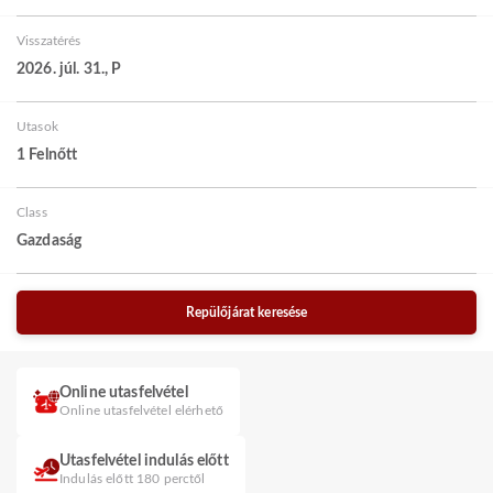
Visszatérés
2026. júl. 31., P
Utasok
1 Felnőtt
Class
Gazdaság
Repülőjárat keresése
Online utasfelvétel
Online utasfelvétel elérhető
Utasfelvétel indulás előtt
Indulás előtt 180 perctől