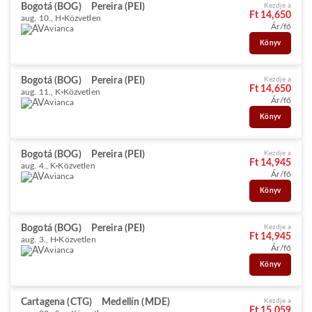
Bogotá (BOG)
Pereira (PEI)
Kezdje a
Ft 14,650
aug. 10., H
Közvetlen
Ár/fő
Avianca
Könyv
Bogotá (BOG)
Pereira (PEI)
Kezdje a
Ft 14,650
aug. 11., K
Közvetlen
Ár/fő
Avianca
Könyv
Bogotá (BOG)
Pereira (PEI)
Kezdje a
Ft 14,945
aug. 4., K
Közvetlen
Ár/fő
Avianca
Könyv
Bogotá (BOG)
Pereira (PEI)
Kezdje a
Ft 14,945
aug. 3., H
Közvetlen
Ár/fő
Avianca
Könyv
Cartagena (CTG)
Medellín (MDE)
Kezdje a
Ft 15,059