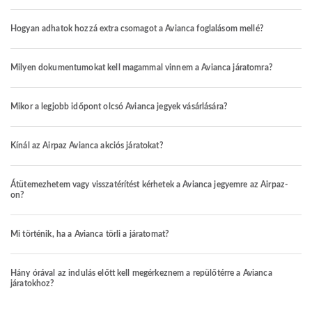
Hogyan adhatok hozzá extra csomagot a Avianca foglalásom mellé?
Milyen dokumentumokat kell magammal vinnem a Avianca járatomra?
Mikor a legjobb időpont olcsó Avianca jegyek vásárlására?
Kínál az Airpaz Avianca akciós járatokat?
Átütemezhetem vagy visszatérítést kérhetek a Avianca jegyemre az Airpaz-
on?
Mi történik, ha a Avianca törli a járatomat?
Hány órával az indulás előtt kell megérkeznem a repülőtérre a Avianca
járatokhoz?