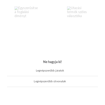
Ne hagyja ki!
Legnépszerűbb járatok
Legnépszerűbb útvonalak