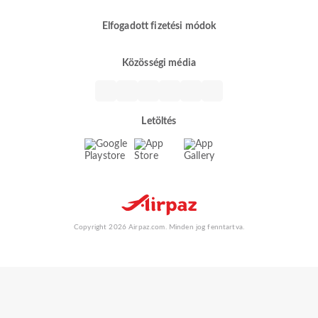
Elfogadott fizetési módok
Közösségi média
Letöltés
Copyright 2026 Airpaz.com. Minden jog fenntartva.