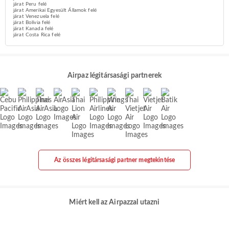
járat Peru felé
járat Amerikai Egyesült Államok felé
járat Venezuela felé
járat Bolívia felé
járat Kanada felé
járat Costa Rica felé
Airpaz légitársasági partnerek
Az összes légitársasági partner megtekintése
Miért kell az Airpazzal utazni