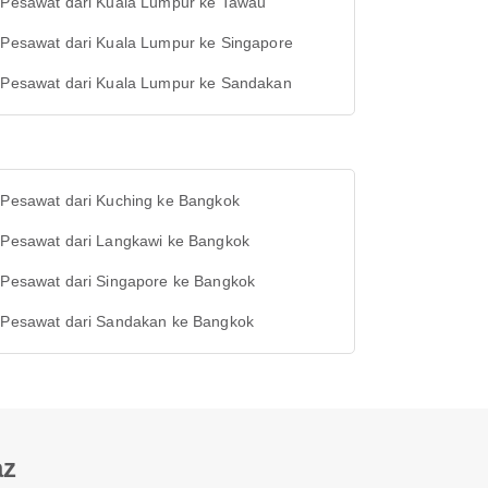
t Pesawat dari Kuala Lumpur ke Tawau
t Pesawat dari Kuala Lumpur ke Singapore
t Pesawat dari Kuala Lumpur ke Sandakan
t Pesawat dari Kuching ke Bangkok
t Pesawat dari Langkawi ke Bangkok
t Pesawat dari Singapore ke Bangkok
t Pesawat dari Sandakan ke Bangkok
az