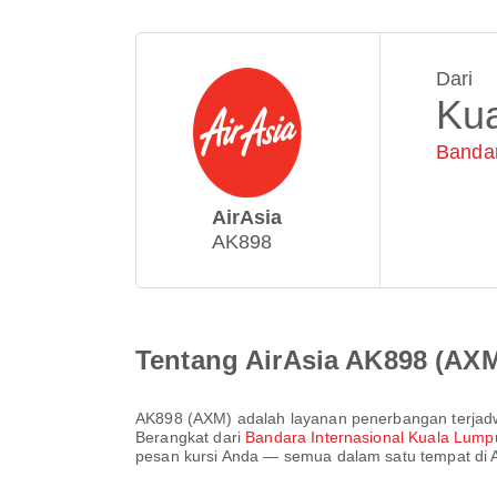
Dari
Ku
Bandar
AirAsia
AK898
Tentang AirAsia AK898 (AX
AK898
(
AXM
) adalah layanan penerbangan terjad
Berangkat dari
Bandara Internasional Kuala Lum
pesan kursi Anda — semua dalam satu tempat di A