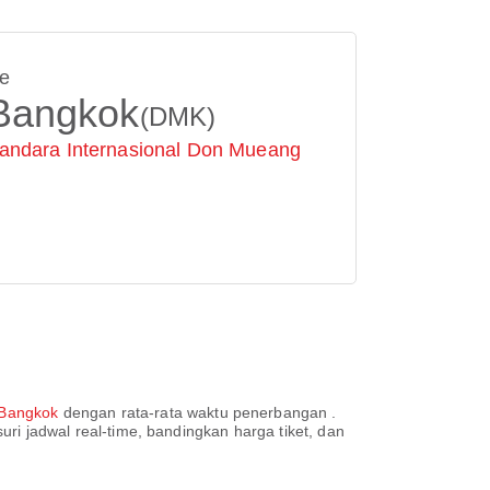
e
Bangkok
(DMK)
andara Internasional Don Mueang
 Bangkok
dengan rata-rata waktu penerbangan
.
suri jadwal real-time, bandingkan harga tiket, dan