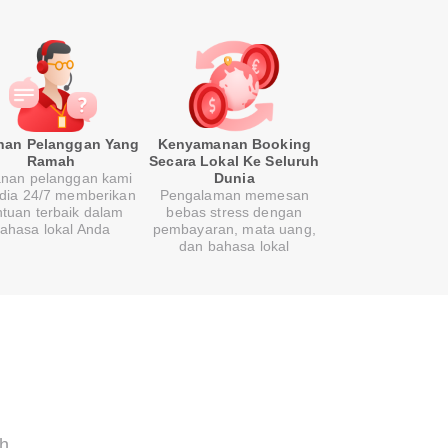
nan Pelanggan Yang
Kenyamanan Booking
Ramah
Secara Lokal Ke Seluruh
nan pelanggan kami
Dunia
edia 24/7 memberikan
Pengalaman memesan
tuan terbaik dalam
bebas stress dengan
ahasa lokal Anda
pembayaran, mata uang,
dan bahasa lokal
h