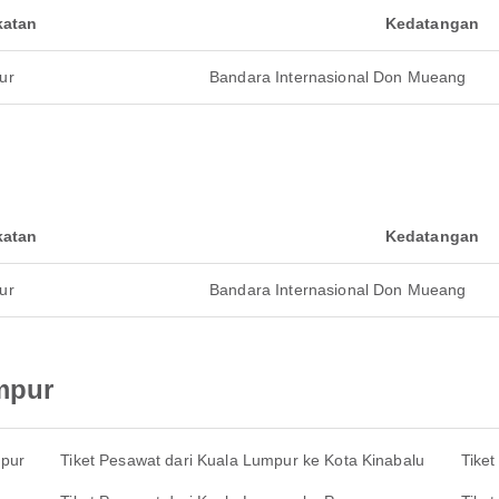
katan
Kedatangan
ur
Bandara Internasional Don Mueang
katan
Kedatangan
ur
Bandara Internasional Don Mueang
mpur
mpur
Tiket Pesawat dari Kuala Lumpur ke Kota Kinabalu
Tike