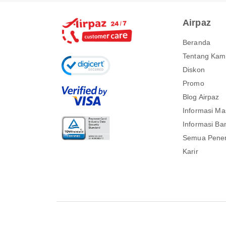
Airpaz
Beranda
Tentang Kam
Diskon
Promo
Blog Airpaz
Informasi Ma
Informasi Ba
Semua Pene
Karir