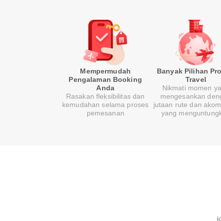
Mempermudah
Banyak Pilihan Pr
Pengalaman Booking
Travel
Anda
Nikmati momen y
Rasakan fleksibilitas dan
mengesankan den
kemudahan selama proses
jutaan rute dan ako
pemesanan
yang menguntung