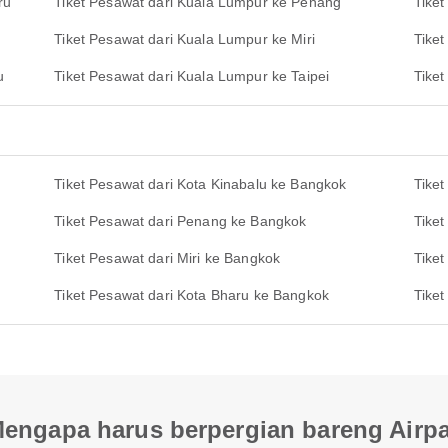
ru
Tiket Pesawat dari Kuala Lumpur ke Penang
Tike
Tiket Pesawat dari Kuala Lumpur ke Miri
Tike
u
Tiket Pesawat dari Kuala Lumpur ke Taipei
Tike
Tiket Pesawat dari Kota Kinabalu ke Bangkok
Tike
Tiket Pesawat dari Penang ke Bangkok
Tike
Tiket Pesawat dari Miri ke Bangkok
Tike
Tiket Pesawat dari Kota Bharu ke Bangkok
Tike
engapa harus berpergian bareng Airp