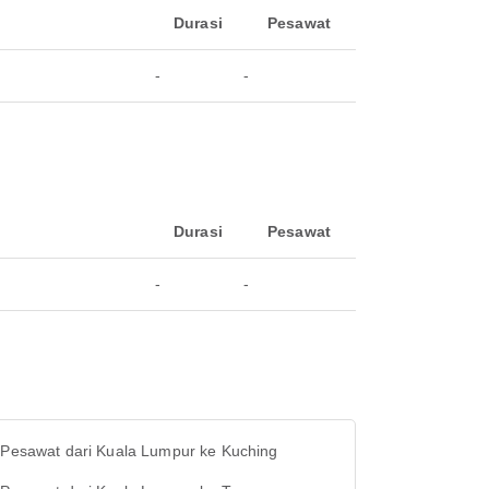
Durasi
Pesawat
-
-
Durasi
Pesawat
-
-
t Pesawat dari Kuala Lumpur ke Kuching