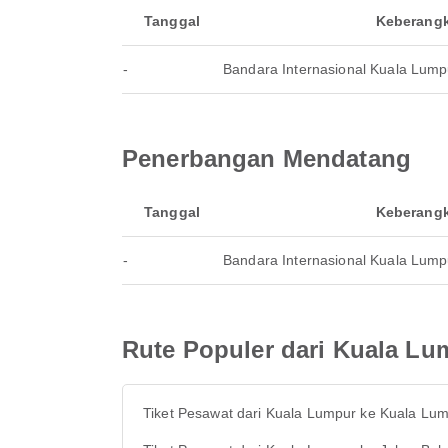
Tanggal
Keberang
-
Bandara Internasional Kuala Lump
Penerbangan Mendatang
Tanggal
Keberang
-
Bandara Internasional Kuala Lump
Rute Populer dari Kuala Lu
Tiket Pesawat dari Kuala Lumpur ke Kuala Lu