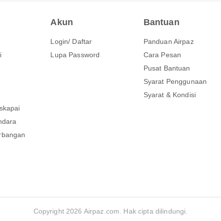
Akun
Bantuan
Login/ Daftar
Panduan Airpaz
i
Lupa Password
Cara Pesan
Pusat Bantuan
Syarat Penggunaan
Syarat & Kondisi
skapai
ndara
rbangan
Copyright 2026 Airpaz.com. Hak cipta dilindungi.