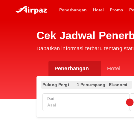
Penerbangan
Hotel
Promo
P
Cek Jadwal Pener
Dapatkan informasi terbaru tentang sta
Penerbangan
Hotel
Pulang Pergi
1 Penumpang
Ekonomi
Dari