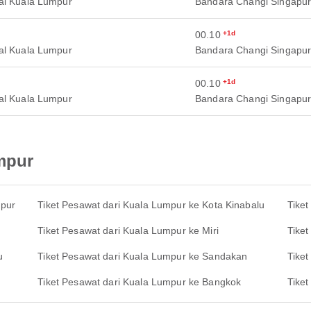
al Kuala Lumpur
Bandara Changi Singapu
00.10
+1d
al Kuala Lumpur
Bandara Changi Singapu
00.10
+1d
al Kuala Lumpur
Bandara Changi Singapu
mpur
mpur
Tiket Pesawat dari Kuala Lumpur ke Kota Kinabalu
Tike
Tiket Pesawat dari Kuala Lumpur ke Miri
Tike
u
Tiket Pesawat dari Kuala Lumpur ke Sandakan
Tike
Tiket Pesawat dari Kuala Lumpur ke Bangkok
Tike