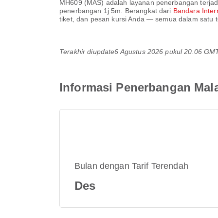
MH609
(
MAS
) adalah layanan penerbangan terja
penerbangan
1j 5m
. Berangkat dari
Bandara Inter
tiket, dan pesan kursi Anda — semua dalam satu t
Terakhir diupdate
6 Agustus 2026 pukul 20.06 GM
Informasi Penerbangan Mala
Bulan dengan Tarif Terendah
Des