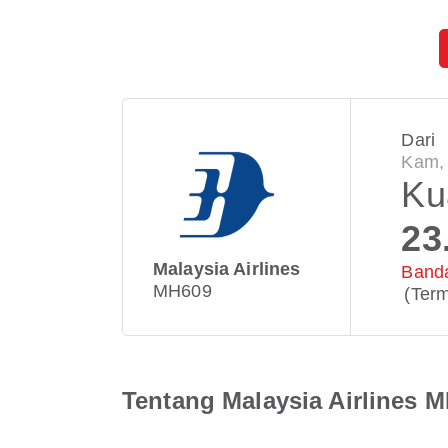
Dari
Kam,
Ku
23
Malaysia Airlines
Banda
MH609
(Term
Tentang Malaysia Airlines 