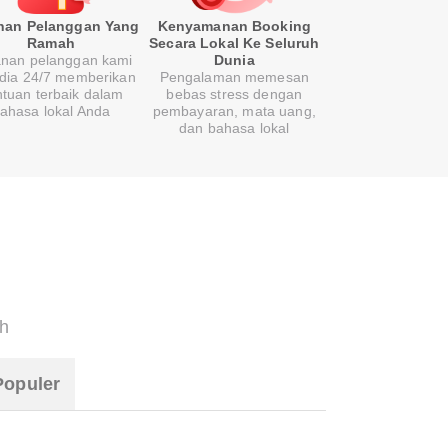
nan Pelanggan Yang
Kenyamanan Booking
Ramah
Secara Lokal Ke Seluruh
nan pelanggan kami
Dunia
edia 24/7 memberikan
Pengalaman memesan
tuan terbaik dalam
bebas stress dengan
ahasa lokal Anda
pembayaran, mata uang,
dan bahasa lokal
h
Populer