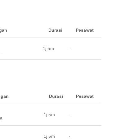
gan
Durasi
Pesawat
1j 5m
-
a
ngan
Durasi
Pesawat
1j 5m
-
ra
1j 5m
-