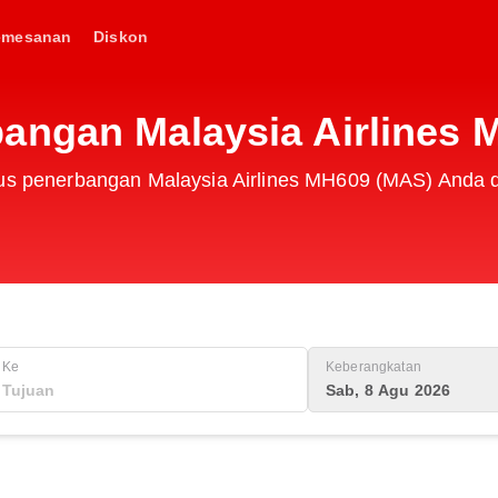
emesanan
Diskon
angan Malaysia Airlines
tus penerbangan Malaysia Airlines MH609 (MAS) Anda di
Ke
Keberangkatan
Sab, 8 Agu 2026