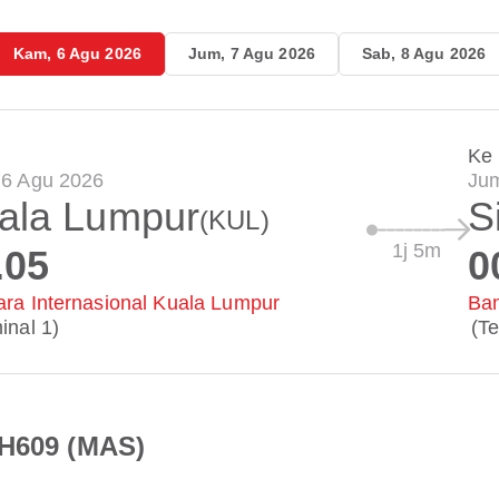
Kam, 6 Agu 2026
Jum, 7 Agu 2026
Sab, 8 Agu 2026
Ke
 6 Agu 2026
Jum
ala Lumpur
S
(KUL)
1j 5m
.05
0
ra Internasional Kuala Lumpur
Ban
inal 1)
(Te
MH609 (MAS)