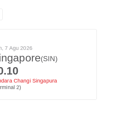
, 7 Agu 2026
ingapore
(SIN)
0.10
dara Changi Singapura
rminal 2)