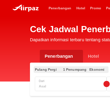
Penerbangan
Hotel
Promo
P
Cek Jadwal Penerb
Dapatkan informasi terbaru tentang sta
Penerbangan
Hotel
Pulang Pergi
1 Penumpang
Ekonomi
Dari