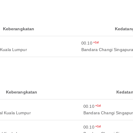
Keberangkatan
Kedatan
00.10
+1d
 Kuala Lumpur
Bandara Changi Singapur
Keberangkatan
Kedata
00.10
+1d
al Kuala Lumpur
Bandara Changi Singapu
00.10
+1d