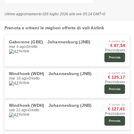
Ultimo aggiornamento il
29 luglio 2026 alle ore 05:14 GMT+0
Prenota e ottieni le migliori offerte di voli Airlink
Gaborone (GBE)
Johannesburg (JNB)
A partire da
€ 87,54
mar 4 ago
Diretto
Prezzo/pers
Airlink
Prenota
Windhoek (WDH)
Johannesburg (JNB)
A partire da
€ 125,17
mar 18 ago
Diretto
Prezzo/pers
Airlink
Prenota
Windhoek (WDH)
Johannesburg (JNB)
A partire da
€ 127,61
sab 22 ago
Diretto
Prezzo/pers
Airlink
Prenota