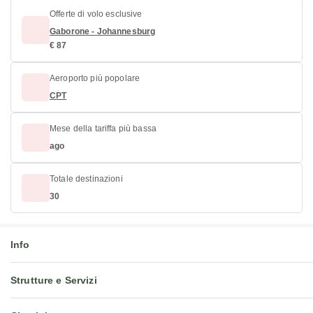
Offerte di volo esclusive
Gaborone - Johannesburg
€ 87
Aeroporto più popolare
CPT
Mese della tariffa più bassa
ago
Totale destinazioni
30
Info
Strutture e Servizi