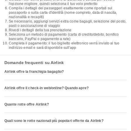
l'opzione migliore, quindi seleziona il tuo volo preferito
Compila i dettagli dei passeggeri esattamente come riportati sul
passaporto o sulla carta d'identità (nome completo, data di nascita,
nazionalità e recapiti)
Se necessario, aggiungi servizi extra come bagagli, selezione del posto,
pasti o assicurazione di viaggio
Rivedi i dettagli della tua prenotazione
Seleziona un metodo di pagamento (carta di credito/debito, bonifico
bancario, PayPal o pagamento a rate)
Completa il pagamento: il tuo biglietto elettronico verrà inviato al tuo
indirizzo email e sarà disponibile sull'app
Domande frequenti su Airlink
Airlink offre la franchigia bagaglio?
Airlink offre il check-in web/online? Quando apre?
Quante rotte offre Airlink?
Quali sono le rotte nazionali più popolari offerte da Airlink?