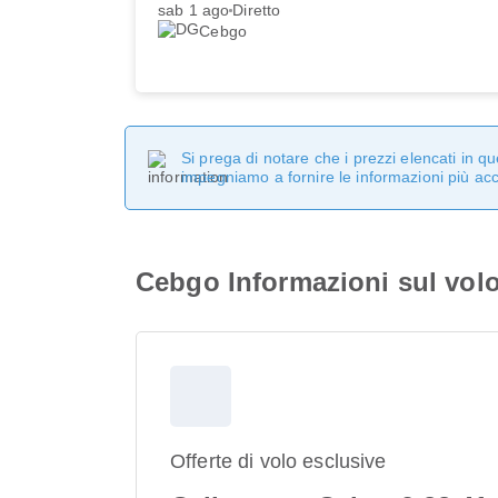
sab 1 ago
Diretto
Cebgo
Si prega di notare che i prezzi elencati in 
impegniamo a fornire le informazioni più ac
Cebgo Informazioni sul vol
Offerte di volo esclusive