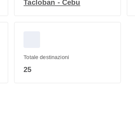
Tacloban - Cebu
Totale destinazioni
25