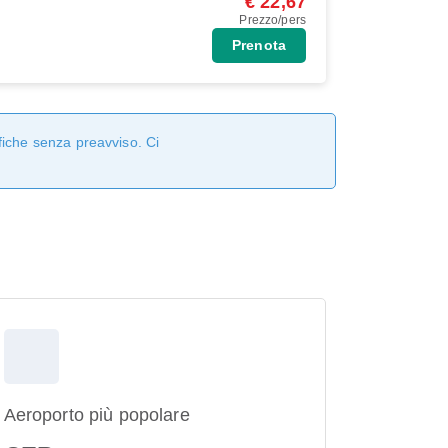
€ 22,67
Prezzo/pers
Prenota
fiche senza preavviso. Ci
Aeroporto più popolare