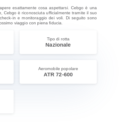
 sapere esattamente cosa aspettarsi. Cebgo è una
, Cebgo è riconosciuta ufficialmente tramite il suo
, check-in e monitoraggio dei voli. Di seguito sono
 prossimo viaggio con piena fiducia.
Tipo di rotta
Nazionale
Aeromobile popolare
ATR 72-600