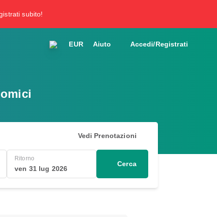
gistrati subito!
EUR
Aiuto
Accedi/Registrati
nomici
Vedi Prenotazioni
Ritorno
Cerca
ven 31 lug 2026