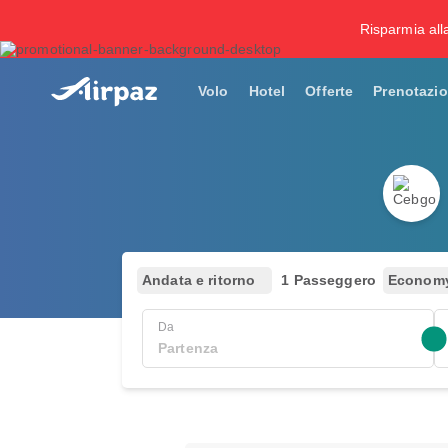
Risparmia all
Volo
Hotel
Offerte
Prenotazio
Andata e ritorno
1 Passeggero
Econom
Da