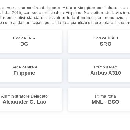
sempre una scelta intelligente. Aiuta a viaggiare con fiducia e a
 dal 2015, con sede principale a Filippine. Nel settore dell’aviazione
dentificativi standard utilizzati in tutto il mondo per prenotazioni
alle rotte ai dati principali, per aiutarla a pianificare e prenotare il suo
Codice IATA
Codice ICAO
DG
SRQ
Sede centrale
Primo aereo
Filippine
Airbus A310
Amministratore Delegato
Prima rotta
Alexander G. Lao
MNL - BSO