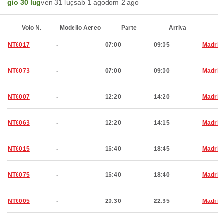
gio 30 lug
ven 31 lug
sab 1 ago
dom 2 ago
Volo N.
Modello Aereo
Parte
Arriva
NT6017
-
07:00
09:05
Madr
NT6073
-
07:00
09:00
Madr
NT6007
-
12:20
14:20
Madr
NT6063
-
12:20
14:15
Madr
NT6015
-
16:40
18:45
Madr
NT6075
-
16:40
18:40
Madr
NT6005
-
20:30
22:35
Madr