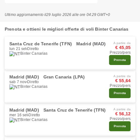
Ultimo aggiornamento il
29 luglio 2026 alle ore 04:29 GMT+0
Prenota e ottieni le migliori offerte di voli Binter Canarias
Santa Cruz de Tenerife (TFN)
Madrid (MAD)
A partire da
€ 45,05
lun 21 set
Diretto
Prezzo/pers
Binter Canarias
Prenota
Madrid (MAD)
Gran Canaria (LPA)
A partire da
€ 55,64
sab 7 nov
Diretto
Prezzo/pers
Binter Canarias
Prenota
Madrid (MAD)
Santa Cruz de Tenerife (TFN)
A partire da
€ 56,12
mer 16 set
Diretto
Prezzo/pers
Binter Canarias
Prenota