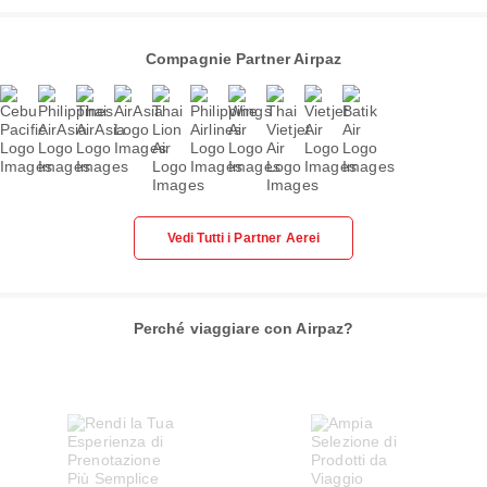
Compagnie Partner Airpaz
Vedi Tutti i Partner Aerei
Perché viaggiare con Airpaz?