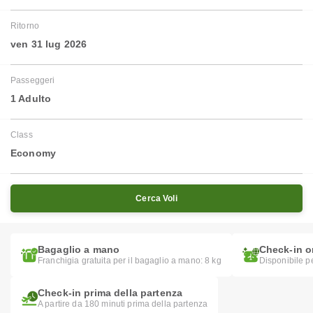
Ritorno
ven 31 lug 2026
Passeggeri
1 Adulto
Class
Economy
Cerca Voli
Bagaglio a mano
Check-in o
Franchigia gratuita per il bagaglio a mano: 8 kg
Disponibile pe
Check-in prima della partenza
A partire da 180 minuti prima della partenza