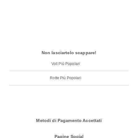
Non lasciartelo scappare!
Voli Più Popolari
Rotte Più Popolari
Metodi di Pagamento Accettati
Pagine Social