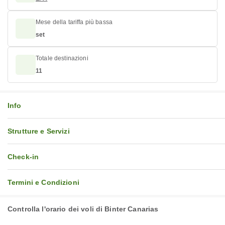
Mese della tariffa più bassa
set
Totale destinazioni
11
Info
Strutture e Servizi
Check-in
Termini e Condizioni
Controlla l'orario dei voli di Binter Canarias