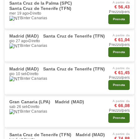
Santa Cruz de la Palma (SPC)
A partire da
€ 56,43
Santa Cruz de Tenerife (TFN)
Prezzo/pers
mer 19 ago
Diretto
Binter Canarias
Prenota
Madrid (MAD)
Santa Cruz de Tenerife (TFN)
A partire da
€ 61,04
gio 27 ago
Diretto
Prezzo/pers
Binter Canarias
Prenota
Madrid (MAD)
Santa Cruz de Tenerife (TFN)
A partire da
€ 61,45
gio 10 set
Diretto
Prezzo/pers
Binter Canarias
Prenota
Gran Canaria (LPA)
Madrid (MAD)
A partire da
€ 66,08
sab 26 set
Diretto
Prezzo/pers
Binter Canarias
Prenota
Santa Cruz de Tenerife (TFN)
Madrid (MAD)
A partire da
€ 74,88