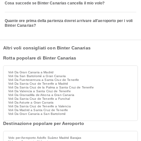
Cosa succede se Binter Canarias cancella il mio volo?
Quante ore prima della partenza dovrei arrivare all'aeroporto per i voli
Binter Canarias?
Altri voli consigliati con Binter Canarias
Rotta popolare di Binter Canarias
Voli Da Gran Canaria a Madrid
Voli Da San Bartolomé a Gran Canaria
Voli Da Fuerteventura a Santa Cruz de Tenerife
Voli Da Santa Cruz de Tenerife a Madrid
Voli Da Santa Cruz de la Palma a Santa Cruz de Tenerife
Voli Da Valencia a Santa Cruz de Tenerife
Voli Da Granadilla de Abona a Gran Canaria
Voli Da Santa Cruz de Tenerife a Funchal
Voli Da Asturie a Gran Canaria
Voli Da Santa Cruz de Tenerife a Valencia
Voli Da Madrid a Santa Cruz de Tenerife
Voli Da Gran Canaria a San Bartolomé
Destinazione popolare per Aeroporto
Volo per Aeroporto Adolfo Suárez Madrid Barajas