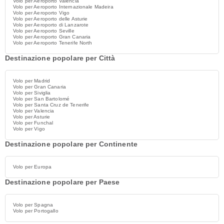
Volo per Aeroporto Valencia
Volo per Aeroporto Internazionale Madeira
Volo per Aeroporto Vigo
Volo per Aeroporto delle Asturie
Volo per Aeroporto di Lanzarote
Volo per Aeroporto Seville
Volo per Aeroporto Gran Canaria
Volo per Aeroporto Tenerife North
Destinazione popolare per Città
Volo per Madrid
Volo per Gran Canaria
Volo per Siviglia
Volo per San Bartolomé
Volo per Santa Cruz de Tenerife
Volo per Valencia
Volo per Asturie
Volo per Funchal
Volo per Vigo
Destinazione popolare per Continente
Volo per Europa
Destinazione popolare per Paese
Volo per Spagna
Volo per Portogallo