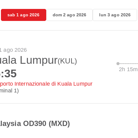
sab 1 ago 2026
dom 2 ago 2026
lun 3 ago 2026
1 ago 2026
ala Lumpur
(KUL)
2h 15m
:35
porto Internazionale di Kuala Lumpur
minal 1)
alaysia OD390 (MXD)