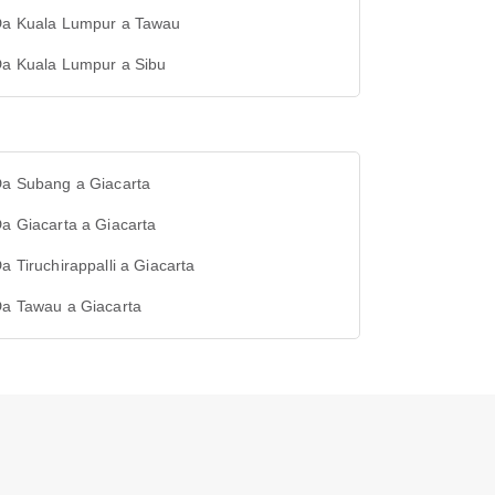
 Da Kuala Lumpur a Tawau
Da Kuala Lumpur a Sibu
Da Subang a Giacarta
Da Giacarta a Giacarta
Da Tiruchirappalli a Giacarta
Da Tawau a Giacarta