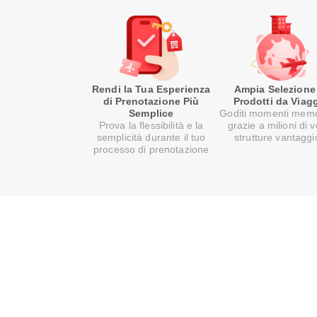
Rendi la Tua Esperienza
Ampia Selezione
di Prenotazione Più
Prodotti da Viag
Semplice
Goditi momenti memo
Prova la flessibilità e la
grazie a milioni di v
semplicità durante il tuo
strutture vantaggi
processo di prenotazione