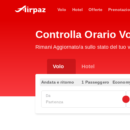
Volo
Hotel
Offerte
Prenotazio
Controlla Orario V
Rimani Aggiornato/a sullo stato del tuo
Volo
Hotel
Andata e ritorno
1 Passeggero
Econom
Da