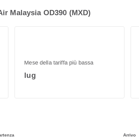
 Air Malaysia OD390 (MXD)
Mese della tariffa più bassa
lug
artenza
Arrivo