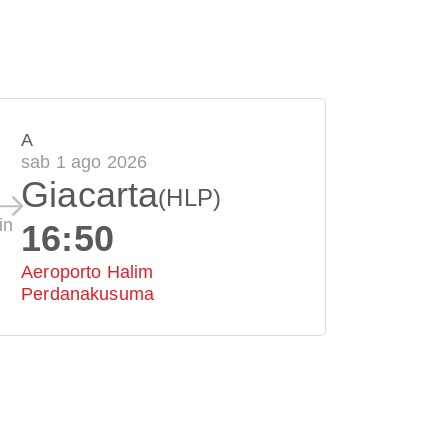
A
sab 1 ago 2026
Giacarta
(HLP)
in
16:50
Aeroporto Halim
Perdanakusuma