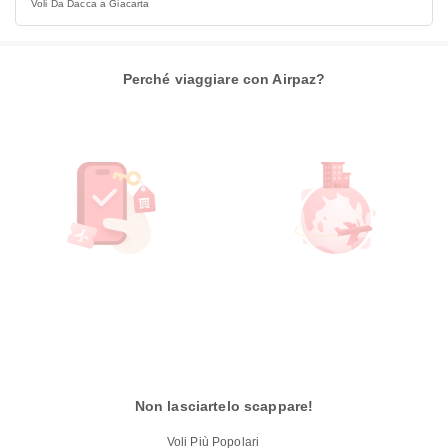
Voli Da Dacca a Giacarta
Perché viaggiare con Airpaz?
Non lasciartelo scappare!
Voli Più Popolari