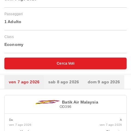
Passeggeri
1 Adulto
Class
Economy
Cerca Voli
ven 7 ago 2026
sab 8 ago 2026
dom 9 ago 2026
Batik Air Malaysia
OD396
Da
A
ven 7 ago 2026
ven 7 ago 2026