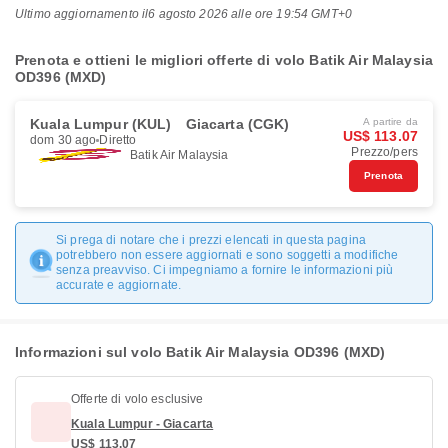
Ultimo aggiornamento il
6 agosto 2026 alle ore 19:54 GMT+0
Prenota e ottieni le migliori offerte di volo Batik Air Malaysia
OD396 (MXD)
Kuala Lumpur (KUL)
Giacarta (CGK)
A partire da
US$ 113.07
dom 30 ago
Diretto
Prezzo/pers
Batik Air Malaysia
Prenota
Si prega di notare che i prezzi elencati in questa pagina
potrebbero non essere aggiornati e sono soggetti a modifiche
senza preavviso. Ci impegniamo a fornire le informazioni più
accurate e aggiornate.
Informazioni sul volo Batik Air Malaysia OD396 (MXD)
Offerte di volo esclusive
Kuala Lumpur - Giacarta
US$ 113.07