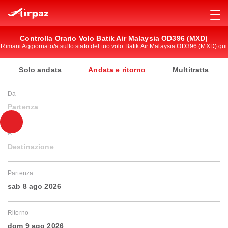
Controlla Orario Volo Batik Air Malaysia OD396 (MXD)
Rimani Aggiornato/a sullo stato del tuo volo Batik Air Malaysia OD396 (MXD) qui
Solo andata
Andata e ritorno
Multitratta
Da
Partenza
A
Destinazione
Partenza
sab 8 ago 2026
Ritorno
dom 9 ago 2026