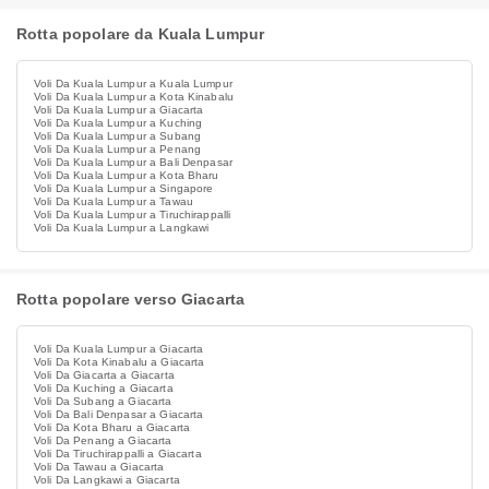
Rotta popolare da Kuala Lumpur
Voli Da Kuala Lumpur a Kuala Lumpur
Voli Da Kuala Lumpur a Kota Kinabalu
Voli Da Kuala Lumpur a Giacarta
Voli Da Kuala Lumpur a Kuching
Voli Da Kuala Lumpur a Subang
Voli Da Kuala Lumpur a Penang
Voli Da Kuala Lumpur a Bali Denpasar
Voli Da Kuala Lumpur a Kota Bharu
Voli Da Kuala Lumpur a Singapore
Voli Da Kuala Lumpur a Tawau
Voli Da Kuala Lumpur a Tiruchirappalli
Voli Da Kuala Lumpur a Langkawi
Rotta popolare verso Giacarta
Voli Da Kuala Lumpur a Giacarta
Voli Da Kota Kinabalu a Giacarta
Voli Da Giacarta a Giacarta
Voli Da Kuching a Giacarta
Voli Da Subang a Giacarta
Voli Da Bali Denpasar a Giacarta
Voli Da Kota Bharu a Giacarta
Voli Da Penang a Giacarta
Voli Da Tiruchirappalli a Giacarta
Voli Da Tawau a Giacarta
Voli Da Langkawi a Giacarta