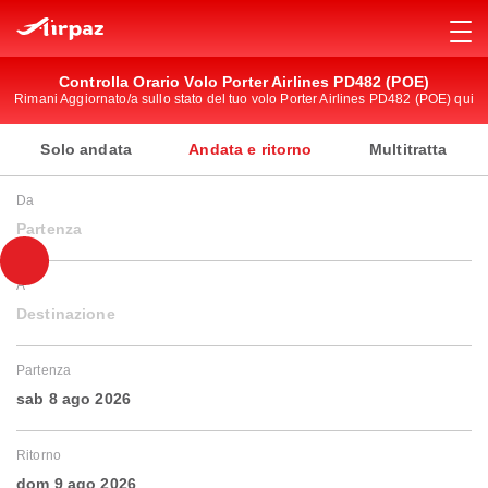
Controlla Orario Volo Porter Airlines PD482 (POE)
Rimani Aggiornato/a sullo stato del tuo volo Porter Airlines PD482 (POE) qui
Solo andata
Andata e ritorno
Multitratta
Da
Partenza
A
Destinazione
Partenza
sab 8 ago 2026
Ritorno
dom 9 ago 2026