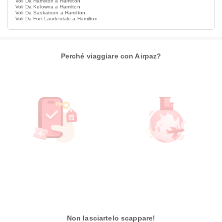
Voli Da Hamilton a Hamilton
Voli Da Kelowna a Hamilton
Voli Da Saskatoon a Hamilton
Voli Da Fort Lauderdale a Hamilton
Perché viaggiare con Airpaz?
Non lasciartelo scappare!