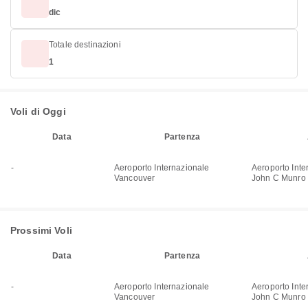
dic
Totale destinazioni
1
Voli di Oggi
Data
Partenza
-
Aeroporto Internazionale
Aeroporto Inte
Vancouver
John C Munro 
Prossimi Voli
Data
Partenza
-
Aeroporto Internazionale
Aeroporto Inte
Vancouver
John C Munro 