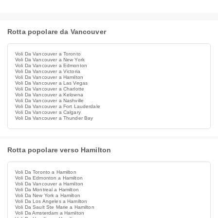
Rotta popolare da Vancouver
Voli Da Vancouver a Toronto
Voli Da Vancouver a New York
Voli Da Vancouver a Edmonton
Voli Da Vancouver a Victoria
Voli Da Vancouver a Hamilton
Voli Da Vancouver a Las Vegas
Voli Da Vancouver a Charlotte
Voli Da Vancouver a Kelowna
Voli Da Vancouver a Nashville
Voli Da Vancouver a Fort Lauderdale
Voli Da Vancouver a Calgary
Voli Da Vancouver a Thunder Bay
Rotta popolare verso Hamilton
Voli Da Toronto a Hamilton
Voli Da Edmonton a Hamilton
Voli Da Vancouver a Hamilton
Voli Da Montreal a Hamilton
Voli Da New York a Hamilton
Voli Da Los Angeles a Hamilton
Voli Da Sault Ste Marie a Hamilton
Voli Da Amsterdam a Hamilton