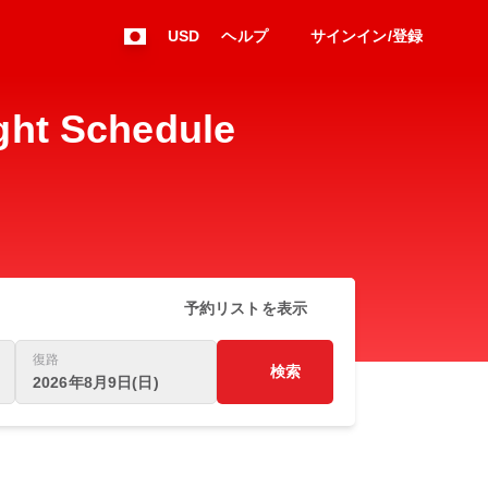
USD
ヘルプ
サインイン/登録
t Schedule
予約リストを表示
復路
検索
2026年8月9日(日)