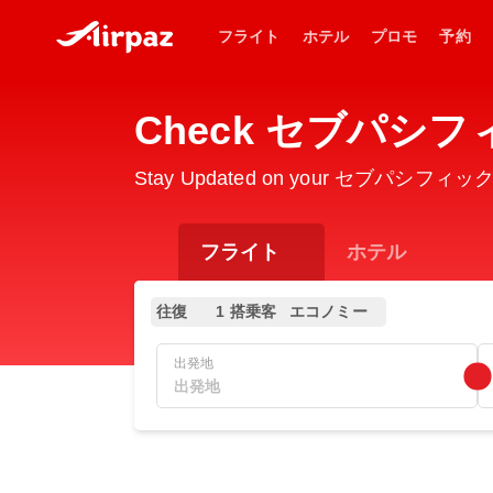
フライト
ホテル
プロモ
予約
Check セブパシフィック
Stay Updated on your セブパシフィック航空 5
フライト
ホテル
往復
1 搭乗客
エコノミー
出発地