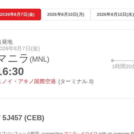
2026年8月7日(金)
2026年8月10日(月)
2026年8月12日(水)
出発地
026年8月7日(金)
マニラ
(MNL)
1時間20
16:30
ニノイ・アキノ国際空港
(ターミナル 3)
457 (CEB)
セブパシフィック航空
, connecting
マニラ - イロイロ
with an average fl