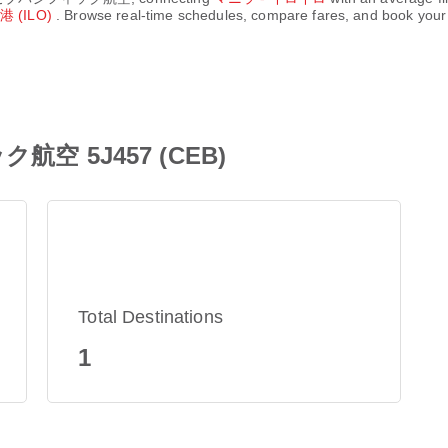
 (ILO)
. Browse real-time schedules, compare fares, and book your 
 5J457 (CEB)
Total Destinations
1