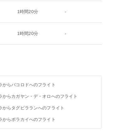
1時間20分
-
1時間20分
-
ラからバコロドへのフライト
ラからカガヤン・デ・オロへのフライト
ラからタグビラランへのフライト
ラからボラカイへのフライト