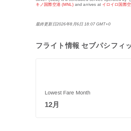
キノ国際空港 (MNL)
and arrives at
イロイロ国際空港
最終更新日
2026年8月6日 18:07 GMT+0
フライト情報 セブパシフィック航空
Lowest Fare Month
12月