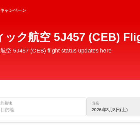
キャンペーン
航空 5J457 (CEB) Fligh
J457 (CEB) flight status updates here
到着地
出発
2026年8月8日(土)