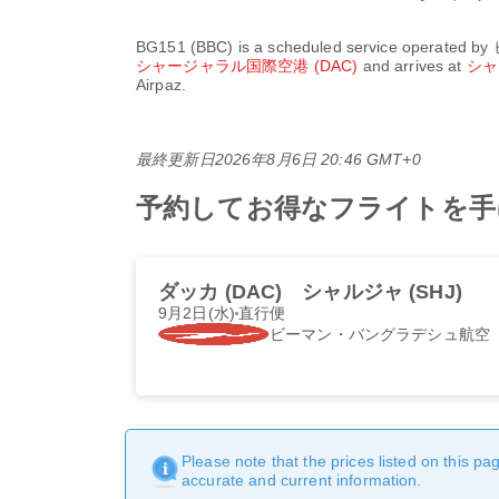
BG151
(
BBC
) is a scheduled service operated by
シャージャラル国際空港 (DAC)
and arrives at
シャ
Airpaz.
最終更新日
2026年8月6日 20:46 GMT+0
予約してお得なフライトを手に入
ダッカ (DAC)
シャルジャ (SHJ)
9月2日(水)
直行便
ビーマン・バングラデシュ航空
Please note that the prices listed on this p
accurate and current information.