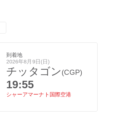
到着地
2026年8月9日(日)
チッタゴン
(CGP)
19:55
シャーアマーナト国際空港