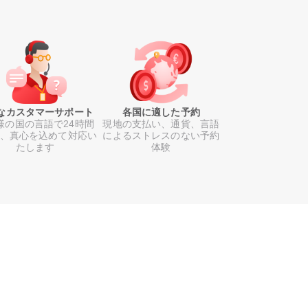
なカスタマーサポート
各国に適した予約
様の国の言語で24時間
現地の支払い、通貨、言語
日、真心を込めて対応い
によるストレスのない予約
たします
体験