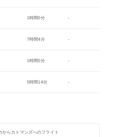
1時間0分
-
7時間4分
-
1時間0分
-
5時間14分
-
カからカトマンズへのフライト