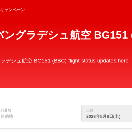
キャンペーン
ングラデシュ航空 BG151 (BB
シュ航空 BG151 (BBC) flight status updates here
到着地
出発
2026年8月8日(土)