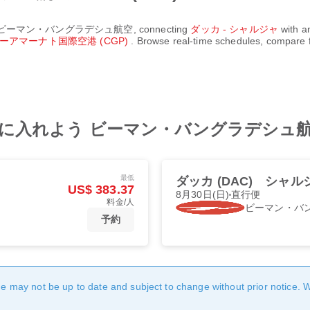
ビーマン・バングラデシュ航空
, connecting
ダッカ - シャルジャ
with an
ーアマーナト国際空港 (CGP)
. Browse real-time schedules, compare f
れよう ビーマン・バングラデシュ航空 BG
最低
ダッカ (DAC)
シャルジ
US$ 383.37
8月30日(日)
直行便
料金/人
ビーマン・バ
予約
age may not be up to date and subject to change without prior notice. 