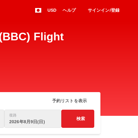
USD
ヘルプ
サインイン/登録
C) Flight
予約リストを表示
復路
検索
2026年8月9日(日)