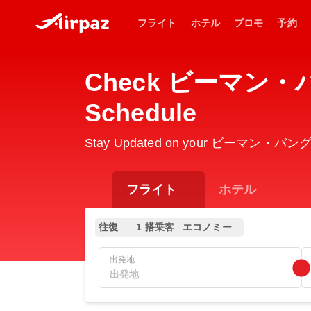
フライト
ホテル
プロモ
予約
Check ビーマン・バ
Schedule
Stay Updated on your ビーマン・バングラデ
フライト
ホテル
往復
1 搭乗客
エコノミー
出発地