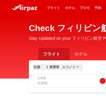
フライト
ホテル
プロモ
予約
Check フィリピン航空 P
Stay Updated on your フィリピン航空 PR214
フライト
ホテル
往復
1 搭乗客
エコノミー
出発地