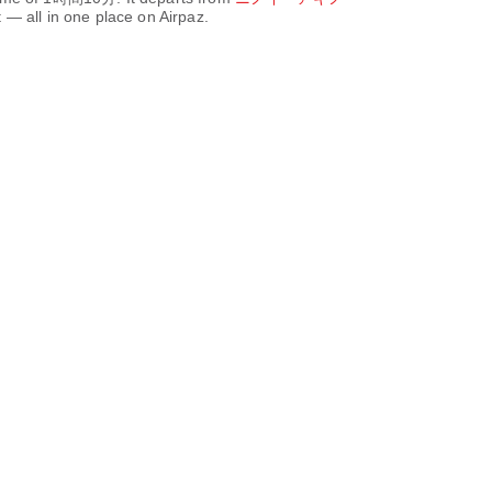
— all in one place on Airpaz.