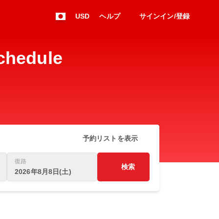
USD
ヘルプ
サインイン/登録
hedule
予約リストを表示
復路
検索
2026年8月8日(土)