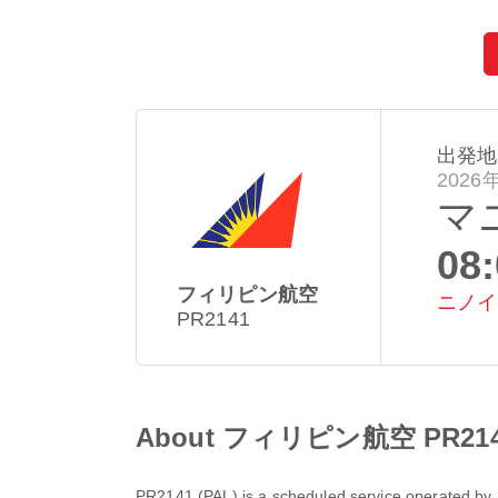
出発地
2026
マ
08
フィリピン航空
ニノイ
PR2141
About フィリピン航空 PR2141
PR2141
(
PAL
) is a scheduled service operated by