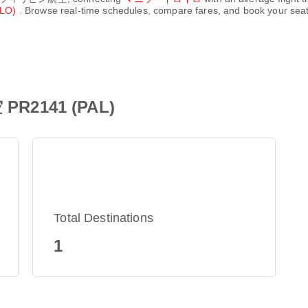
LO)
. Browse real-time schedules, compare fares, and book your seat 
2141 (PAL)
Total Destinations
1