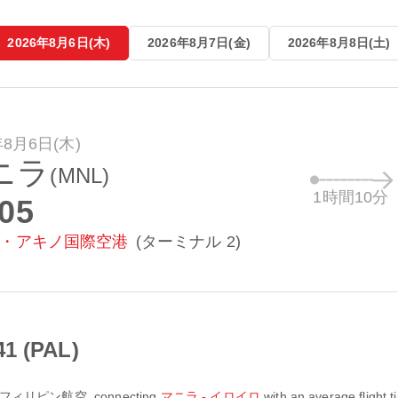
2026年8月6日(木)
2026年8月7日(金)
2026年8月8日(土)
年8月6日(木)
ニラ
(MNL)
1時間10分
:05
・アキノ国際空港
(ターミナル 2)
 (PAL)
フィリピン航空
, connecting
マニラ - イロイロ
with an average flight 