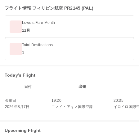
フライト情報 フィリピン航空 PR2145 (PAL)
Lowest Fare Month
12月
Total Destinations
1
Today’s Flight
日付
出発
金曜日
19:20
20:35
2026年8月7日
ニノイ・アキノ国際空港
イロイロ国際
Upcoming Flight