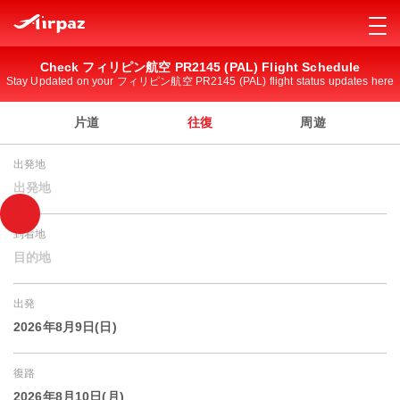
Check フィリピン航空 PR2145 (PAL) Flight Schedule
Stay Updated on your フィリピン航空 PR2145 (PAL) flight status updates here
片道
往復
周遊
出発地
出発地
到着地
目的地
出発
2026年8月9日(日)
復路
2026年8月10日(月)