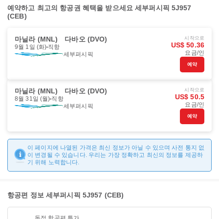
예약하고 최고의 항공권 혜택을 받으세요 세부퍼시픽 5J957
(CEB)
마닐라 (MNL)
다바오 (DVO)
시작으로
US$ 50.36
9월 1일 (화)
직항
요금/인
세부퍼시픽
예약
마닐라 (MNL)
다바오 (DVO)
시작으로
US$ 50.5
8월 31일 (월)
직항
요금/인
세부퍼시픽
예약
이 페이지에 나열된 가격은 최신 정보가 아닐 수 있으며 사전 통지 없
이 변경될 수 있습니다. 우리는 가장 정확하고 최신의 정보를 제공하
기 위해 노력합니다.
항공편 정보 세부퍼시픽 5J957 (CEB)
독점 항공편 특가