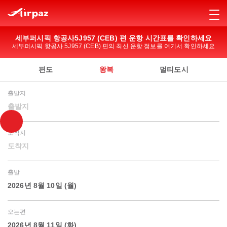
세부퍼시픽 항공사5J957 (CEB) 편 운항 시간표를 확인하세요
세부퍼시픽 항공사 5J957 (CEB) 편의 최신 운항 정보를 여기서 확인하세요
편도
왕복
멀티도시
출발지
출발지
도착지
도착지
출발
2026년 8월 10일 (월)
오는편
2026년 8월 11일 (화)