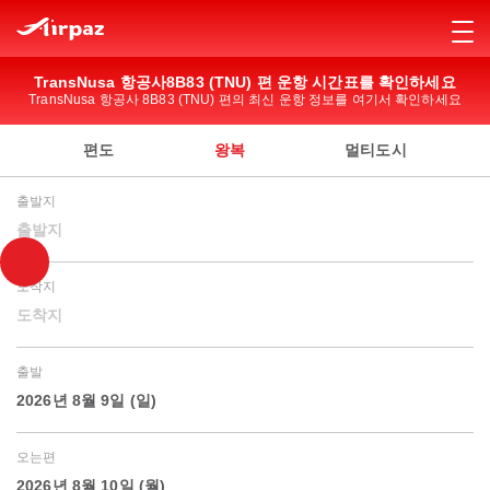
TransNusa 항공사8B83 (TNU) 편 운항 시간표를 확인하세요
TransNusa 항공사 8B83 (TNU) 편의 최신 운항 정보를 여기서 확인하세요
편도
왕복
멀티도시
출발지
출발지
도착지
도착지
출발
2026년 8월 9일 (일)
오는편
2026년 8월 10일 (월)