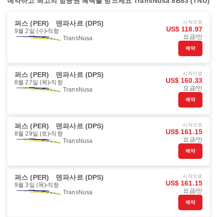
예약하고 최고의 항공권 혜택을 받으세요 TransNusa 8B83 (TNU)
퍼스 (PER)
덴파사르 (DPS)
시작으로
US$ 118.97
9월 2일 (수)
직항
요금/인
TransNusa
예약
퍼스 (PER)
덴파사르 (DPS)
시작으로
US$ 160.33
8월 27일 (목)
직항
요금/인
TransNusa
예약
퍼스 (PER)
덴파사르 (DPS)
시작으로
US$ 161.15
8월 29일 (토)
직항
요금/인
TransNusa
예약
퍼스 (PER)
덴파사르 (DPS)
시작으로
US$ 161.15
9월 3일 (목)
직항
요금/인
TransNusa
예약