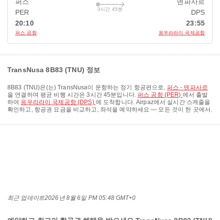
퍼스
덴파사르
3시간 45분
PER
DPS
20:10
23:55
퍼스 공항
응우라라이 국제공항
TransNusa 8B83 (TNU) 정보
8B83
(
TNU
)은(는)
TransNusa
이 운항하는 정기 항공편으로,
퍼스 - 덴파사르
을 연결하며 평균 비행 시간은
3시간 45분
입니다.
퍼스 공항 (PER)
에서 출발
하여
응우라라이 국제공항 (DPS)
에 도착합니다. Airpaz에서 실시간 스케줄을
확인하고, 항공권 요금을 비교하고, 좌석을 예약하세요 — 모든 것이 한 곳에서.
최근 업데이트
2026년 8월 6일 PM 05:48 GMT+0