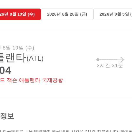
26년 8월 19일 (수)
2026년 8월 28일 (금)
2026년 9월 5일 
 8월 19일 (수)
틀랜타
(ATL)
2시간 31분
:04
드 잭슨 애틀랜타 국제공항
 정보
기 항공편으로,
-
을 연결하며 평균 비행 시간은
2시간 31분
입니다.
하츠필