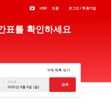
USD
도움
로그인 / 회원가입
 시간표를 확인하세요
구매 목록 보기
오는편
검색
2026년 8월 9일 (일)