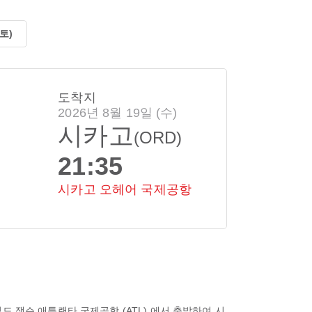
(토)
도착지
2026년 8월 19일 (수)
시카고
(ORD)
21:35
시카고 오헤어 국제공항
드 잭슨 애틀랜타 국제공항 (ATL)
에서 출발하여
시