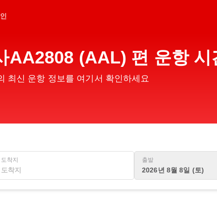
인
AA2808 (AAL) 편 운항
 편의 최신 운항 정보를 여기서 확인하세요
도착지
출발
2026년 8월 8일 (토)