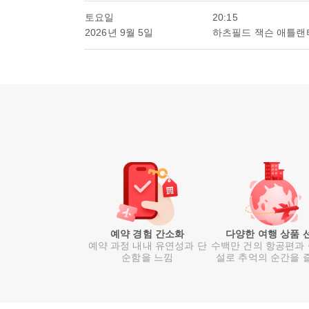
토요일
20:15
2026년 9월 5일
하츠필드 잭슨 애틀랜
예약 경험 간소화
다양한 여행 상품 
예약 과정 내내 유연성과 단
수백만 건의 항공편과
순함을 느낌
설로 추억의 순간을 