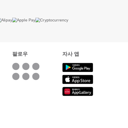
팔로우
자사 앱