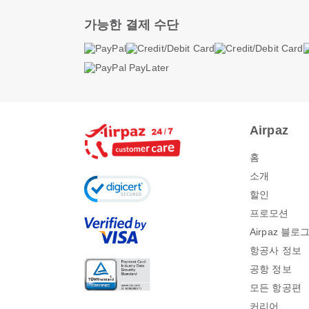
가능한 결제 수단
Airpaz
홈
소개
할인
프로모션
Airpaz 블로
항공사 정보
공항 정보
모든 항공편
커리어