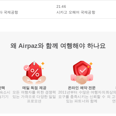
21:46
타 국제공항
시카고 오헤어 국제공항
왜 Airpaz와 함께 여행해야 하나요
선택
매일 독점 제공
온라인 예약 전문
 숙소시
모든 여행자를 위한 경쟁력
2011년부터 수많은 여행자의
최상의
즐기기
있는 가격으로 다양한 일일
요구를 충족시키는 신뢰할 수
의 고
프로모션
있는 파트너와 함께
연