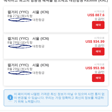
예약하고 최고의 항공권 혜택을 받으세요 대한항공 KE5008 (KAL)
캘거리 (YYC)
서울 (ICN)
시작으로
US$ 887.6
8월 27일 (목)
직항
요금/인
대한항공
예약
캘거리 (YYC)
서울 (ICN)
시작으로
US$ 934.99
8월 28일 (금)
직항
요금/인
대한항공
예약
캘거리 (YYC)
서울 (ICN)
시작으로
US$ 953.98
8월 29일 (토)
직항
요금/인
대한항공
예약
이 페이지에 나열된 가격은 최신 정보가 아닐 수 있으며 사전 통지 없
이 변경될 수 있습니다. 우리는 가장 정확하고 최신의 정보를 제공하
기 위해 노력합니다.