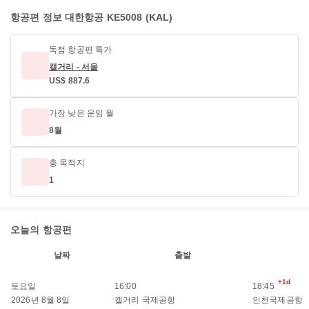
항공편 정보 대한항공 KE5008 (KAL)
독점 항공편 특가
캘거리 - 서울
US$ 887.6
가장 낮은 운임 월
8월
총 목적지
1
오늘의 항공편
날짜
출발
+1d
토요일
16:00
18:45
2026년 8월 8일
캘거리 국제공항
인천국제공항