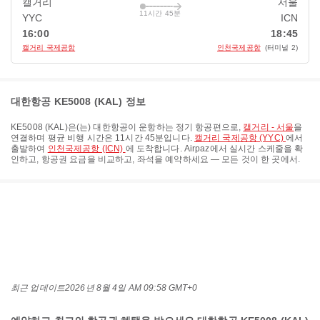
캘거리
서울
11시간 45분
YYC
ICN
16:00
18:45
캘거리 국제공항
인천국제공항
(터미널 2)
대한항공 KE5008 (KAL) 정보
KE5008
(
KAL
)은(는)
대한항공
이 운항하는 정기 항공편으로,
캘거리 - 서울
을
연결하며 평균 비행 시간은
11시간 45분
입니다.
캘거리 국제공항 (YYC)
에서
출발하여
인천국제공항 (ICN)
에 도착합니다. Airpaz에서 실시간 스케줄을 확
인하고, 항공권 요금을 비교하고, 좌석을 예약하세요 — 모든 것이 한 곳에서.
최근 업데이트
2026년 8월 4일 AM 09:58 GMT+0