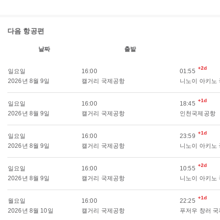
다음 항공편
날짜
출발
+2d
일요일
16:00
01:55
2026년 8월 9일
캘거리 국제공항
니노이 아키노
+1d
일요일
16:00
18:45
2026년 8월 9일
캘거리 국제공항
인천국제공항
+1d
일요일
16:00
23:59
2026년 8월 9일
캘거리 국제공항
니노이 아키노
+2d
일요일
16:00
10:55
2026년 8월 9일
캘거리 국제공항
니노이 아키노
+1d
월요일
16:00
22:25
2026년 8월 10일
캘거리 국제공항
푸저우 창러 