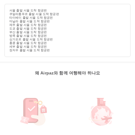
서울 출발 서울 도착 항공편
쿠알라룸푸르 출발 서울 도착 항공편
타이베이 출발 서울 도착 항공편
마닐라 출발 서울 도착 항공편
제주 출발 서울 도착 항공편
도쿄 출발 서울 도착 항공편
부산 출발 서울 도착 항공편
방콕 출발 서울 도착 항공편
싱가포르 출발 서울 도착 항공편
홍콩 출발 서울 도착 항공편
세부 출발 서울 도착 항공편
정저우 출발 서울 도착 항공편
왜 Airpaz와 함께 여행해야 하나요