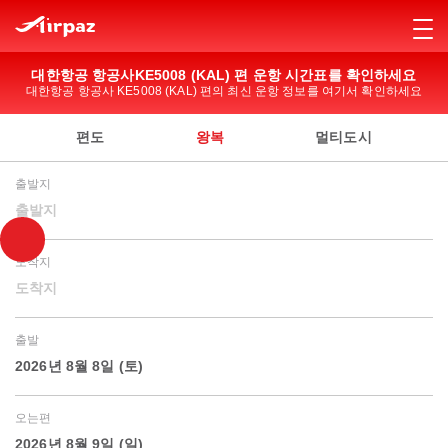
대한항공 항공사KE5008 (KAL) 편 운항 시간표를 확인하세요
대한항공 항공사 KE5008 (KAL) 편의 최신 운항 정보를 여기서 확인하세요
편도
왕복
멀티도시
출발지
출발지
도착지
도착지
출발
2026년 8월 8일 (토)
오는편
2026년 8월 9일 (일)