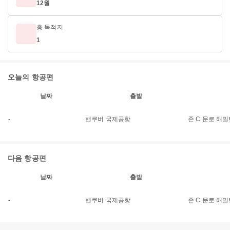
12월
총 목적지
1
오늘의 항공편
날짜
출발
-
밴쿠버 국제공항
존 C 문로 해
다음 항공편
날짜
출발
-
밴쿠버 국제공항
존 C 문로 해