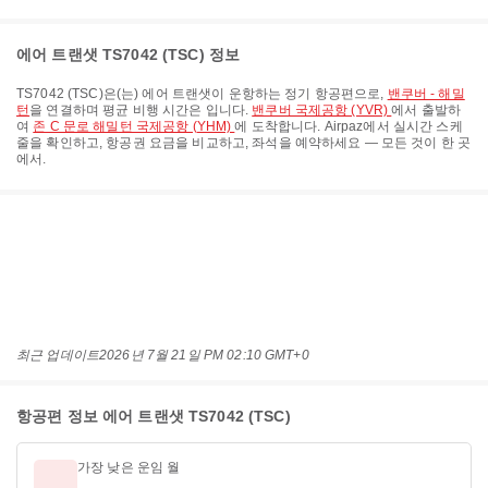
에어 트랜샛 TS7042 (TSC) 정보
TS7042
(
TSC
)은(는)
에어 트랜샛
이 운항하는 정기 항공편으로,
밴쿠버 - 해밀
턴
을 연결하며 평균 비행 시간은
입니다.
밴쿠버 국제공항 (YVR)
에서 출발하
여
존 C 문로 해밀턴 국제공항 (YHM)
에 도착합니다. Airpaz에서 실시간 스케
줄을 확인하고, 항공권 요금을 비교하고, 좌석을 예약하세요 — 모든 것이 한 곳
에서.
최근 업데이트
2026년 7월 21일 PM 02:10 GMT+0
항공편 정보 에어 트랜샛 TS7042 (TSC)
가장 낮은 운임 월