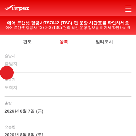
에어 트랜샛 항공사TS7042 (TSC) 편 운항 시간표를 확인하세요
에어 트랜샛 항공사 TS7042 (TSC) 편의 최신 운항 정보를 여기서 확인하세요
편도
왕복
멀티도시
출발지
출발지
도착지
도착지
출발
2026년 8월 7일 (금)
오는편
2026년 8월 8일 (토)