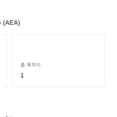
(AEA)
총 목적지
1