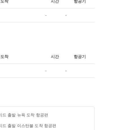
도착
시간
항공기
-
-
도착
시간
항공기
-
-
리드 출발 뉴욕 도착 항공편
리드 출발 이스탄불 도착 항공편