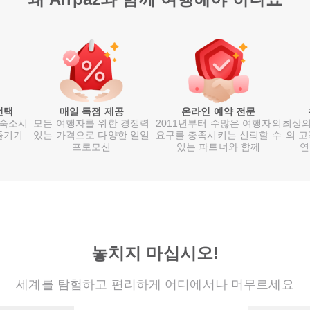
선택
매일 독점 제공
온라인 예약 전문
 숙소시
모든 여행자를 위한 경쟁력
2011년부터 수많은 여행자의
최상의
즐기기
있는 가격으로 다양한 일일
요구를 충족시키는 신뢰할 수
의 고
프로모션
있는 파트너와 함께
연
놓치지 마십시오!
세계를 탐험하고 편리하게 어디에서나 머무르세요