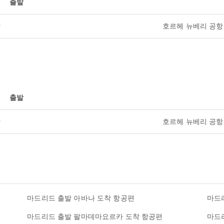
출발
항
호르헤 뉴베리 공항
출발
항
호르헤 뉴베리 공항
마드리드 출발 아바나 도착 항공편
마드
마드리드 출발 팔마데마요르카 도착 항공편
마드