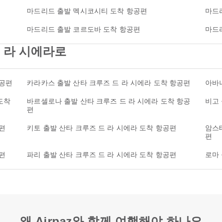
마드리드 출발 멕시코시티 도착 항공편
마드
마드리드 출발 코르도바 도착 항공편
마드
드 라 시에라로
항공편
카라카스 출발 산타 크루즈 드 라 시에라 도착 항공편
아바나
도착
바르셀로나 출발 산타 크루즈 드 라 시에라 도착 항공
비고 
편
편
키토 출발 산타 크루즈 드 라 시에라 도착 항공편
암스테
편
편
파리 출발 산타 크루즈 드 라 시에라 도착 항공편
로마 
왜 Airpaz와 함께 여행해야 하나요