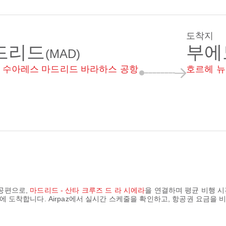
도착지
드리드
부에
(MAD)
 수아레스 마드리드 바라하스 공항
호르헤 뉴
공편으로,
마드리드 - 산타 크루즈 드 라 시에라
을 연결하며 평균 비행 
에 도착합니다. Airpaz에서 실시간 스케줄을 확인하고, 항공권 요금을 