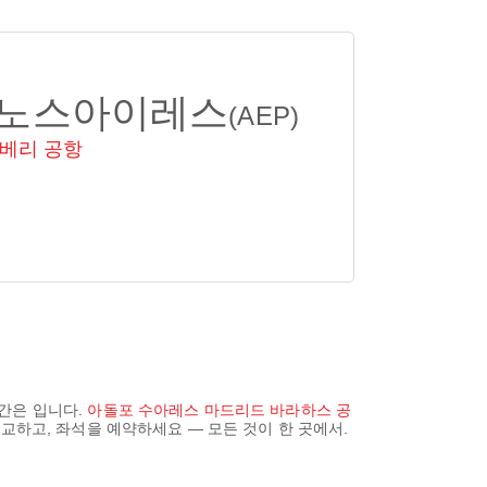
노스아이레스
(AEP)
베리 공항
시간은
입니다.
아돌포 수아레스 마드리드 바라하스 공
비교하고, 좌석을 예약하세요 — 모든 것이 한 곳에서.