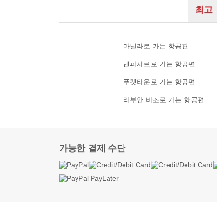
최고
마닐라로 가는 항공편
덴파사르로 가는 항공편
푸켓타운로 가는 항공편
라부안 바조로 가는 항공편
가능한 결제 수단