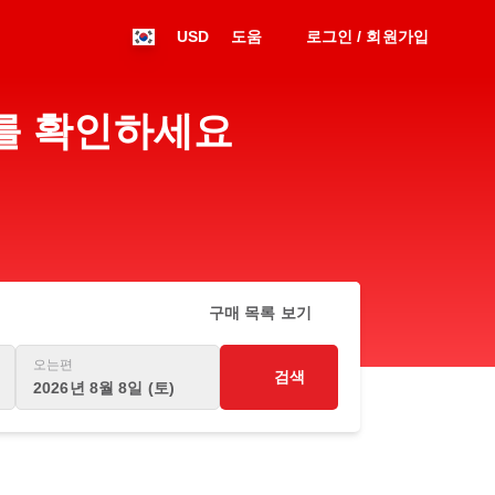
USD
도움
로그인 / 회원가입
표를 확인하세요
구매 목록 보기
오는편
검색
2026년 8월 8일 (토)