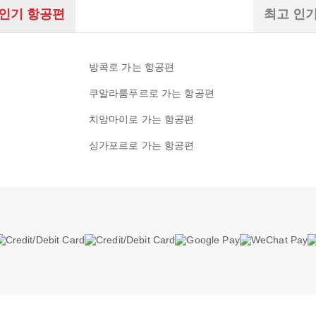
 인기 항공편
최고 인
방콕로 가는 항공편
쿠알라룸푸르로 가는 항공편
치앙마이로 가는 항공편
싱가포르로 가는 항공편