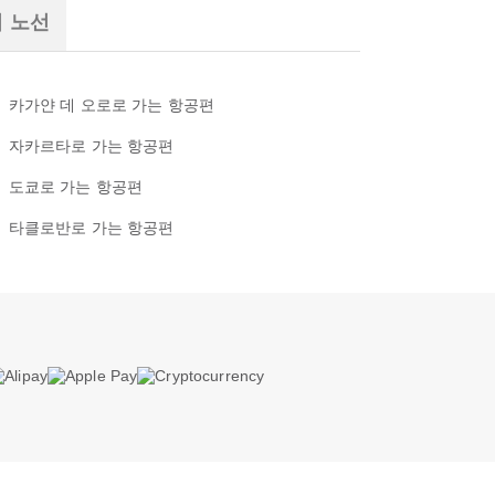
기 노선
카가얀 데 오로로 가는 항공편
자카르타로 가는 항공편
도쿄로 가는 항공편
타클로반로 가는 항공편