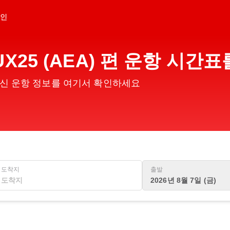
인
X25 (AEA) 편 운항 시간
의 최신 운항 정보를 여기서 확인하세요
도착지
출발
2026년 8월 7일 (금)