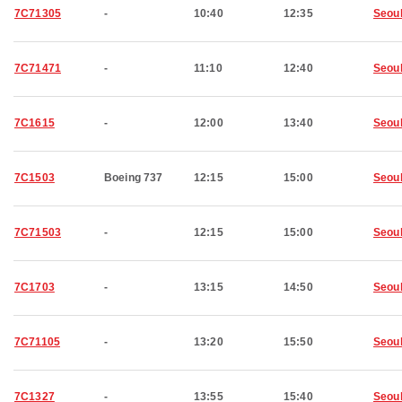
7C71305
-
10:40
12:35
Seou
7C71471
-
11:10
12:40
Seou
7C1615
-
12:00
13:40
Seou
7C1503
Boeing 737
12:15
15:00
Seou
7C71503
-
12:15
15:00
Seou
7C1703
-
13:15
14:50
Seou
7C71105
-
13:20
15:50
Seou
7C1327
-
13:55
15:40
Seou