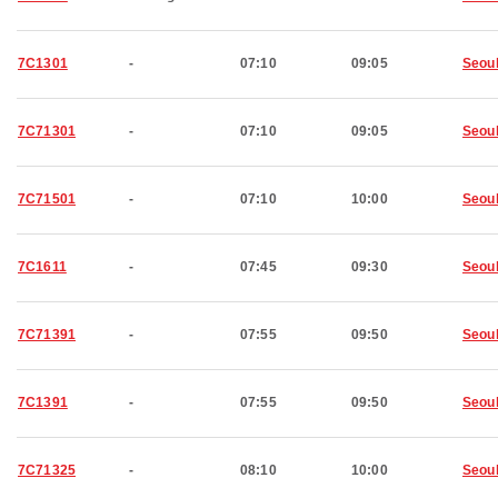
7C1301
-
07:10
09:05
Seou
7C71301
-
07:10
09:05
Seou
7C71501
-
07:10
10:00
Seou
7C1611
-
07:45
09:30
Seou
7C71391
-
07:55
09:50
Seou
7C1391
-
07:55
09:50
Seou
7C71325
-
08:10
10:00
Seou