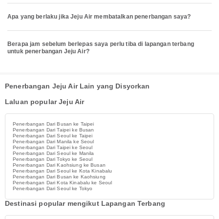
Apa yang berlaku jika Jeju Air membatalkan penerbangan saya?
Berapa jam sebelum berlepas saya perlu tiba di lapangan terbang
untuk penerbangan Jeju Air?
Penerbangan Jeju Air Lain yang Disyorkan
Laluan popular Jeju Air
Penerbangan Dari Busan ke Taipei
Penerbangan Dari Taipei ke Busan
Penerbangan Dari Seoul ke Taipei
Penerbangan Dari Manila ke Seoul
Penerbangan Dari Taipei ke Seoul
Penerbangan Dari Seoul ke Manila
Penerbangan Dari Tokyo ke Seoul
Penerbangan Dari Kaohsiung ke Busan
Penerbangan Dari Seoul ke Kota Kinabalu
Penerbangan Dari Busan ke Kaohsiung
Penerbangan Dari Kota Kinabalu ke Seoul
Penerbangan Dari Seoul ke Tokyo
Destinasi popular mengikut Lapangan Terbang