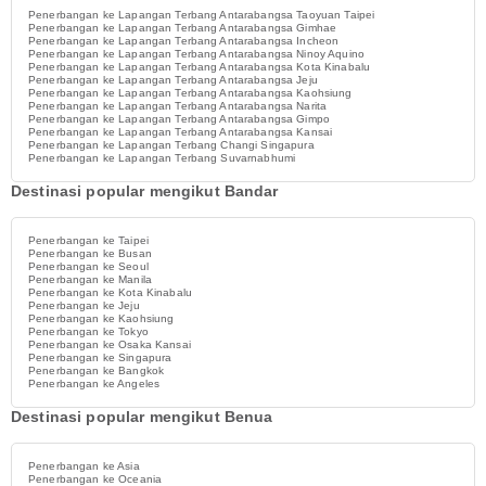
Penerbangan ke Lapangan Terbang Antarabangsa Taoyuan Taipei
Penerbangan ke Lapangan Terbang Antarabangsa Gimhae
Penerbangan ke Lapangan Terbang Antarabangsa Incheon
Penerbangan ke Lapangan Terbang Antarabangsa Ninoy Aquino
Penerbangan ke Lapangan Terbang Antarabangsa Kota Kinabalu
Penerbangan ke Lapangan Terbang Antarabangsa Jeju
Penerbangan ke Lapangan Terbang Antarabangsa Kaohsiung
Penerbangan ke Lapangan Terbang Antarabangsa Narita
Penerbangan ke Lapangan Terbang Antarabangsa Gimpo
Penerbangan ke Lapangan Terbang Antarabangsa Kansai
Penerbangan ke Lapangan Terbang Changi Singapura
Penerbangan ke Lapangan Terbang Suvarnabhumi
Destinasi popular mengikut Bandar
Penerbangan ke Taipei
Penerbangan ke Busan
Penerbangan ke Seoul
Penerbangan ke Manila
Penerbangan ke Kota Kinabalu
Penerbangan ke Jeju
Penerbangan ke Kaohsiung
Penerbangan ke Tokyo
Penerbangan ke Osaka Kansai
Penerbangan ke Singapura
Penerbangan ke Bangkok
Penerbangan ke Angeles
Destinasi popular mengikut Benua
Penerbangan ke Asia
Penerbangan ke Oceania