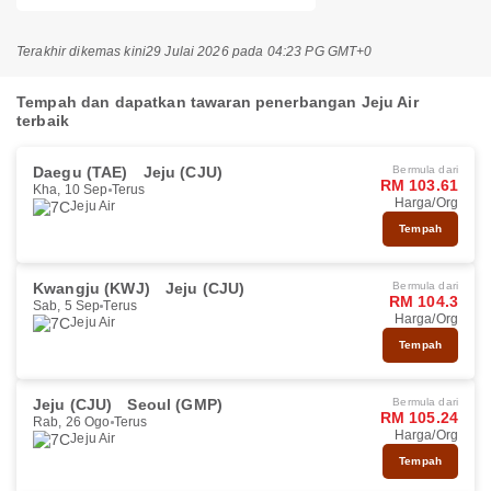
Terakhir dikemas kini
29 Julai 2026 pada 04:23 PG GMT+0
Tempah dan dapatkan tawaran penerbangan Jeju Air
terbaik
Daegu (TAE)
Jeju (CJU)
Bermula dari
RM 103.61
Kha, 10 Sep
Terus
Harga/Org
Jeju Air
Tempah
Kwangju (KWJ)
Jeju (CJU)
Bermula dari
RM 104.3
Sab, 5 Sep
Terus
Harga/Org
Jeju Air
Tempah
Jeju (CJU)
Seoul (GMP)
Bermula dari
RM 105.24
Rab, 26 Ogo
Terus
Harga/Org
Jeju Air
Tempah