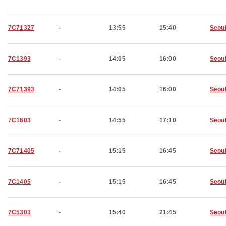
7C71327
-
13:55
15:40
Seou
7C1393
-
14:05
16:00
Seou
7C71393
-
14:05
16:00
Seou
7C1603
-
14:55
17:10
Seou
7C71405
-
15:15
16:45
Seou
7C1405
-
15:15
16:45
Seou
7C5303
-
15:40
21:45
Seou