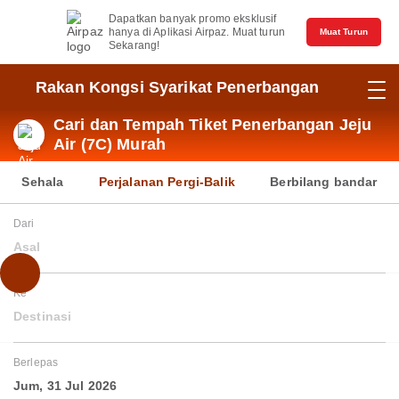
Dapatkan banyak promo eksklusif
hanya di Aplikasi Airpaz. Muat turun
Muat Turun
Sekarang!
Rakan Kongsi Syarikat Penerbangan
Cari dan Tempah Tiket Penerbangan Jeju
Air (7C) Murah
Sehala
Perjalanan Pergi-Balik
Berbilang bandar
Dari
Asal
Ke
Destinasi
Berlepas
Jum, 31 Jul 2026