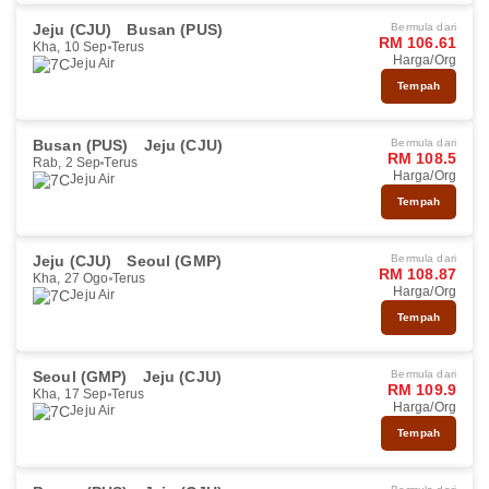
Jeju (CJU)
Busan (PUS)
Bermula dari
RM 106.61
Kha, 10 Sep
Terus
Harga/Org
Jeju Air
Tempah
Busan (PUS)
Jeju (CJU)
Bermula dari
RM 108.5
Rab, 2 Sep
Terus
Harga/Org
Jeju Air
Tempah
Jeju (CJU)
Seoul (GMP)
Bermula dari
RM 108.87
Kha, 27 Ogo
Terus
Harga/Org
Jeju Air
Tempah
Seoul (GMP)
Jeju (CJU)
Bermula dari
RM 109.9
Kha, 17 Sep
Terus
Harga/Org
Jeju Air
Tempah