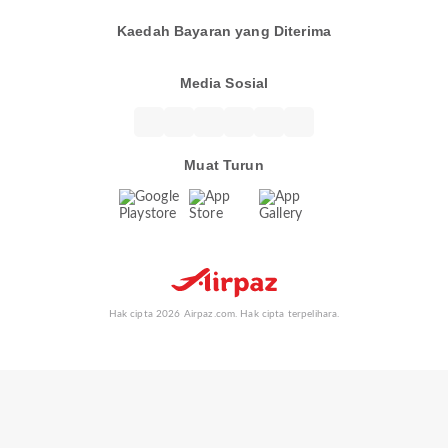
Kaedah Bayaran yang Diterima
Media Sosial
Muat Turun
Hak cipta 2026 Airpaz.com. Hak cipta terpelihara.