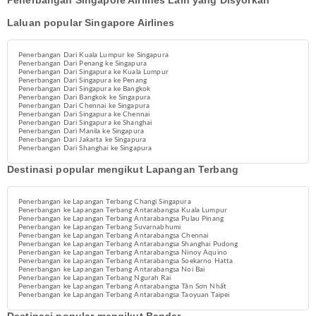
Penerbangan Singapore Airlines Lain yang Disyorkan
Laluan popular Singapore Airlines
Penerbangan Dari Kuala Lumpur ke Singapura
Penerbangan Dari Penang ke Singapura
Penerbangan Dari Singapura ke Kuala Lumpur
Penerbangan Dari Singapura ke Penang
Penerbangan Dari Singapura ke Bangkok
Penerbangan Dari Bangkok ke Singapura
Penerbangan Dari Chennai ke Singapura
Penerbangan Dari Singapura ke Chennai
Penerbangan Dari Singapura ke Shanghai
Penerbangan Dari Manila ke Singapura
Penerbangan Dari Jakarta ke Singapura
Penerbangan Dari Shanghai ke Singapura
Destinasi popular mengikut Lapangan Terbang
Penerbangan ke Lapangan Terbang Changi Singapura
Penerbangan ke Lapangan Terbang Antarabangsa Kuala Lumpur
Penerbangan ke Lapangan Terbang Antarabangsa Pulau Pinang
Penerbangan ke Lapangan Terbang Suvarnabhumi
Penerbangan ke Lapangan Terbang Antarabangsa Chennai
Penerbangan ke Lapangan Terbang Antarabangsa Shanghai Pudong
Penerbangan ke Lapangan Terbang Antarabangsa Ninoy Aquino
Penerbangan ke Lapangan Terbang Antarabangsa Soekarno Hatta
Penerbangan ke Lapangan Terbang Antarabangsa Noi Bai
Penerbangan ke Lapangan Terbang Ngurah Rai
Penerbangan ke Lapangan Terbang Antarabangsa Tân Sơn Nhất
Penerbangan ke Lapangan Terbang Antarabangsa Taoyuan Taipei