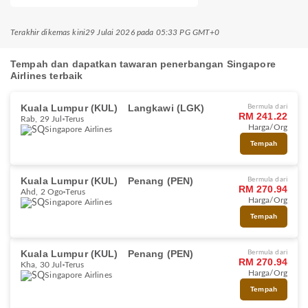
Terakhir dikemas kini
29 Julai 2026 pada 05:33 PG GMT+0
Tempah dan dapatkan tawaran penerbangan Singapore
Airlines terbaik
Kuala Lumpur (KUL)
Langkawi (LGK)
Bermula dari
RM 241.22
Rab, 29 Jul
Terus
Harga/Org
Singapore Airlines
Tempah
Kuala Lumpur (KUL)
Penang (PEN)
Bermula dari
RM 270.94
Ahd, 2 Ogo
Terus
Harga/Org
Singapore Airlines
Tempah
Kuala Lumpur (KUL)
Penang (PEN)
Bermula dari
RM 270.94
Kha, 30 Jul
Terus
Harga/Org
Singapore Airlines
Tempah