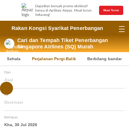
Dapatkan banyak promo eksklusif
hanya di Aplikasi Airpaz. Muat turun
Muat Turun
Sekarang!
Rakan Kongsi Syarikat Penerbangan
Cari dan Tempah Tiket Penerbangan
Singapore Airlines (SQ) Murah
Sehala
Perjalanan Pergi-Balik
Berbilang bandar
Dari
Asal
Ke
Destinasi
Berlepas
Kha, 30 Jul 2026