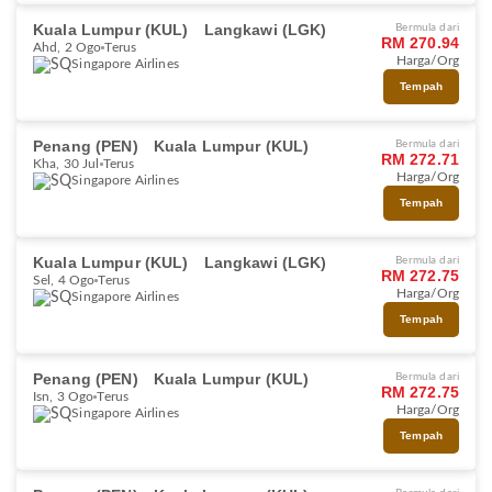
Kuala Lumpur (KUL)
Langkawi (LGK)
Bermula dari
RM 270.94
Ahd, 2 Ogo
Terus
Harga/Org
Singapore Airlines
Tempah
Penang (PEN)
Kuala Lumpur (KUL)
Bermula dari
RM 272.71
Kha, 30 Jul
Terus
Harga/Org
Singapore Airlines
Tempah
Kuala Lumpur (KUL)
Langkawi (LGK)
Bermula dari
RM 272.75
Sel, 4 Ogo
Terus
Harga/Org
Singapore Airlines
Tempah
Penang (PEN)
Kuala Lumpur (KUL)
Bermula dari
RM 272.75
Isn, 3 Ogo
Terus
Harga/Org
Singapore Airlines
Tempah