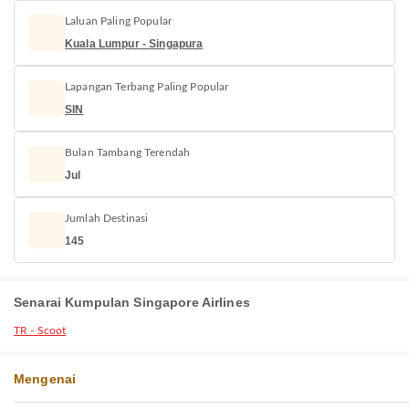
Laluan Paling Popular
Kuala Lumpur - Singapura
Lapangan Terbang Paling Popular
SIN
Bulan Tambang Terendah
Jul
Jumlah Destinasi
145
Senarai Kumpulan Singapore Airlines
TR - Scoot
Mengenai