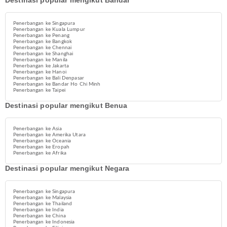
Destinasi popular mengikut Bandar
Penerbangan ke Singapura
Penerbangan ke Kuala Lumpur
Penerbangan ke Penang
Penerbangan ke Bangkok
Penerbangan ke Chennai
Penerbangan ke Shanghai
Penerbangan ke Manila
Penerbangan ke Jakarta
Penerbangan ke Hanoi
Penerbangan ke Bali Denpasar
Penerbangan ke Bandar Ho Chi Minh
Penerbangan ke Taipei
Destinasi popular mengikut Benua
Penerbangan ke Asia
Penerbangan ke Amerika Utara
Penerbangan ke Oceania
Penerbangan ke Eropah
Penerbangan ke Afrika
Destinasi popular mengikut Negara
Penerbangan ke Singapura
Penerbangan ke Malaysia
Penerbangan ke Thailand
Penerbangan ke India
Penerbangan ke China
Penerbangan ke Indonesia