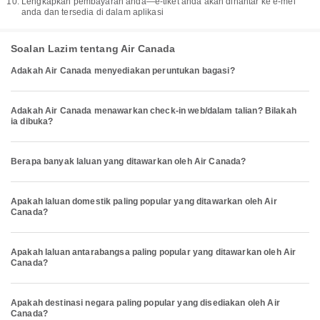
Lengkapkan pembayaran anda—e-tiket anda akan dihantar ke e-mel
anda dan tersedia di dalam aplikasi
Soalan Lazim tentang Air Canada
Adakah Air Canada menyediakan peruntukan bagasi?
Adakah Air Canada menawarkan check-in web/dalam talian? Bilakah
ia dibuka?
Berapa banyak laluan yang ditawarkan oleh Air Canada?
Apakah laluan domestik paling popular yang ditawarkan oleh Air
Canada?
Apakah laluan antarabangsa paling popular yang ditawarkan oleh Air
Canada?
Apakah destinasi negara paling popular yang disediakan oleh Air
Canada?