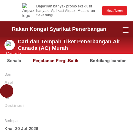
Dapatkan banyak promo eksklusif
hanya di Aplikasi Airpaz. Muat turun
Muat Turun
Sekarang!
Rakan Kongsi Syarikat Penerbangan
Cari dan Tempah Tiket Penerbangan Air
Canada (AC) Murah
Sehala
Perjalanan Pergi-Balik
Berbilang bandar
Dari
Asal
Ke
Destinasi
Berlepas
Kha, 30 Jul 2026