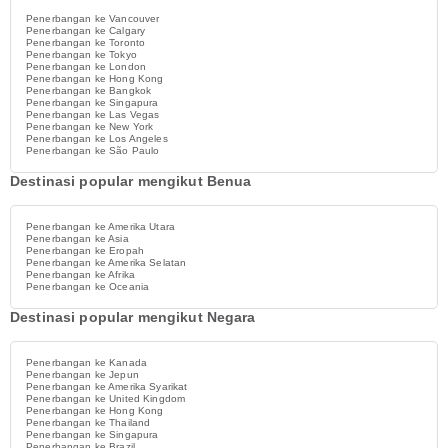
Penerbangan ke Vancouver
Penerbangan ke Calgary
Penerbangan ke Toronto
Penerbangan ke Tokyo
Penerbangan ke London
Penerbangan ke Hong Kong
Penerbangan ke Bangkok
Penerbangan ke Singapura
Penerbangan ke Las Vegas
Penerbangan ke New York
Penerbangan ke Los Angeles
Penerbangan ke São Paulo
Destinasi popular mengikut Benua
Penerbangan ke Amerika Utara
Penerbangan ke Asia
Penerbangan ke Eropah
Penerbangan ke Amerika Selatan
Penerbangan ke Afrika
Penerbangan ke Oceania
Destinasi popular mengikut Negara
Penerbangan ke Kanada
Penerbangan ke Jepun
Penerbangan ke Amerika Syarikat
Penerbangan ke United Kingdom
Penerbangan ke Hong Kong
Penerbangan ke Thailand
Penerbangan ke Singapura
Penerbangan ke Brazil