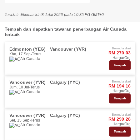
Terakhir dikemas kini
8 Julai 2026 pada 10:35 PG GMT+0
Tempah dan dapatkan tawaran penerbangan Air Canada
terbaik
Edmonton (YEG)
Vancouver (YVR)
Bermula dari
RM 270.03
Kha, 17 Sep
Terus
Harga/Org
Air Canada
Tempah
Vancouver (YVR)
Calgary (YYC)
Bermula dari
RM 194.16
Jum, 10 Jul
Terus
Harga/Org
Air Canada
Tempah
Vancouver (YVR)
Calgary (YYC)
Bermula dari
RM 290.28
Sel, 15 Sep
Terus
Harga/Org
Air Canada
Tempah