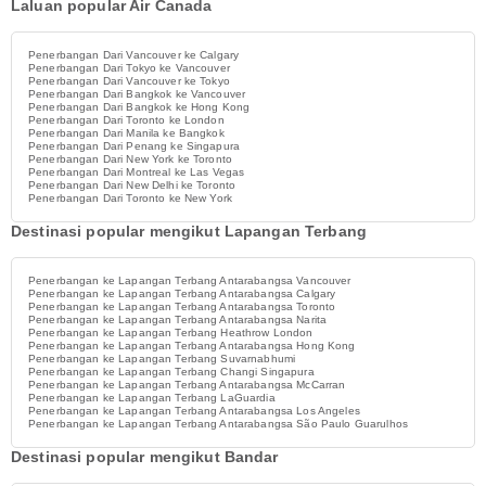
Laluan popular Air Canada
Penerbangan Dari Vancouver ke Calgary
Penerbangan Dari Tokyo ke Vancouver
Penerbangan Dari Vancouver ke Tokyo
Penerbangan Dari Bangkok ke Vancouver
Penerbangan Dari Bangkok ke Hong Kong
Penerbangan Dari Toronto ke London
Penerbangan Dari Manila ke Bangkok
Penerbangan Dari Penang ke Singapura
Penerbangan Dari New York ke Toronto
Penerbangan Dari Montreal ke Las Vegas
Penerbangan Dari New Delhi ke Toronto
Penerbangan Dari Toronto ke New York
Destinasi popular mengikut Lapangan Terbang
Penerbangan ke Lapangan Terbang Antarabangsa Vancouver
Penerbangan ke Lapangan Terbang Antarabangsa Calgary
Penerbangan ke Lapangan Terbang Antarabangsa Toronto
Penerbangan ke Lapangan Terbang Antarabangsa Narita
Penerbangan ke Lapangan Terbang Heathrow London
Penerbangan ke Lapangan Terbang Antarabangsa Hong Kong
Penerbangan ke Lapangan Terbang Suvarnabhumi
Penerbangan ke Lapangan Terbang Changi Singapura
Penerbangan ke Lapangan Terbang Antarabangsa McCarran
Penerbangan ke Lapangan Terbang LaGuardia
Penerbangan ke Lapangan Terbang Antarabangsa Los Angeles
Penerbangan ke Lapangan Terbang Antarabangsa São Paulo Guarulhos
Destinasi popular mengikut Bandar