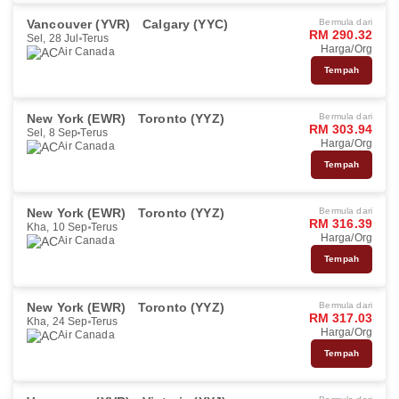
Vancouver (YVR)
Calgary (YYC)
Bermula dari
RM 290.32
Sel, 28 Jul
Terus
Harga/Org
Air Canada
Tempah
New York (EWR)
Toronto (YYZ)
Bermula dari
RM 303.94
Sel, 8 Sep
Terus
Harga/Org
Air Canada
Tempah
New York (EWR)
Toronto (YYZ)
Bermula dari
RM 316.39
Kha, 10 Sep
Terus
Harga/Org
Air Canada
Tempah
New York (EWR)
Toronto (YYZ)
Bermula dari
RM 317.03
Kha, 24 Sep
Terus
Harga/Org
Air Canada
Tempah