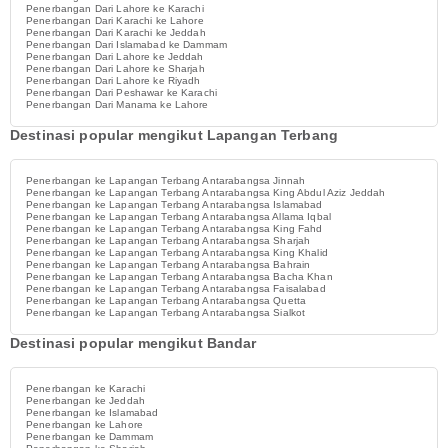
Penerbangan Dari Lahore ke Karachi
Penerbangan Dari Karachi ke Lahore
Penerbangan Dari Karachi ke Jeddah
Penerbangan Dari Islamabad ke Dammam
Penerbangan Dari Lahore ke Jeddah
Penerbangan Dari Lahore ke Sharjah
Penerbangan Dari Lahore ke Riyadh
Penerbangan Dari Peshawar ke Karachi
Penerbangan Dari Manama ke Lahore
Destinasi popular mengikut Lapangan Terbang
Penerbangan ke Lapangan Terbang Antarabangsa Jinnah
Penerbangan ke Lapangan Terbang Antarabangsa King Abdul Aziz Jeddah
Penerbangan ke Lapangan Terbang Antarabangsa Islamabad
Penerbangan ke Lapangan Terbang Antarabangsa Allama Iqbal
Penerbangan ke Lapangan Terbang Antarabangsa King Fahd
Penerbangan ke Lapangan Terbang Antarabangsa Sharjah
Penerbangan ke Lapangan Terbang Antarabangsa King Khalid
Penerbangan ke Lapangan Terbang Antarabangsa Bahrain
Penerbangan ke Lapangan Terbang Antarabangsa Bacha Khan
Penerbangan ke Lapangan Terbang Antarabangsa Faisalabad
Penerbangan ke Lapangan Terbang Antarabangsa Quetta
Penerbangan ke Lapangan Terbang Antarabangsa Sialkot
Destinasi popular mengikut Bandar
Penerbangan ke Karachi
Penerbangan ke Jeddah
Penerbangan ke Islamabad
Penerbangan ke Lahore
Penerbangan ke Dammam