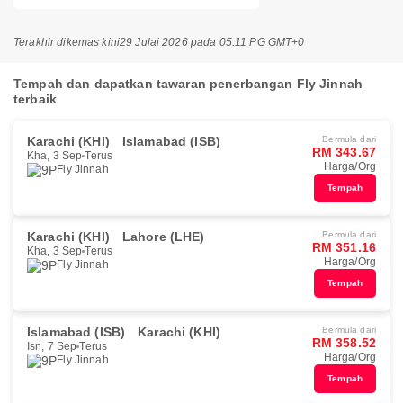
Terakhir dikemas kini
29 Julai 2026 pada 05:11 PG GMT+0
Tempah dan dapatkan tawaran penerbangan Fly Jinnah
terbaik
Karachi (KHI)
Islamabad (ISB)
Bermula dari
RM 343.67
Kha, 3 Sep
Terus
Harga/Org
Fly Jinnah
Tempah
Karachi (KHI)
Lahore (LHE)
Bermula dari
RM 351.16
Kha, 3 Sep
Terus
Harga/Org
Fly Jinnah
Tempah
Islamabad (ISB)
Karachi (KHI)
Bermula dari
RM 358.52
Isn, 7 Sep
Terus
Harga/Org
Fly Jinnah
Tempah