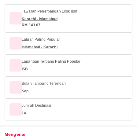
Tawaran Penerbangan Eksklusif
Karachi - Islamabad
RM 343.67
Laluan Paling Popular
Islamabad - Karachi
Lapangan Terbang Paling Popular
ISB
Bulan Tambang Terendah
Sep
Jumlah Destinasi
14
Mengenai