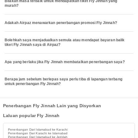
Bilakah masa terbaik untuk mendapatkan tiket Fly Jinnah yang
murah?
Adakah Airpaz menawarkan penerbangan promosi Fly Jinnah?
Bolehkah saya menjadualkan semula atau mendapat bayaran balik
tiket Fly Jinnah saya di Airpaz?
Apa yang berlaku jika Fly Jinnah membatalkan penerbangan saya?
Berapa jam sebelum berlepas saya perlu tiba di lapangan terbang
untuk penerbangan Fly Jinnah?
Penerbangan Fly Jinnah Lain yang Disyorkan
Laluan popular Fly Jinnah
Penerbangan Dari Islamabad ke Karachi
Penerbangan Dari Karachi ke Islamabad
Penerbangan Dari Islamabad ke Jeddah