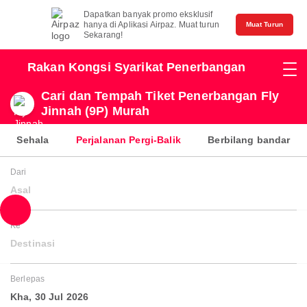
Dapatkan banyak promo eksklusif
hanya di Aplikasi Airpaz. Muat turun
Muat Turun
Sekarang!
Rakan Kongsi Syarikat Penerbangan
Cari dan Tempah Tiket Penerbangan Fly
Jinnah (9P) Murah
Sehala
Perjalanan Pergi-Balik
Berbilang bandar
Dari
Asal
Ke
Destinasi
Berlepas
Kha, 30 Jul 2026