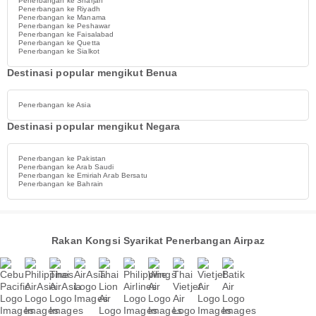
Penerbangan ke Sharjah
Penerbangan ke Riyadh
Penerbangan ke Manama
Penerbangan ke Peshawar
Penerbangan ke Faisalabad
Penerbangan ke Quetta
Penerbangan ke Sialkot
Destinasi popular mengikut Benua
Penerbangan ke Asia
Destinasi popular mengikut Negara
Penerbangan ke Pakistan
Penerbangan ke Arab Saudi
Penerbangan ke Emiriah Arab Bersatu
Penerbangan ke Bahrain
Rakan Kongsi Syarikat Penerbangan Airpaz