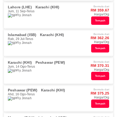
Lahore (LHE)
Karachi (KHI)
Bermula dari
RM 359.67
Jum, 11 Sep
Terus
Harga/Org
Fly Jinnah
Tempah
Islamabad (ISB)
Karachi (KHI)
Bermula dari
RM 362.26
Rab, 29 Jul
Terus
Harga/Org
Fly Jinnah
Tempah
Karachi (KHI)
Peshawar (PEW)
Bermula dari
RM 370.31
Jum, 14 Ogo
Terus
Harga/Org
Fly Jinnah
Tempah
Peshawar (PEW)
Karachi (KHI)
Bermula dari
RM 375.25
Ahd, 16 Ogo
Terus
Harga/Org
Fly Jinnah
Tempah