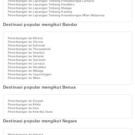
Penerbangan ke Lapangan Terbang Antarabangsa Larnaca
Penerbangan ke Lapangan Terbang Heraklion
Penerbangan ke Lapangan Terbang Malaga
Penerbangan ke Lapangan Terbang Kastrup
Penerbangan ke Lapangan Terbang Antarabangsa Milan Malpensa
Destinasi popular mengikut Bandar
Penerbangan ke Athens
Penerbangan ke Vienna
Penerbangan ke Kaherah
Penerbangan ke Thessaloniki
Penerbangan ke Istanbul
Penerbangan ke Helsinki
Penerbangan ke Santorini
Penerbangan ke Larnaca
Penerbangan ke Heraklion
Penerbangan ke Málaga
Penerbangan ke Copenhagen
Penerbangan ke Milan
Destinasi popular mengikut Benua
Penerbangan ke Eropah
Penerbangan ke Afrika
Penerbangan ke Asia
Penerbangan ke Amerika Utara
Destinasi popular mengikut Negara
Penerbangan ke Greece