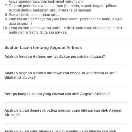
kewarganegaraan, dan maklumat hubungan)
Tambah perkhidmatan tambahan jika perlu, seperti bagasi, pilihan
tempat duduk, makanan, atau insurans perjalanan
Semak butiran tempahan anda
Pilih kaedah pembayaran (kad kredit/debit, pemindahan bank, PayPal,
atau ansuran)
Lengkapkan pembayaran anda—e-tiket anda akan dihantar ke e-mel
anda dan tersedia di dalam aplikasi
Soalan Lazim tentang Aegean Airlines
Adakah Aegean Airlines menyediakan peruntukan bagasi?
Adakah Aegean Airlines menawarkan check-in web/dalam talian?
Bilakah ia dibuka?
Berapa banyak laluan yang ditawarkan oleh Aegean Airlines?
Apakah laluan domestik paling popular yang ditawarkan oleh Aegean
Airlines?
Apakah laluan antarabangsa paling popular yang ditawarkan oleh