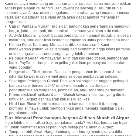
Kami percaya merancang perjalanan anda haruslah sama menyeronokkan
seperti perjalanan itu sendiri. Berjuta-juta pelancong di seluruh dunia
mempercayai Airpaz untuk pengalaman tempahan yang lancar dan mesra
bajet. Berikut adalah apa yang anda akan dapat apabila menempah
dengan kami:
Carian Pantas & Mudah: Tapis dan bandingkan penerbangan mengikut
harga, jadual, tempoh, dan hentian — semuanya dalam satu carian.
Add-On Mudah: Tambah bagasi berdaftar, pilih tempat duduk, pra-pesan
makanan, atau dapatkan insurans perjalanan untuk penerbangan anda.
Pilihan Kelas Tambang: Mencari sedikit kemewahan? Kami
menawarkan pilihan kelas tambang dari ekonomi hingga kelas pertama
untuk pengalaman penerbangan yang lebih premium.
Pelbagai Kaedah Pembayaran: Pilih dari kad kredit/debit, pemindahan
bank, PayPal, e-dompet, dan pelbagai pilihan pembayaran tempatan
yang popular.
Pengesahan Tiket Lancar: Dapatkan pengesahan tempahan & tiket
dihantar ke peti masuk e-mel anda selepas pembayaran selesai.
Sokongan Pelanggan Global: Pasukan sokongan pelanggan pelbagai
bahasa kami bersedia 24/7 untuk membantu anda dengan
pengubahsuaian tempahan, pembatalan, atau sebarang pertanyaan.
Promo eksklusif aplikasi & ahli: Nikmati tawaran istimewa yang direka
untuk ahli Airpaz dan tawaran khusus di aplikasi.
Nilai Luar Biasa: Kami mendapatkan tawaran eksklusif dan harga
promosi istimewa untuk membolehkan anda memaksimumkan bajet
perjalanan anda.
Tips Mencari Penerbangan Aegean Airlines Murah di Airpaz
Ingin lebih menjimatkan bajet perjalanan anda? Ikuti tips tempahan bijak
ini untuk memanfaatkan sepenuhnya setiap perjalanan di Airpaz:
Tempah Lebih Awal: Harga tambang cenderung meningkat apabila