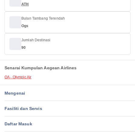
ATH
Bulan Tambang Terendah
Ogs
Jumlah Destinasi
90
Senarai Kumpulan Aegean Airlines
OA - Olympic Air
Mengenai
Fasiliti dan Servis
Daftar Masuk