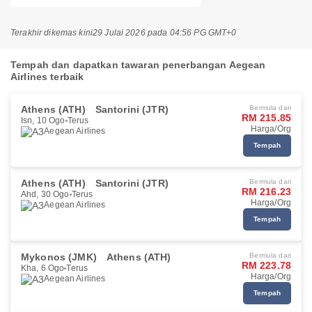
Terakhir dikemas kini
29 Julai 2026 pada 04:56 PG GMT+0
Tempah dan dapatkan tawaran penerbangan Aegean
Airlines terbaik
Athens (ATH)
Santorini (JTR)
Bermula dari
RM 215.85
Isn, 10 Ogo
Terus
Harga/Org
Aegean Airlines
Tempah
Athens (ATH)
Santorini (JTR)
Bermula dari
RM 216.23
Ahd, 30 Ogo
Terus
Harga/Org
Aegean Airlines
Tempah
Mykonos (JMK)
Athens (ATH)
Bermula dari
RM 223.78
Kha, 6 Ogo
Terus
Harga/Org
Aegean Airlines
Tempah