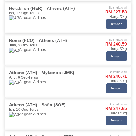
Heraklion (HER)
Athens (ATH)
Bermula dari
RM 227.53
Isn, 17 Ogo
Terus
Harga/Org
Aegean Airlines
Tempah
Rome (FCO)
Athens (ATH)
Bermula dari
RM 240.59
Jum, 9 Okt
Terus
Harga/Org
Aegean Airlines
Tempah
Athens (ATH)
Mykonos (JMK)
Bermula dari
RM 240.71
Ahd, 6 Sep
Terus
Harga/Org
Aegean Airlines
Tempah
Athens (ATH)
Sofia (SOF)
Bermula dari
RM 247.65
Isn, 10 Ogo
Terus
Harga/Org
Aegean Airlines
Tempah