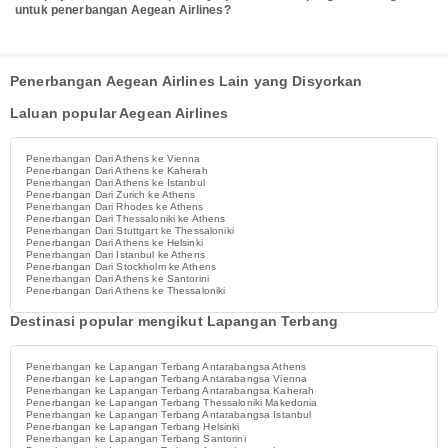
untuk penerbangan Aegean Airlines?
Penerbangan Aegean Airlines Lain yang Disyorkan
Laluan popular Aegean Airlines
Penerbangan Dari Athens ke Vienna
Penerbangan Dari Athens ke Kaherah
Penerbangan Dari Athens ke Istanbul
Penerbangan Dari Zurich ke Athens
Penerbangan Dari Rhodes ke Athens
Penerbangan Dari Thessaloniki ke Athens
Penerbangan Dari Stuttgart ke Thessaloniki
Penerbangan Dari Athens ke Helsinki
Penerbangan Dari Istanbul ke Athens
Penerbangan Dari Stockholm ke Athens
Penerbangan Dari Athens ke Santorini
Penerbangan Dari Athens ke Thessaloniki
Destinasi popular mengikut Lapangan Terbang
Penerbangan ke Lapangan Terbang Antarabangsa Athens
Penerbangan ke Lapangan Terbang Antarabangsa Vienna
Penerbangan ke Lapangan Terbang Antarabangsa Kaherah
Penerbangan ke Lapangan Terbang Thessaloniki Makedonia
Penerbangan ke Lapangan Terbang Antarabangsa Istanbul
Penerbangan ke Lapangan Terbang Helsinki
Penerbangan ke Lapangan Terbang Santorini