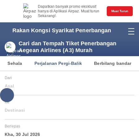
Dapatkan banyak promo eksklusif
hanya di Aplikasi Airpaz. Muat turun
Muat Turun
Sekarang!
Rakan Kongsi Syarikat Penerbangan
Cari dan Tempah Tiket Penerbangan
Aegean Airlines (A3) Murah
Sehala
Perjalanan Pergi-Balik
Berbilang bandar
Dari
Asal
Ke
Destinasi
Berlepas
Kha, 30 Jul 2026