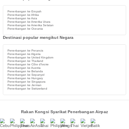
Penerbangan ke Eropah
Penerbangan ke Afrika
Penerbangan ke Asia
Penerbangan ke Amerika Utara
Penerbangan ke Amerika Selatan
Penerbangan ke Oceania
Destinasi popular mengikut Negara
Penerbangan ke Perancis
Penerbangan ke Algeria
Penerbangan ke United Kingdom
Penerbangan ke Thailand
Penerbangan ke Côte d'Ivoire
Penerbangan ke Austria
Penerbangan ke Belanda
Penerbangan ke Sepanyol
Penerbangan ke Hungary
Penerbangan ke Singapura
Penerbangan ke Jerman
Penerbangan ke Switzerland
Rakan Kongsi Syarikat Penerbangan Airpaz