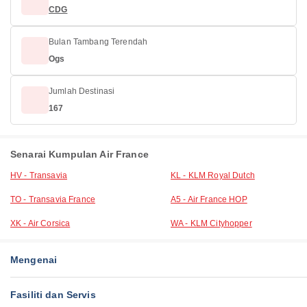
CDG
Bulan Tambang Terendah
Ogs
Jumlah Destinasi
167
Senarai Kumpulan Air France
HV - Transavia
KL - KLM Royal Dutch
TO - Transavia France
A5 - Air France HOP
XK - Air Corsica
WA - KLM Cityhopper
Mengenai
Fasiliti dan Servis