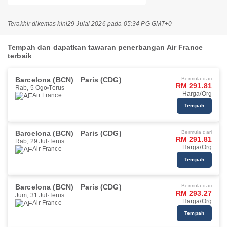
Terakhir dikemas kini
29 Julai 2026 pada 05:34 PG GMT+0
Tempah dan dapatkan tawaran penerbangan Air France
terbaik
Barcelona (BCN)
Paris (CDG)
Bermula dari
RM 291.81
Rab, 5 Ogo
Terus
Harga/Org
Air France
Tempah
Barcelona (BCN)
Paris (CDG)
Bermula dari
RM 291.81
Rab, 29 Jul
Terus
Harga/Org
Air France
Tempah
Barcelona (BCN)
Paris (CDG)
Bermula dari
RM 293.27
Jum, 31 Jul
Terus
Harga/Org
Air France
Tempah