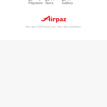
Hak cipta 2026 Airpaz.com. Hak cipta terpelihara.