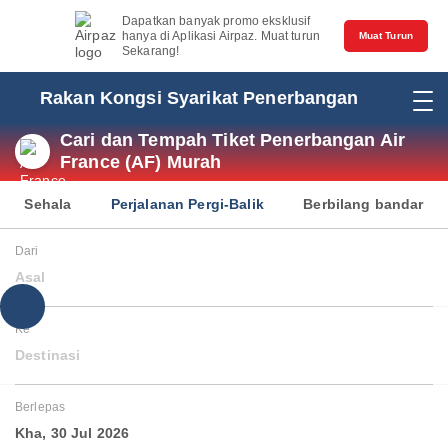
Dapatkan banyak promo eksklusif
hanya di Aplikasi Airpaz. Muat turun
Muat Turun
Sekarang!
Rakan Kongsi Syarikat Penerbangan
Cari dan Tempah Tiket Penerbangan Air
France (AF) Murah
Sehala
Perjalanan Pergi-Balik
Berbilang bandar
Dari
Asal
Ke
Destinasi
Berlepas
Kha, 30 Jul 2026