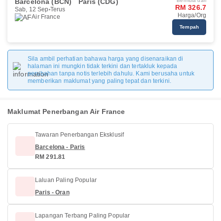
Barcelona (BCN)
Paris (CDG)
Bermula dari
RM 326.7
Sab, 12 Sep
Terus
Harga/Org
Air France
Tempah
Sila ambil perhatian bahawa harga yang disenaraikan di
halaman ini mungkin tidak terkini dan tertakluk kepada
perubahan tanpa notis terlebih dahulu. Kami berusaha untuk
memberikan maklumat yang paling tepat dan terkini.
Maklumat Penerbangan Air France
Tawaran Penerbangan Eksklusif
Barcelona - Paris
RM 291.81
Laluan Paling Popular
Paris - Oran
Lapangan Terbang Paling Popular