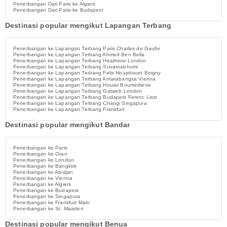
Penerbangan Dari Paris ke Algiers
Penerbangan Dari Paris ke Budapest
Destinasi popular mengikut Lapangan Terbang
Penerbangan ke Lapangan Terbang Paris Charles de Gaulle
Penerbangan ke Lapangan Terbang Ahmed Ben Bella
Penerbangan ke Lapangan Terbang Heathrow London
Penerbangan ke Lapangan Terbang Suvarnabhumi
Penerbangan ke Lapangan Terbang Felix Houphouet Boigny
Penerbangan ke Lapangan Terbang Antarabangsa Vienna
Penerbangan ke Lapangan Terbang Houari Boumediene
Penerbangan ke Lapangan Terbang Gatwick London
Penerbangan ke Lapangan Terbang Budapest Ferenc Liszt
Penerbangan ke Lapangan Terbang Changi Singapura
Penerbangan ke Lapangan Terbang Frankfurt
Destinasi popular mengikut Bandar
Penerbangan ke Paris
Penerbangan ke Oran
Penerbangan ke London
Penerbangan ke Bangkok
Penerbangan ke Abidjan
Penerbangan ke Vienna
Penerbangan ke Algiers
Penerbangan ke Budapest
Penerbangan ke Singapura
Penerbangan ke Frankfurt Main
Penerbangan ke St. Maarten
Destinasi popular mengikut Benua