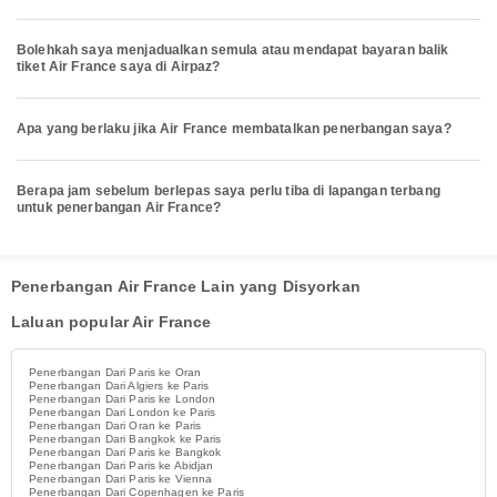
Bolehkah saya menjadualkan semula atau mendapat bayaran balik
tiket Air France saya di Airpaz?
Apa yang berlaku jika Air France membatalkan penerbangan saya?
Berapa jam sebelum berlepas saya perlu tiba di lapangan terbang
untuk penerbangan Air France?
Penerbangan Air France Lain yang Disyorkan
Laluan popular Air France
Penerbangan Dari Paris ke Oran
Penerbangan Dari Algiers ke Paris
Penerbangan Dari Paris ke London
Penerbangan Dari London ke Paris
Penerbangan Dari Oran ke Paris
Penerbangan Dari Bangkok ke Paris
Penerbangan Dari Paris ke Bangkok
Penerbangan Dari Paris ke Abidjan
Penerbangan Dari Paris ke Vienna
Penerbangan Dari Copenhagen ke Paris