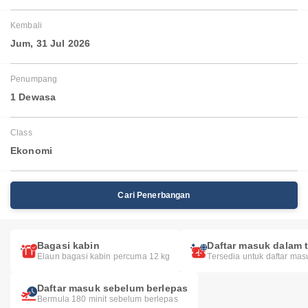
Kembali
Jum, 31 Jul 2026
Penumpang
1 Dewasa
Class
Ekonomi
Cari Penerbangan
Bagasi kabin
Daftar masuk dalam t
Elaun bagasi kabin percuma 12 kg
Tersedia untuk daftar mas
Daftar masuk sebelum berlepas
Bermula 180 minit sebelum berlepas