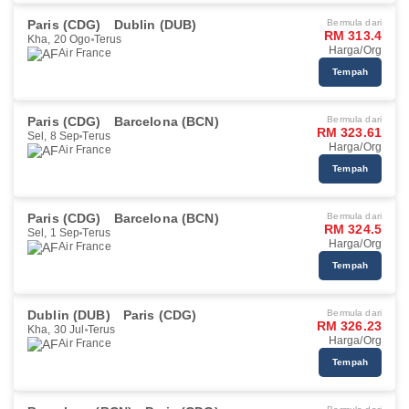
Paris (CDG)
Dublin (DUB)
Bermula dari
RM 313.4
Kha, 20 Ogo
Terus
Harga/Org
Air France
Tempah
Paris (CDG)
Barcelona (BCN)
Bermula dari
RM 323.61
Sel, 8 Sep
Terus
Harga/Org
Air France
Tempah
Paris (CDG)
Barcelona (BCN)
Bermula dari
RM 324.5
Sel, 1 Sep
Terus
Harga/Org
Air France
Tempah
Dublin (DUB)
Paris (CDG)
Bermula dari
RM 326.23
Kha, 30 Jul
Terus
Harga/Org
Air France
Tempah