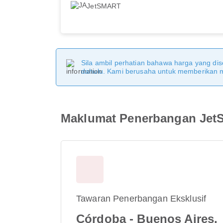
JetSMART
Sila ambil perhatian bahawa harga yang dise
dahulu. Kami berusaha untuk memberikan ma
Maklumat Penerbangan Je
Tawaran Penerbangan Eksklusif
Córdoba - Buenos Aires,