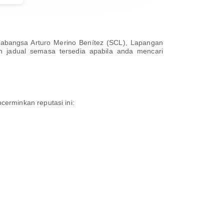
abangsa Arturo Merino Benítez (SCL), Lapangan
an jadual semasa tersedia apabila anda mencari
erminkan reputasi ini: