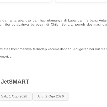
dan antarabangsa dari hab utamanya di Lapangan Terbang Antar
n ibu pejabatnya berpusat di Chile. Senarai penuh destinasi d
tri atas komitmennya terhadap kecemerlangan. Anugerah berikut menc
 America
n JetSMART
Sab, 1 Ogo 2026
Ahd, 2 Ogo 2026