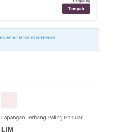
Harga/Org
Tempah
erubahan tanpa notis terlebih
Lapangan Terbang Paling Popular
LIM