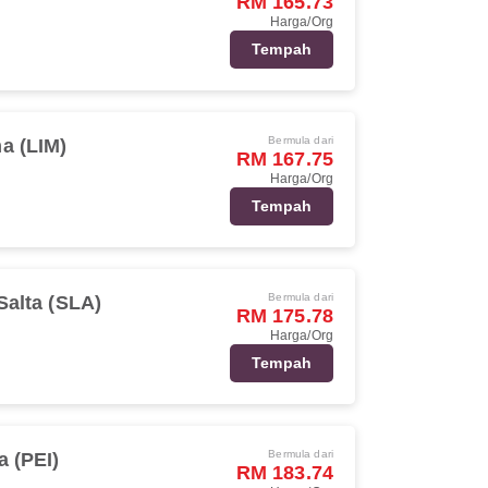
RM 165.73
Harga/Org
Tempah
Bermula dari
a (LIM)
RM 167.75
Harga/Org
Tempah
Bermula dari
Salta (SLA)
RM 175.78
Harga/Org
Tempah
Bermula dari
a (PEI)
RM 183.74