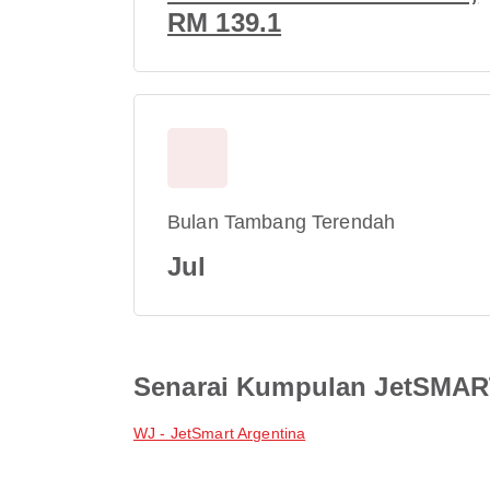
RM 139.1
Bulan Tambang Terendah
Jul
Senarai Kumpulan JetSMA
WJ - JetSmart Argentina