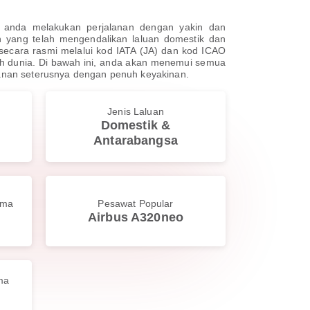
u anda melakukan perjalanan dengan yakin dan
 yang telah mengendalikan laluan domestik dan
 secara rasmi melalui kod IATA (JA) dan kod ICAO
uh dunia. Di bawah ini, anda akan menemui semua
anan seterusnya dengan penuh keyakinan.
Jenis Laluan
Domestik &
Antarabangsa
ama
Pesawat Popular
Airbus A320neo
ma