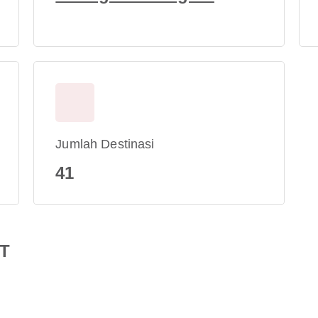
Jumlah Destinasi
41
RT