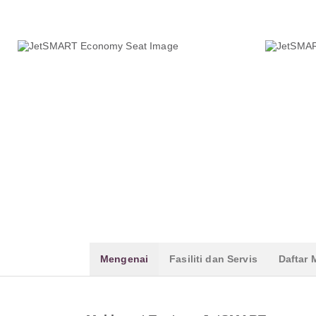
Mengenai
Fasiliti dan Servis
Daftar