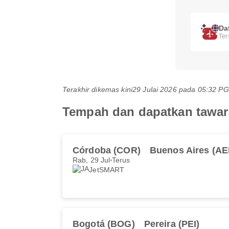
Da
Ter
Terakhir dikemas kini
29 Julai 2026 pada 05:32 
Tempah dan dapatkan tawar
Córdoba (COR)
Buenos Aires (AE
Rab, 29 Jul
Terus
JetSMART
Bogotá (BOG)
Pereira (PEI)