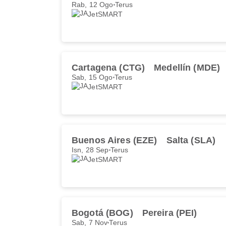
Rab, 12 Ogo
Terus
JetSMART
Cartagena (CTG)
Medellín (MDE)
Sab, 15 Ogo
Terus
JetSMART
Buenos Aires (EZE)
Salta (SLA)
Isn, 28 Sep
Terus
JetSMART
Bogotá (BOG)
Pereira (PEI)
Sab, 7 Nov
Terus