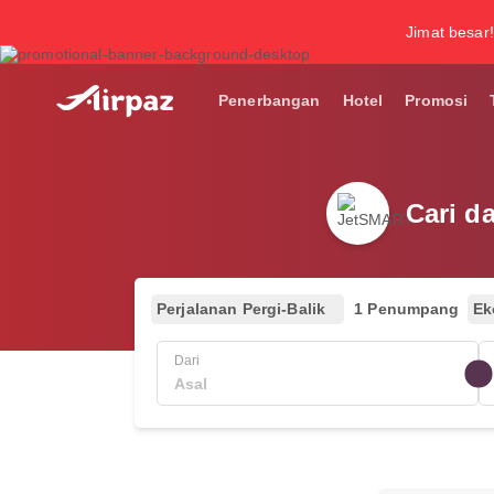
Jimat besar!
Penerbangan
Hotel
Promosi
Cari d
Perjalanan Pergi-Balik
1 Penumpang
Ek
Dari