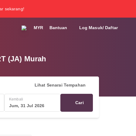
tar sekarang!
MYR
Bantuan
Log Masuk/ Daftar
T (JA) Murah
Lihat Senarai Tempahan
Kembali
Cari
Jum, 31 Jul 2026