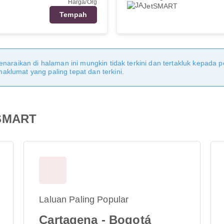
Harga/Org
JetSMART
Tempah
naraikan di halaman ini mungkin tidak terkini dan tertakluk kepada p
klumat yang paling tepat dan terkini.
tSMART
Laluan Paling Popular
Cartagena - Bogotá