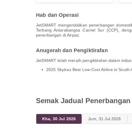
Hab dan Operasi
JetSMART mengendalikan penerbangan domestik 
Terbang Antarabangsa Carriel Sur (CCP), denga
penerbangan di Airpaz.
Anugerah dan Pengiktirafan
JetSMART telah meraih pengiktirafan dalam indus
2025 Skytrax Best Low-Cost Airline in South
Semak Jadual Penerbanga
Kha, 30 Jul 2026
Jum, 31 Jul 2026