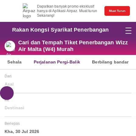
Dapatkan banyak promo eksklusif
hanya di Aplikasi Airpaz. Muat turun
Muat Turun
Sekarang!
Rakan Kongsi Syarikat Penerbangan
Cari dan Tempah Tiket Penerbangan Wizz
Air Malta (W4) Murah
Sehala
Perjalanan Pergi-Balik
Berbilang bandar
Dari
Asal
Ke
Destinasi
Berlepas
Kha, 30 Jul 2026