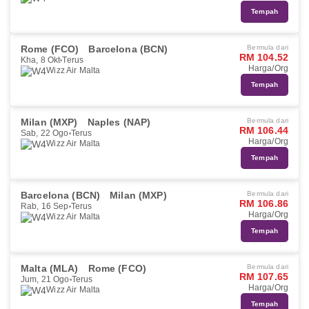
Tempah
Rome (FCO)
Barcelona (BCN)
Bermula dari
RM 104.52
Kha, 8 Okt
Terus
Harga/Org
Wizz Air Malta
Tempah
Milan (MXP)
Naples (NAP)
Bermula dari
RM 106.44
Sab, 22 Ogo
Terus
Harga/Org
Wizz Air Malta
Tempah
Barcelona (BCN)
Milan (MXP)
Bermula dari
RM 106.86
Rab, 16 Sep
Terus
Harga/Org
Wizz Air Malta
Tempah
Malta (MLA)
Rome (FCO)
Bermula dari
RM 107.65
Jum, 21 Ogo
Terus
Harga/Org
Wizz Air Malta
Tempah