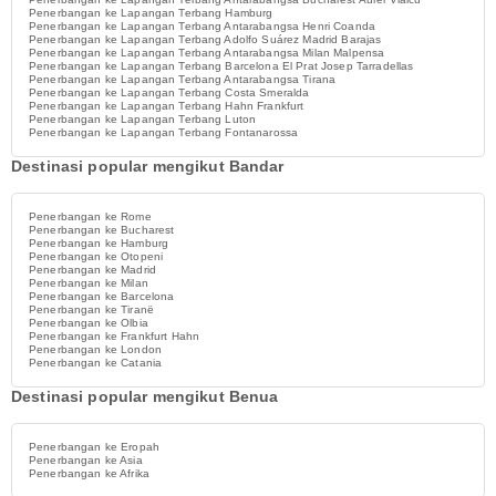
Penerbangan ke Lapangan Terbang Hamburg
Penerbangan ke Lapangan Terbang Antarabangsa Henri Coanda
Penerbangan ke Lapangan Terbang Adolfo Suárez Madrid Barajas
Penerbangan ke Lapangan Terbang Antarabangsa Milan Malpensa
Penerbangan ke Lapangan Terbang Barcelona El Prat Josep Tarradellas
Penerbangan ke Lapangan Terbang Antarabangsa Tirana
Penerbangan ke Lapangan Terbang Costa Smeralda
Penerbangan ke Lapangan Terbang Hahn Frankfurt
Penerbangan ke Lapangan Terbang Luton
Penerbangan ke Lapangan Terbang Fontanarossa
Destinasi popular mengikut Bandar
Penerbangan ke Rome
Penerbangan ke Bucharest
Penerbangan ke Hamburg
Penerbangan ke Otopeni
Penerbangan ke Madrid
Penerbangan ke Milan
Penerbangan ke Barcelona
Penerbangan ke Tiranë
Penerbangan ke Olbia
Penerbangan ke Frankfurt Hahn
Penerbangan ke London
Penerbangan ke Catania
Destinasi popular mengikut Benua
Penerbangan ke Eropah
Penerbangan ke Asia
Penerbangan ke Afrika