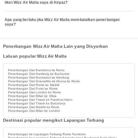
tiket Wizz Air Malta saya di Airpaz?
Apa yang berlaku jika Wizz Air Malta membatalkan penerbangan
saya?
Penerbangan Wizz Air Malta Lain yang Disyorkan
Laluan popular Wizz Air Malta
Penerbangan Dari Barcelona ke Rome
Penerbangan Dari Hamburg ke Bucharest
Penerbangan Dari Bucharest ke Hamburg
Penerbangan Dari Granadilla de Abona ke Rome
Penerbangan Dari Rome ke Madrid
Penerbangan Dari Porto ke Rome
Penerbangan Dari London ke Rome
Penerbangan Dari Milan ke Olbia
Penerbangan Dari Tiranë ke Frankfurt Hahn
Penerbangan Dari Tiranë ke Barcelona
Penerbangan Dari Madrid ke Rome
Penerbangan Dari Milan ke London
Destinasi popular mengikut Lapangan Terbang
Penerbangan ke Lapangan Terbang Rome Fiumicino
Penerbangan ke Lapangan Terbang Antarabangsa Bucharest Aurel Vlaicu