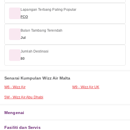
Lapangan Terbang Paling Popular
FCO
Bulan Tambang Terendah
Jul
Jumlah Destinasi
80
Senarai Kumpulan Wizz Air Malta
W6 - Wizz Air
W9 - Wizz Air UK
5W - Wizz Air Abu Dhabi
Mengenai
Fasiliti dan Servis