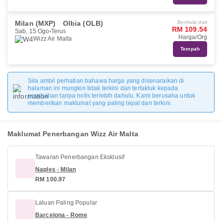
Milan (MXP)
Olbia (OLB)
Bermula dari
RM 109.54
Sab, 15 Ogo
Terus
Harga/Org
Wizz Air Malta
Tempah
Sila ambil perhatian bahawa harga yang disenaraikan di
halaman ini mungkin tidak terkini dan tertakluk kepada
perubahan tanpa notis terlebih dahulu. Kami berusaha untuk
memberikan maklumat yang paling tepat dan terkini.
Maklumat Penerbangan Wizz Air Malta
Tawaran Penerbangan Eksklusif
Naples - Milan
RM 100.97
Laluan Paling Popular
Barcelona - Rome