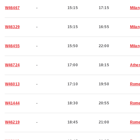
W46467
-
15:15
17:15
Milan
W46329
-
15:15
16:55
Milan
W46455
-
15:50
22:00
Milan
W46724
-
17:00
18:15
Athe
W46013
-
17:10
19:50
Rom
W41444
-
18:30
20:55
Rom
W46219
-
18:45
21:00
Rom