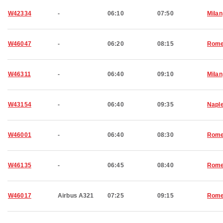
W42334
-
06:10
07:50
Milan
W46047
-
06:20
08:15
Rom
W46311
-
06:40
09:10
Milan
W43154
-
06:40
09:35
Napl
W46001
-
06:40
08:30
Rom
W46135
-
06:45
08:40
Rom
W46017
Airbus A321
07:25
09:15
Rom