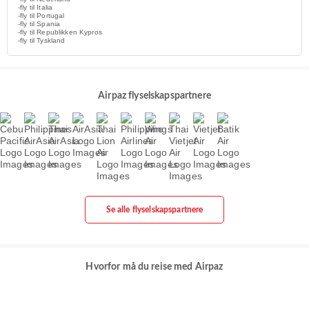
-fly til Italia
-fly til Portugal
-fly til Spania
-fly til Republikken Kypros
-fly til Tyskland
Airpaz flyselskapspartnere
Se alle flyselskapspartnere
Hvorfor må du reise med Airpaz