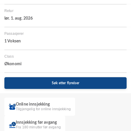
Retur
lør. 1. aug. 2026
Passasjerer
1 Voksen
Class
Økonomi
Søk etter flyreiser
Online innsjekking
Tilgjengelig for online innsjekking
Innsjekking før avgang
Fra 180 minutter før avgang