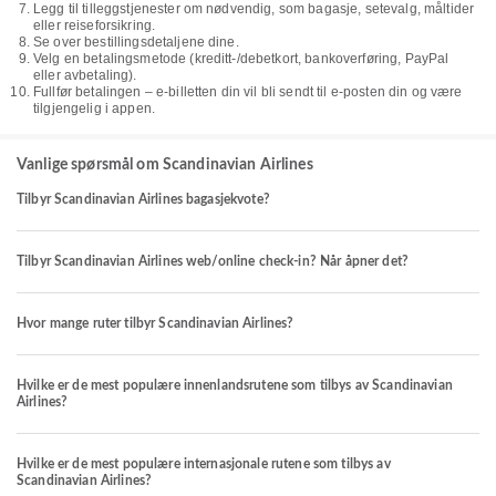
Legg til tilleggstjenester om nødvendig, som bagasje, setevalg, måltider
eller reiseforsikring.
Se over bestillingsdetaljene dine.
Velg en betalingsmetode (kreditt-/debetkort, bankoverføring, PayPal
eller avbetaling).
Fullfør betalingen – e-billetten din vil bli sendt til e-posten din og være
tilgjengelig i appen.
Vanlige spørsmål om Scandinavian Airlines
Tilbyr Scandinavian Airlines bagasjekvote?
Tilbyr Scandinavian Airlines web/online check-in? Når åpner det?
Hvor mange ruter tilbyr Scandinavian Airlines?
Hvilke er de mest populære innenlandsrutene som tilbys av Scandinavian
Airlines?
Hvilke er de mest populære internasjonale rutene som tilbys av
Scandinavian Airlines?