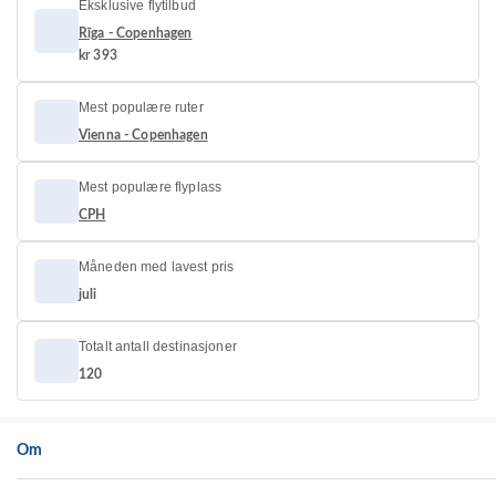
Eksklusive flytilbud
Rīga - Copenhagen
kr 393
Mest populære ruter
Vienna - Copenhagen
Mest populære flyplass
CPH
Måneden med lavest pris
juli
Totalt antall destinasjoner
120
Om