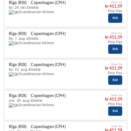
Start fra
Rīga (RIX)
Copenhagen (CPH)
kr 411,59
tor. 29. okt.
Direkte
Pris/ Pax
Scandinavian Airlines
Bok
Start fra
Rīga (RIX)
Copenhagen (CPH)
kr 411,59
fre. 7. aug.
Direkte
Pris/ Pax
Scandinavian Airlines
Bok
Start fra
Rīga (RIX)
Copenhagen (CPH)
kr 411,59
fre. 21. aug.
Direkte
Pris/ Pax
Scandinavian Airlines
Bok
Start fra
Rīga (RIX)
Copenhagen (CPH)
kr 411,59
ons. 26. aug.
Direkte
Pris/ Pax
Scandinavian Airlines
Bok
Start fra
Rīga (RIX)
Copenhagen (CPH)
kr 411,59