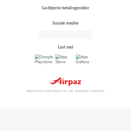
Godkjente betalingsmåter
Sosiale medier
Last ned
Opphavsrett 2026 Airpaz.com. Alle rettigheter forbeholdt.