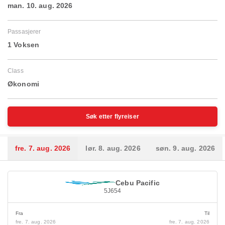
man. 10. aug. 2026
Passasjerer
1 Voksen
Class
Økonomi
Søk etter flyreiser
fre. 7. aug. 2026
lør. 8. aug. 2026
søn. 9. aug. 2026
Cebu Pacific
5J654
Fra
Til
fre. 7. aug. 2026
fre. 7. aug. 2026