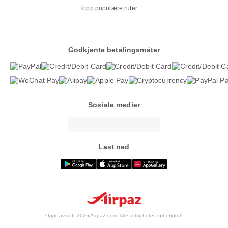
Topp populære ruter
Godkjente betalingsmåter
Sosiale medier
Last ned
Opphavsrett 2026 Airpaz.com. Alle rettigheter forbeholdt.