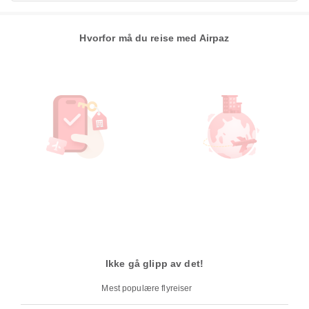
Hvorfor må du reise med Airpaz
Ikke gå glipp av det!
Mest populære flyreiser