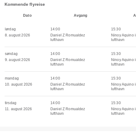
Kommende flyreise
Dato
Avgang
A
lørdag
14:00
15:30
8. august 2026
Daniel Z Romualdez
Ninoy Aquino i
lufthavn
lufthavn
søndag
14:00
15:30
9. august 2026
Daniel Z Romualdez
Ninoy Aquino i
lufthavn
lufthavn
mandag
14:00
15:30
10. august 2026
Daniel Z Romualdez
Ninoy Aquino i
lufthavn
lufthavn
tirsdag
14:00
15:30
11. august 2026
Daniel Z Romualdez
Ninoy Aquino i
lufthavn
lufthavn