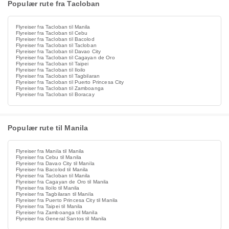
Populær rute fra Tacloban
Flyreiser fra Tacloban til Manila
Flyreiser fra Tacloban til Cebu
Flyreiser fra Tacloban til Bacolod
Flyreiser fra Tacloban til Tacloban
Flyreiser fra Tacloban til Davao City
Flyreiser fra Tacloban til Cagayan de Oro
Flyreiser fra Tacloban til Taipei
Flyreiser fra Tacloban til Iloilo
Flyreiser fra Tacloban til Tagbilaran
Flyreiser fra Tacloban til Puerto Princesa City
Flyreiser fra Tacloban til Zamboanga
Flyreiser fra Tacloban til Boracay
Populær rute til Manila
Flyreiser fra Manila til Manila
Flyreiser fra Cebu til Manila
Flyreiser fra Davao City til Manila
Flyreiser fra Bacolod til Manila
Flyreiser fra Tacloban til Manila
Flyreiser fra Cagayan de Oro til Manila
Flyreiser fra Iloilo til Manila
Flyreiser fra Tagbilaran til Manila
Flyreiser fra Puerto Princesa City til Manila
Flyreiser fra Taipei til Manila
Flyreiser fra Zamboanga til Manila
Flyreiser fra General Santos til Manila