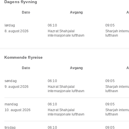
Dagens flyvning
Dato
Avgang
A
lørdag
06:10
09:05
8. august 2026
Hazrat Shahjalal
Sharjah intern
internasjonale lufthavn
lufthavn
Kommende flyreise
Dato
Avgang
A
søndag
06:10
09:05
9. august 2026
Hazrat Shahjalal
Sharjah intern
internasjonale lufthavn
lufthavn
mandag
06:10
09:05
10. august 2026
Hazrat Shahjalal
Sharjah intern
internasjonale lufthavn
lufthavn
tirsdag
06:10
09:05