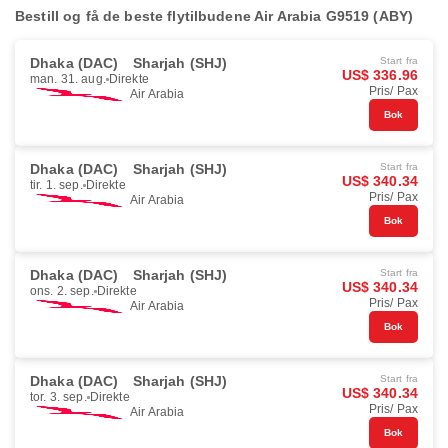
Bestill og få de beste flytilbudene Air Arabia G9519 (ABY)
Dhaka (DAC)
Sharjah (SHJ)
Start fra
US$ 336.96
man. 31. aug.
Direkte
Pris/ Pax
Air Arabia
Bok
Dhaka (DAC)
Sharjah (SHJ)
Start fra
US$ 340.34
tir. 1. sep.
Direkte
Pris/ Pax
Air Arabia
Bok
Dhaka (DAC)
Sharjah (SHJ)
Start fra
US$ 340.34
ons. 2. sep.
Direkte
Pris/ Pax
Air Arabia
Bok
Dhaka (DAC)
Sharjah (SHJ)
Start fra
US$ 340.34
tor. 3. sep.
Direkte
Pris/ Pax
Air Arabia
Bok