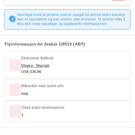
Vennligst merk at prisene som er oppgitt på denne siden kanskje
ikke er oppdaterte og kan endres uten forvarsel. Vi streber etter å
tilby den mest nøyaktige og oppdaterte informasjonen.
Flyinformasjon Air Arabia G9519 (ABY)
Eksklusive flytilbud
Dhaka - Sharjah
US$ 336.96
Måneden med lavest pris
aug.
Totalt antall destinasjoner
1