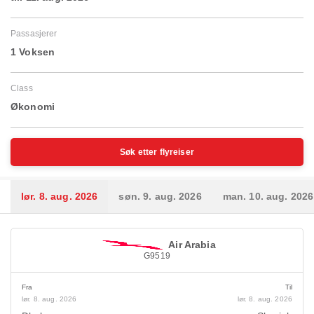
Passasjerer
1 Voksen
Class
Økonomi
Søk etter flyreiser
lør. 8. aug. 2026
søn. 9. aug. 2026
man. 10. aug. 2026
Air Arabia
G9519
Fra
Til
lør. 8. aug. 2026
lør. 8. aug. 2026