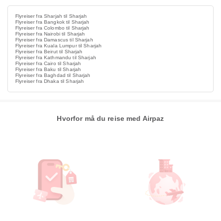
Flyreiser fra Sharjah til Sharjah
Flyreiser fra Bangkok til Sharjah
Flyreiser fra Colombo til Sharjah
Flyreiser fra Nairobi til Sharjah
Flyreiser fra Damascus til Sharjah
Flyreiser fra Kuala Lumpur til Sharjah
Flyreiser fra Beirut til Sharjah
Flyreiser fra Kathmandu til Sharjah
Flyreiser fra Cairo til Sharjah
Flyreiser fra Baku til Sharjah
Flyreiser fra Baghdad til Sharjah
Flyreiser fra Dhaka til Sharjah
Hvorfor må du reise med Airpaz