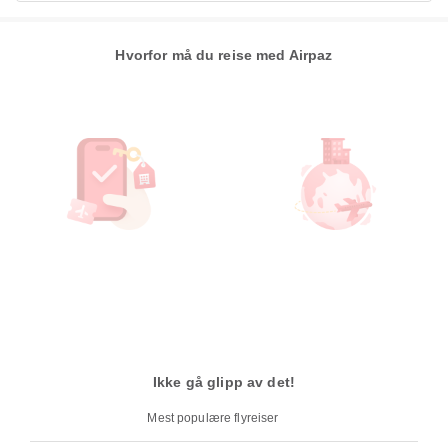
Hvorfor må du reise med Airpaz
Ikke gå glipp av det!
Mest populære flyreiser