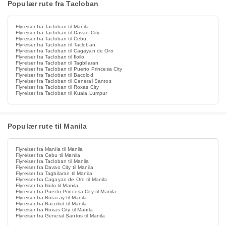
Populær rute fra Tacloban
Flyreiser fra Tacloban til Manila
Flyreiser fra Tacloban til Davao City
Flyreiser fra Tacloban til Cebu
Flyreiser fra Tacloban til Tacloban
Flyreiser fra Tacloban til Cagayan de Oro
Flyreiser fra Tacloban til Iloilo
Flyreiser fra Tacloban til Tagbilaran
Flyreiser fra Tacloban til Puerto Princesa City
Flyreiser fra Tacloban til Bacolod
Flyreiser fra Tacloban til General Santos
Flyreiser fra Tacloban til Roxas City
Flyreiser fra Tacloban til Kuala Lumpur
Populær rute til Manila
Flyreiser fra Manila til Manila
Flyreiser fra Cebu til Manila
Flyreiser fra Tacloban til Manila
Flyreiser fra Davao City til Manila
Flyreiser fra Tagbilaran til Manila
Flyreiser fra Cagayan de Oro til Manila
Flyreiser fra Iloilo til Manila
Flyreiser fra Puerto Princesa City til Manila
Flyreiser fra Boracay til Manila
Flyreiser fra Bacolod til Manila
Flyreiser fra Roxas City til Manila
Flyreiser fra General Santos til Manila