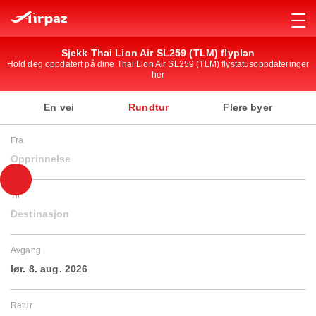
Sjekk Thai Lion Air SL259 (TLM) flyplan
Hold deg oppdatert på dine Thai Lion Air SL259 (TLM) flystatusoppdateringer
her
En vei
Rundtur
Flere byer
Fra
Opprinnelse
Til
Destinasjon
Avgang
lør. 8. aug. 2026
Retur