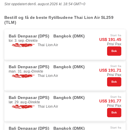
Sist oppdatert den
6. august 2026 kl. 18:54 GMT+0
Bestill og få de beste flytilbudene Thai Lion Air SL259
(TLM)
Bali Denpasar (DPS)
Bangkok (DMK)
Start fra
US$ 191.45
tor. 3. sep.
Direkte
Pris/ Pax
Thai Lion Air
Bok
Bali Denpasar (DPS)
Bangkok (DMK)
Start fra
US$ 191.71
man. 31. aug.
Direkte
Pris/ Pax
Thai Lion Air
Bok
Bali Denpasar (DPS)
Bangkok (DMK)
Start fra
US$ 191.77
lør. 29. aug.
Direkte
Pris/ Pax
Thai Lion Air
Bok
Bali Denpasar (DPS)
Bangkok (DMK)
Start fra