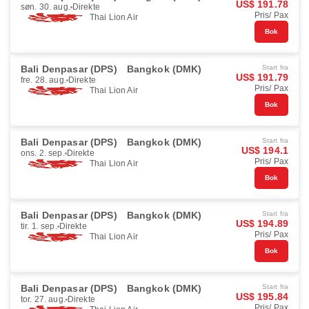
US$ 191.78
søn. 30. aug.
Direkte
Pris/ Pax
Thai Lion Air
Bok
Bali Denpasar (DPS)
Bangkok (DMK)
Start fra
US$ 191.79
fre. 28. aug.
Direkte
Pris/ Pax
Thai Lion Air
Bok
Bali Denpasar (DPS)
Bangkok (DMK)
Start fra
US$ 194.1
ons. 2. sep.
Direkte
Pris/ Pax
Thai Lion Air
Bok
Bali Denpasar (DPS)
Bangkok (DMK)
Start fra
US$ 194.89
tir. 1. sep.
Direkte
Pris/ Pax
Thai Lion Air
Bok
Bali Denpasar (DPS)
Bangkok (DMK)
Start fra
US$ 195.84
tor. 27. aug.
Direkte
Pris/ Pax