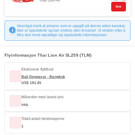
Thai Lion Air
Bok
Vennligst merk at prisene som er oppgitt på denne siden kanskje
ikke er oppdaterte og kan endres uten forvarsel. Vi streber etter å
tilby den mest nøyaktige og oppdaterte informasjonen.
Flyinformasjon Thai Lion Air SL259 (TLM)
Eksklusive flytilbud
Bali Denpasar - Bangkok
US$ 191.45
Måneden med lavest pris
sep.
Totalt antall destinasjoner
1