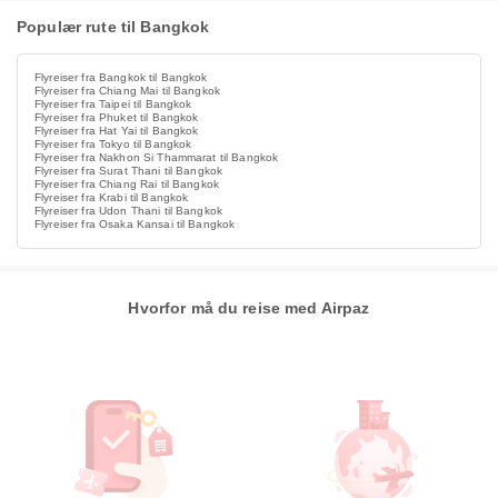
Populær rute til Bangkok
Flyreiser fra Bangkok til Bangkok
Flyreiser fra Chiang Mai til Bangkok
Flyreiser fra Taipei til Bangkok
Flyreiser fra Phuket til Bangkok
Flyreiser fra Hat Yai til Bangkok
Flyreiser fra Tokyo til Bangkok
Flyreiser fra Nakhon Si Thammarat til Bangkok
Flyreiser fra Surat Thani til Bangkok
Flyreiser fra Chiang Rai til Bangkok
Flyreiser fra Krabi til Bangkok
Flyreiser fra Udon Thani til Bangkok
Flyreiser fra Osaka Kansai til Bangkok
Hvorfor må du reise med Airpaz