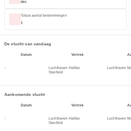
dec
Totaal aantal bestemmingen
1
De vlucht van vandaag
Datum
Vertrek
A
-
Luchthaven Halifax
Luchthaven M
Stanfield
Aankomende vlucht
Datum
Vertrek
A
-
Luchthaven Halifax
Luchthaven M
Stanfield