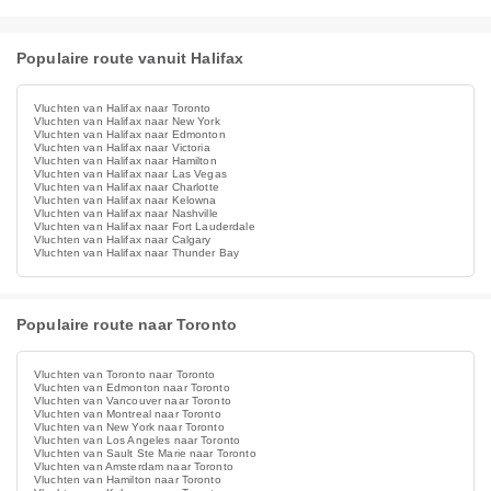
Populaire route vanuit Halifax
Vluchten van Halifax naar Toronto
Vluchten van Halifax naar New York
Vluchten van Halifax naar Edmonton
Vluchten van Halifax naar Victoria
Vluchten van Halifax naar Hamilton
Vluchten van Halifax naar Las Vegas
Vluchten van Halifax naar Charlotte
Vluchten van Halifax naar Kelowna
Vluchten van Halifax naar Nashville
Vluchten van Halifax naar Fort Lauderdale
Vluchten van Halifax naar Calgary
Vluchten van Halifax naar Thunder Bay
Populaire route naar Toronto
Vluchten van Toronto naar Toronto
Vluchten van Edmonton naar Toronto
Vluchten van Vancouver naar Toronto
Vluchten van Montreal naar Toronto
Vluchten van New York naar Toronto
Vluchten van Los Angeles naar Toronto
Vluchten van Sault Ste Marie naar Toronto
Vluchten van Amsterdam naar Toronto
Vluchten van Hamilton naar Toronto