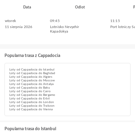
Data
Odlot
P
wtorek
09:45
11:15
11 sierpnia 2026
Lotnisko Nevşehir
Port lotniczy 
Kapadokya
Popularna trasa z Cappadocia
Loty od Cappadocia do Istanbul
Loty od Cappadocia do Baghdad
Loty od Cappadocia do Algiers
Loty od Cappadocia do Moscow
Loty od Cappadocia do Antalya
Loty od Cappadocia do Baku
Loty od Cappadocia do Cairo
Loty od Cappadocia do Bergamo
Loty od Cappadocia do Erbil
Loty od Cappadocia do London
Loty od Cappadocia do Trabzon
Loty od Cappadocia do Vienna
Popularna trasa do Istanbul