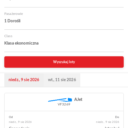
Pasażerowie
1 Dorośli
Class
Klasa ekonomiczna
Wyszukaj loty
niedz., 9 sie 2026
wt., 11 sie 2026
AJet
VF3269
Od
Do
niedz., 9 sie 2026
niedz., 9 sie 2026