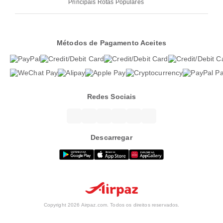
Principais Rotas Populares
Métodos de Pagamento Aceites
Redes Sociais
Descarregar
Copyright 2026 Airpaz.com. Todos os direitos reservados.