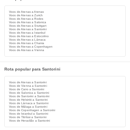
Voos de Atenas a Atenas
Voos de Atenas a Zurich
Voos de Atenas a Rodes
Voos de Atenas a Salonica
Voos de Atenas a Stuttgart
Voos de Atenas a Santorini
Voos de Atenas a Istanbul
Voos de Atenas a Estocolmo
Voos de Atenas a Lárnaca
Voos de Atenas a Chania
Voos de Atenas a Copenhagen
Voos de Atenas a Vienna
Rota popular para Santorini
Voos de Atenas a Santorini
Voos de Vienna a Santorini
Voos de Cairo a Santorini
Voos de Salonica a Santorini
Voos de Santorini a Santorini
Voos de Helsinki a Santorini
Voos de Lárnaca a Santorini
Voos de Málaga a Santorini
Voos de Copenhagen a Santorini
Voos de Istanbul a Santorini
Voos de Tiblíssi a Santorini
Voos de Heraclião a Santorini