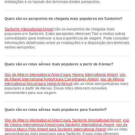
instalações e os layouts dos terminais destes aeroportos.
Quais são os aeroportos de chegada mais populares em Santorini?
Santorini International Airport
são os aeroportos de chegada mais
populares em Santorini. Estes aeroportos oferecem Táxi e muitas outras
comodidades para melhorar a sua experiência de viagem. Pode consultar
informações detalhadas sobre as instalações e a disposição dos terminais
nestes aeroportos.
Quais são as rotas aéreas mais populares a partir de Atenas?
voo de Athens International Airport para Vienna International Airport
,
voo
de Athens International Airport para Copenhagen Airport
,
voo de Athens
International Airport para Helsinki Airport
são as rotas aeroportuárias mais
populares a partir de Atenas. Essas rotas oferecem conexões
convenientes para sua viagem.
Quais são as rotas aéreas mais populares para Santorini?
voo de Athens International Airport para Santorini International Airport
,
voo
de Vienna International Airport para Santorini International Airport
,
voo de
Venice Marco Polo Airport para Santorini International Airport
são as rotas
aeroportuárias mais populares para Santorini. Essas rotas oferecem