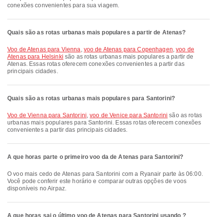
conexões convenientes para sua viagem.
Quais são as rotas urbanas mais populares a partir de Atenas?
voo de Atenas para Vienna
,
voo de Atenas para Copenhagen
,
voo de
Atenas para Helsinki
são as rotas urbanas mais populares a partir de
Atenas. Essas rotas oferecem conexões convenientes a partir das
principais cidades.
Quais são as rotas urbanas mais populares para Santorini?
voo de Vienna para Santorini
,
voo de Venice para Santorini
são as rotas
urbanas mais populares para Santorini. Essas rotas oferecem conexões
convenientes a partir das principais cidades.
A que horas parte o primeiro voo da de Atenas para Santorini?
O voo mais cedo de Atenas para Santorini com a Ryanair parte às 06:00.
Você pode conferir este horário e comparar outras opções de voos
disponíveis no Airpaz.
A que horas sai o último voo de Atenas para Santorini usando ?