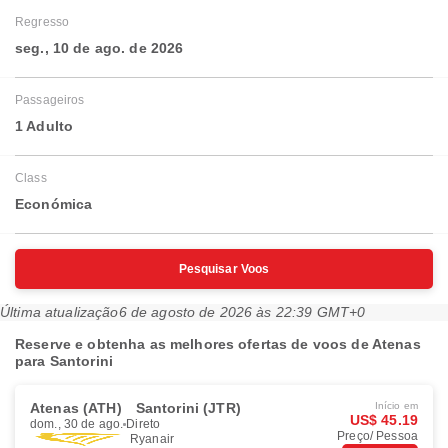
Regresso
seg., 10 de ago. de 2026
Passageiros
1 Adulto
Class
Económica
Pesquisar Voos
Última atualização
6 de agosto de 2026 às 22:39 GMT+0
Reserve e obtenha as melhores ofertas de voos de Atenas
para Santorini
Atenas (ATH)
Santorini (JTR)
Início em
US$ 45.19
dom., 30 de ago.
Direto
Preço/ Pessoa
Ryanair