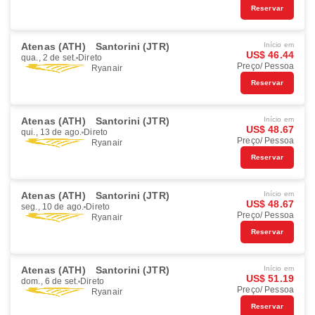
Reservar
Atenas (ATH)
Santorini (JTR)
Início em
US$ 46.44
qua., 2 de set.
Direto
Preço/ Pessoa
Ryanair
Reservar
Atenas (ATH)
Santorini (JTR)
Início em
US$ 48.67
qui., 13 de ago.
Direto
Preço/ Pessoa
Ryanair
Reservar
Atenas (ATH)
Santorini (JTR)
Início em
US$ 48.67
seg., 10 de ago.
Direto
Preço/ Pessoa
Ryanair
Reservar
Atenas (ATH)
Santorini (JTR)
Início em
US$ 51.19
dom., 6 de set.
Direto
Preço/ Pessoa
Ryanair
Reservar