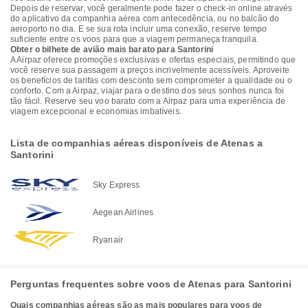
Depois de reservar, você geralmente pode fazer o check-in online através
do aplicativo da companhia aérea com antecedência, ou no balcão do
aeroporto no dia. E se sua rota incluir uma conexão, reserve tempo
suficiente entre os voos para que a viagem permaneça tranquila.
Obter o bilhete de avião mais barato para Santorini
A Airpaz oferece promoções exclusivas e ofertas especiais, permitindo que
você reserve sua passagem a preços incrivelmente acessíveis. Aproveite
os benefícios de tarifas com desconto sem comprometer a qualidade ou o
conforto. Com a Airpaz, viajar para o destino dos seus sonhos nunca foi
tão fácil. Reserve seu voo barato com a Airpaz para uma experiência de
viagem excepcional e economias imbatíveis.
Lista de companhias aéreas disponíveis de Atenas a
Santorini
Sky Express
Aegean Airlines
Ryanair
Perguntas frequentes sobre voos de Atenas para Santorini
Quais companhias aéreas são as mais populares para voos de