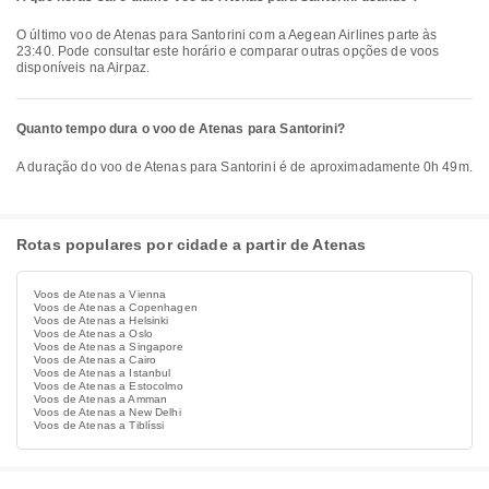
O último voo de Atenas para Santorini com a Aegean Airlines parte às
23:40. Pode consultar este horário e comparar outras opções de voos
disponíveis na Airpaz.
Quanto tempo dura o voo de Atenas para Santorini?
A duração do voo de Atenas para Santorini é de aproximadamente 0h 49m.
Rotas populares por cidade a partir de Atenas
Voos de Atenas a Vienna
Voos de Atenas a Copenhagen
Voos de Atenas a Helsinki
Voos de Atenas a Oslo
Voos de Atenas a Singapore
Voos de Atenas a Cairo
Voos de Atenas a Istanbul
Voos de Atenas a Estocolmo
Voos de Atenas a Amman
Voos de Atenas a New Delhi
Voos de Atenas a Tiblíssi