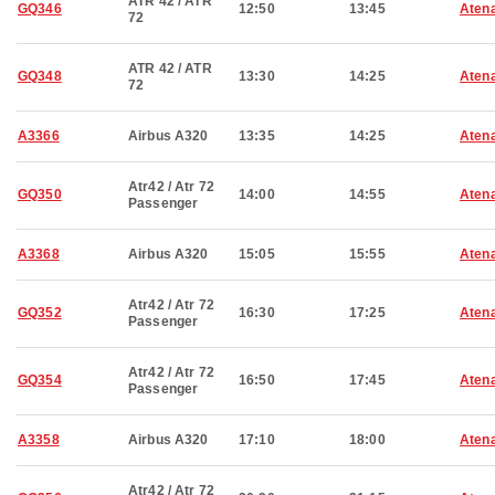
ATR 42 / ATR
GQ346
12:50
13:45
Aten
72
ATR 42 / ATR
GQ348
13:30
14:25
Aten
72
A3366
Airbus A320
13:35
14:25
Aten
Atr42 / Atr 72
GQ350
14:00
14:55
Aten
Passenger
A3368
Airbus A320
15:05
15:55
Aten
Atr42 / Atr 72
GQ352
16:30
17:25
Aten
Passenger
Atr42 / Atr 72
GQ354
16:50
17:45
Aten
Passenger
A3358
Airbus A320
17:10
18:00
Aten
Atr42 / Atr 72