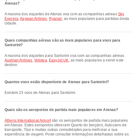
Atenas?
A maioria dos viajantes de Atenas voa com as companhias aéreas
Sky
Express
,
Aegean Airlines
,
Ryanair
, as mais populares para partidas desta
cidade.
Quais companhias aéreas são as mais populares para voos para
Santorini?
A maioria dos viajantes para Santorini voa com as companhias aéreas
Austrian Airlines
,
Volotea
,
EasyJet UK
, as mais populares a servir este
destino.
Quantos voos estão disponíveis de Atenas para Santorini?
Existem 23 voos de Atenas para Santorini.
Quais são os aeroportos de partida mais populares em Atenas?
Athens International Airport
são os aeroportos de partida mais populares
em Atenas. Estes aeroportos oferecem Quarto do berçário, Autocarro de
transporte, Táxi e muitas outras comodidades para melhorar a sua
experiência de viagem. Pode consultar informações detalhadas sobre as