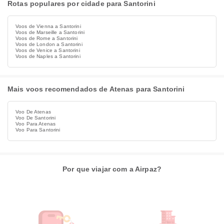
Rotas populares por cidade para Santorini
Voos de Vienna a Santorini
Voos de Marseille a Santorini
Voos de Rome a Santorini
Voos de London a Santorini
Voos de Venice a Santorini
Voos de Naples a Santorini
Mais voos recomendados de Atenas para Santorini
Voo De Atenas
Voo De Santorini
Voo Para Atenas
Voo Para Santorini
Por que viajar com a Airpaz?