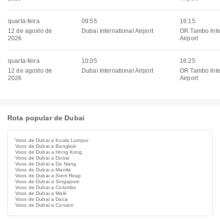
quarta-feira
09:55
16:15
12 de agosto de
Dubai International Airport
OR Tambo Inte
2026
Airport
quarta-feira
10:05
16:25
12 de agosto de
Dubai International Airport
OR Tambo Inte
2026
Airport
Rota popular de Dubai
Voos de Dubai a Kuala Lumpur
Voos de Dubai a Bangkok
Voos de Dubai a Hong Kong
Voos de Dubai a Dubai
Voos de Dubai a Da Nang
Voos de Dubai a Manila
Voos de Dubai a Siem Reap
Voos de Dubai a Singapore
Voos de Dubai a Colombo
Voos de Dubai a Malé
Voos de Dubai a Daca
Voos de Dubai a Conacri