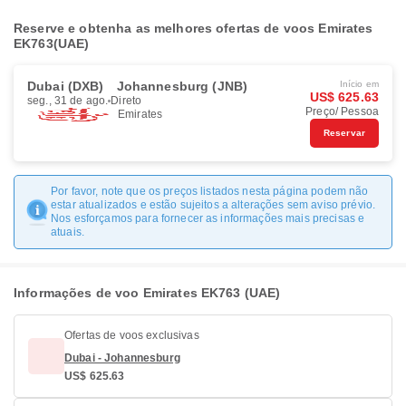
Reserve e obtenha as melhores ofertas de voos Emirates
EK763(UAE)
Dubai (DXB)
Johannesburg (JNB)
Início em
US$ 625.63
seg., 31 de ago.
Direto
Preço/ Pessoa
Emirates
Reservar
Por favor, note que os preços listados nesta página podem não
estar atualizados e estão sujeitos a alterações sem aviso prévio.
Nos esforçamos para fornecer as informações mais precisas e
atuais.
Informações de voo Emirates EK763 (UAE)
Ofertas de voos exclusivas
Dubai - Johannesburg
US$ 625.63