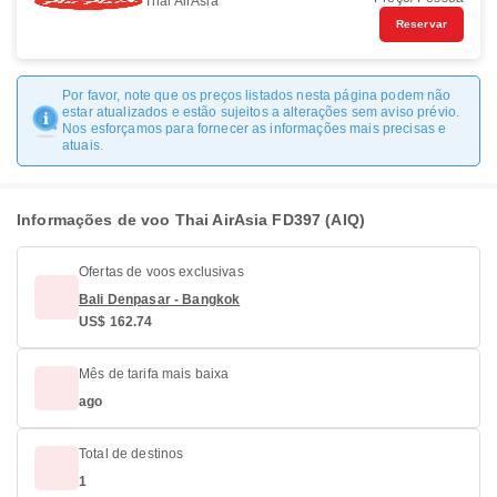
Thai AirAsia
Reservar
Por favor, note que os preços listados nesta página podem não
estar atualizados e estão sujeitos a alterações sem aviso prévio.
Nos esforçamos para fornecer as informações mais precisas e
atuais.
Informações de voo Thai AirAsia FD397 (AIQ)
Ofertas de voos exclusivas
Bali Denpasar - Bangkok
US$ 162.74
Mês de tarifa mais baixa
ago
Total de destinos
1