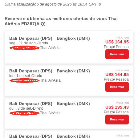
Última atualização
6 de agosto de 2026 às 18:54 GMT+0
Reserve e obtenha as melhores ofertas de voos Thai
AirAsia FD397(AIQ)
Bali Denpasar (DPS)
Bangkok (DMK)
Início em
US$ 164.95
seg., 31 de ago.
Direto
Preço/ Pessoa
Thai AirAsia
Reservar
Bali Denpasar (DPS)
Bangkok (DMK)
Início em
US$ 164.95
ter., 1 de set.
Direto
Preço/ Pessoa
Thai AirAsia
Reservar
Bali Denpasar (DPS)
Bangkok (DMK)
Início em
US$ 195.43
qui., 3 de set.
Direto
Preço/ Pessoa
Thai AirAsia
Reservar
Bali Denpasar (DPS)
Bangkok (DMK)
Início em