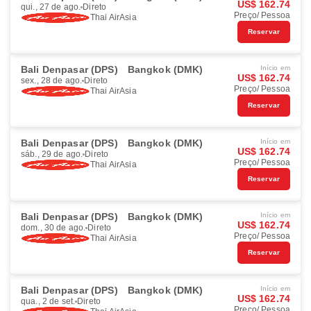
US$ 162.74
qui., 27 de ago.
Direto
Preço/ Pessoa
Thai AirAsia
Reservar
Bali Denpasar (DPS)
Bangkok (DMK)
Início em
US$ 162.74
sex., 28 de ago.
Direto
Preço/ Pessoa
Thai AirAsia
Reservar
Bali Denpasar (DPS)
Bangkok (DMK)
Início em
US$ 162.74
sáb., 29 de ago.
Direto
Preço/ Pessoa
Thai AirAsia
Reservar
Bali Denpasar (DPS)
Bangkok (DMK)
Início em
US$ 162.74
dom., 30 de ago.
Direto
Preço/ Pessoa
Thai AirAsia
Reservar
Bali Denpasar (DPS)
Bangkok (DMK)
Início em
US$ 162.74
qua., 2 de set.
Direto
Preço/ Pessoa