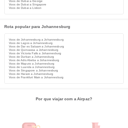
Voos de Dubai a George
Voos de Dubai a Singapore
Voos de Dubai a Lisbon
Rota popular para Johannesburg
Voos de Johannesburg a Johannesburg
Voos de Lagos a Johannesburg
Voos de Dar es Salaam a Johannesburg
Voos de Quinxassa a Johannesburg
Voos de Victoria Falls a Johannesburg
Voos de Durban a Johannesburg
Voos de Adis Abeba a Johannesburg
Voos de Maputo a Johannesburg
Voos de Luanda a Johannesburg
Voos de Singapore a Johannesburg
Voos de Harare a Johannesburg
Voos de Frankfurt Main a Johannesburg
Por que viajar com a Airpaz?